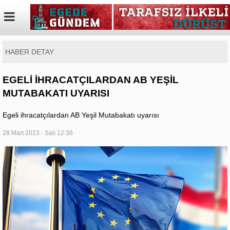
HABER DETAY
EGELİ İHRACATÇILARDAN AB YEŞİL
MUTABAKATI UYARISI
Egeli ihracatçılardan AB Yeşil Mutabakatı uyarısı
28 Mart 2023 - Salı 12:36