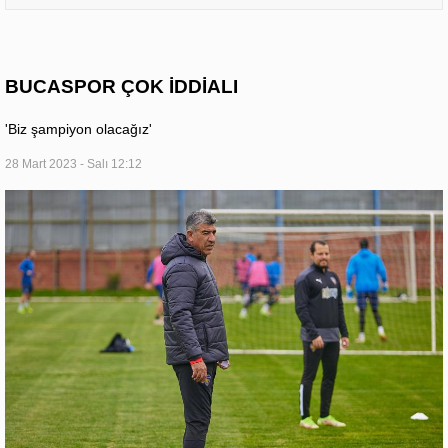
BUCASPOR ÇOK İDDİALI
'Biz şampiyon olacağız'
28 Mart 2023 - Salı 12:12