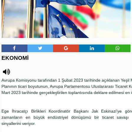
EKONOMİ
Avrupa Komisyonu tarafından 1 Şubat 2023 tarihinde açıklanan Yeşil
Planının ticari boyutunun, Avrupa Parlamentosu Uluslararası Ticaret
Mart 2023 tarihinde gerçekleştirilen toplantısında deklare edilmesi en ö
Ege İhracatçı Birlikleri Koordinatör Başkanı Jak Eskinazi’ye gör
zamanların en büyük endüstriyel dönüşümü bir ticaret savaşı il
sinyallerini veriyor.