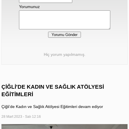
Yorumunuz
Hiç yorum yapılmamış.
ÇİĞLİ'DE KADIN VE SAĞLIK ATÖLYESİ
EĞİTİMLERİ
Çiğli’de Kadın ve Sağlık Atölyesi Eğitimleri devam ediyor
28 Mart 2023 - Salı 12:16