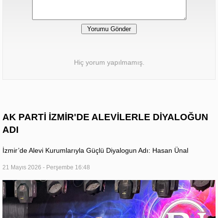
Hiç yorum yapılmamış.
AK PARTİ İZMİR'DE ALEVİLERLE DİYALOĞUN
ADI
İzmir’de Alevi Kurumlarıyla Güçlü Diyalogun Adı: Hasan Ünal
21 Mayıs 2026 - Perşembe 16:48