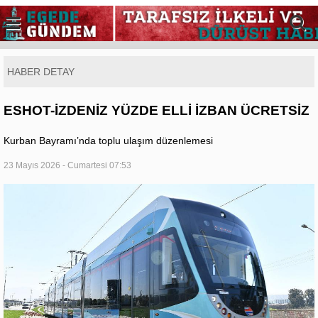
HABER DETAY
ESHOT-İZDENİZ YÜZDE ELLİ İZBAN ÜCRETSİZ
Kurban Bayramı’nda toplu ulaşım düzenlemesi
23 Mayıs 2026 - Cumartesi 07:53