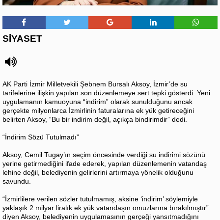
SİYASET
AK Parti İzmir Milletvekili Şebnem Bursalı Aksoy, İzmir’de su
tarifelerine ilişkin yapılan son düzenlemeye sert tepki gösterdi. Yeni
uygulamanın kamuoyuna “indirim” olarak sunulduğunu ancak
gerçekte milyonlarca İzmirlinin faturalarına ek yük getireceğini
belirten Aksoy, “Bu bir indirim değil, açıkça bindirimdir” dedi.
“İndirim Sözü Tutulmadı”
Aksoy, Cemil Tugay’ın seçim öncesinde verdiği su indirimi sözünü
yerine getirmediğini ifade ederek, yapılan düzenlemenin vatandaş
lehine değil, belediyenin gelirlerini artırmaya yönelik olduğunu
savundu.
“İzmirlilere verilen sözler tutulmamış, aksine ‘indirim’ söylemiyle
yaklaşık 2 milyar liralık ek yük vatandaşın omuzlarına bırakılmıştır”
diyen Aksoy, belediyenin uygulamasının gerçeği yansıtmadığını