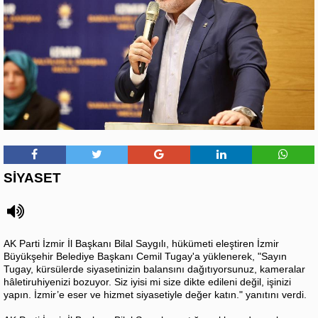
SİYASET
AK Parti İzmir İl Başkanı Bilal Saygılı, hükümeti eleştiren İzmir
Büyükşehir Belediye Başkanı Cemil Tugay'a yüklenerek, "Sayın
Tugay, kürsülerde siyasetinizin balansını dağıtıyorsunuz, kameralar
hâletiruhiyenizi bozuyor. Siz iyisi mi size dikte edileni değil, işinizi
yapın. İzmir’e eser ve hizmet siyasetiyle değer katın." yanıtını verdi.