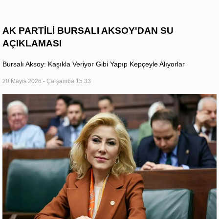
AK PARTİLİ BURSALI AKSOY'DAN SU
AÇIKLAMASI
Bursalı Aksoy: Kaşıkla Veriyor Gibi Yapıp Kepçeyle Alıyorlar
20 Mayıs 2026 - Çarşamba 15:33