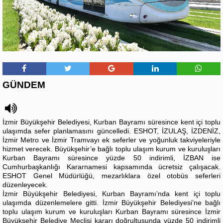
GÜNDEM
İzmir Büyükşehir Belediyesi, Kurban Bayramı süresince kent içi toplu
ulaşımda sefer planlamasını güncelledi. ESHOT, İZULAŞ, İZDENİZ,
İzmir Metro ve İzmir Tramvayı ek seferler ve yoğunluk takviyeleriyle
hizmet verecek. Büyükşehir’e bağlı toplu ulaşım kurum ve kuruluşları
Kurban Bayramı süresince yüzde 50 indirimli, İZBAN ise
Cumhurbaşkanlığı Kararnamesi kapsamında ücretsiz çalışacak.
ESHOT Genel Müdürlüğü, mezarlıklara özel otobüs seferleri
düzenleyecek.
İzmir Büyükşehir Belediyesi, Kurban Bayramı’nda kent içi toplu
ulaşımda düzenlemelere gitti. İzmir Büyükşehir Belediyesi’ne bağlı
toplu ulaşım kurum ve kuruluşları Kurban Bayramı süresince İzmir
Büyükşehir Belediye Meclisi kararı doğrultusunda yüzde 50 indirimli