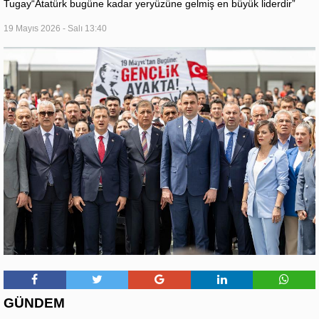
Tugay“Atatürk bugüne kadar yeryüzüne gelmiş en büyük liderdir”
19 Mayıs 2026 - Salı 13:40
GÜNDEM