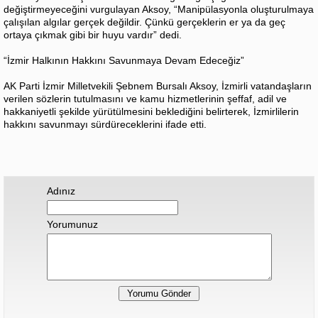
değiştirmeyeceğini vurgulayan Aksoy, “Manipülasyonla oluşturulmaya
çalışılan algılar gerçek değildir. Çünkü gerçeklerin er ya da geç
ortaya çıkmak gibi bir huyu vardır” dedi.
“İzmir Halkının Hakkını Savunmaya Devam Edeceğiz”
AK Parti İzmir Milletvekili Şebnem Bursalı Aksoy, İzmirli vatandaşların
verilen sözlerin tutulmasını ve kamu hizmetlerinin şeffaf, adil ve
hakkaniyetli şekilde yürütülmesini beklediğini belirterek, İzmirlilerin
hakkını savunmayı sürdüreceklerini ifade etti.
Adınız
Yorumunuz