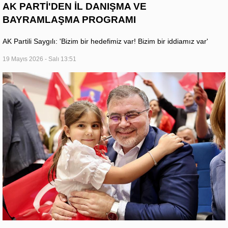
AK PARTİ'DEN İL DANIŞMA VE
BAYRAMLAŞMA PROGRAMI
AK Partili Saygılı: 'Bizim bir hedefimiz var! Bizim bir iddiamız var'
19 Mayıs 2026 - Salı 13:51