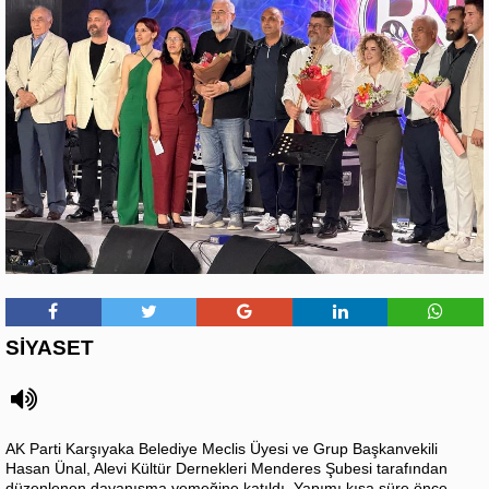
SİYASET
AK Parti Karşıyaka Belediye Meclis Üyesi ve Grup Başkanvekili
Hasan Ünal, Alevi Kültür Dernekleri Menderes Şubesi tarafından
düzenlenen dayanışma yemeğine katıldı. Yapımı kısa süre önce