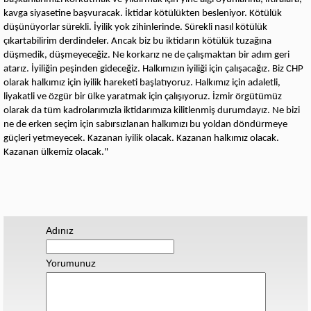
kavga siyasetine başvuracak. İktidar kötülükten besleniyor. Kötülük
düşünüyorlar sürekli. İyilik yok zihinlerinde. Sürekli nasıl kötülük
çıkartabilirim derdindeler. Ancak biz bu iktidarın kötülük tuzağına
düşmedik, düşmeyeceğiz. Ne korkarız ne de çalışmaktan bir adım geri
atarız. İyiliğin peşinden gideceğiz. Halkımızın iyiliği için çalışacağız. Biz CHP
olarak halkımız için iyilik hareketi başlatıyoruz. Halkımız için adaletli,
liyakatli ve özgür bir ülke yaratmak için çalışıyoruz. İzmir örgütümüz
olarak da tüm kadrolarımızla iktidarımıza kilitlenmiş durumdayız. Ne bizi
ne de erken seçim için sabırsızlanan halkımızı bu yoldan döndürmeye
güçleri yetmeyecek. Kazanan iyilik olacak. Kazanan halkımız olacak.
Kazanan ülkemiz olacak."
Adınız
Yorumunuz