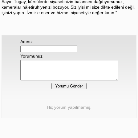
Sayın Tugay, kürsülerde siyasetinizin balansını dağıtıyorsunuz,
kameralar hâletiruhiyenizi bozuyor. Siz iyisi mi size dikte edileni değil,
işinizi yapın. İzmir’e eser ve hizmet siyasetiyle değer katın."
Adınız
Yorumunuz
Hiç yorum yapılmamış.