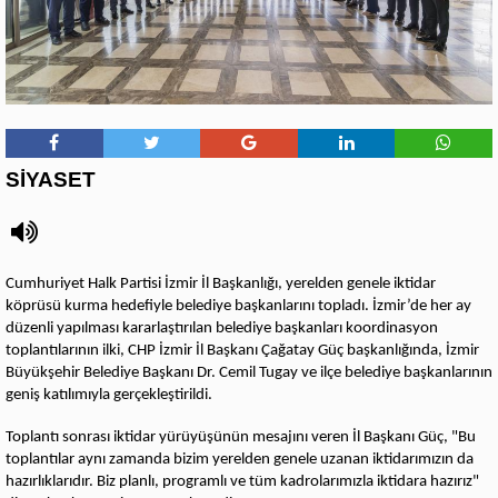
SİYASET
Cumhuriyet Halk Partisi İzmir İl Başkanlığı, yerelden genele iktidar
köprüsü kurma hedefiyle belediye başkanlarını topladı. İzmir’de her ay
düzenli yapılması kararlaştırılan belediye başkanları koordinasyon
toplantılarının ilki, CHP İzmir İl Başkanı Çağatay Güç başkanlığında, İzmir
Büyükşehir Belediye Başkanı Dr. Cemil Tugay ve ilçe belediye başkanlarının
geniş katılımıyla gerçekleştirildi.
Toplantı sonrası iktidar yürüyüşünün mesajını veren İl Başkanı Güç, "Bu
toplantılar aynı zamanda bizim yerelden genele uzanan iktidarımızın da
hazırlıklarıdır. Biz planlı, programlı ve tüm kadrolarımızla iktidara hazırız"