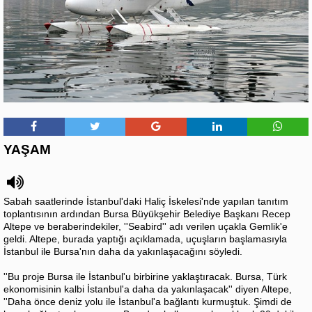
YAŞAM
Sabah saatlerinde İstanbul'daki Haliç İskelesi'nde yapılan tanıtım
toplantısının ardından Bursa Büyükşehir Belediye Başkanı Recep
Altepe ve beraberindekiler, ''Seabird'' adı verilen uçakla Gemlik'e
geldi. Altepe, burada yaptığı açıklamada, uçuşların başlamasıyla
İstanbul ile Bursa'nın daha da yakınlaşacağını söyledi.
''Bu proje Bursa ile İstanbul'u birbirine yaklaştıracak. Bursa, Türk
ekonomisinin kalbi İstanbul'a daha da yakınlaşacak'' diyen Altepe,
''Daha önce deniz yolu ile İstanbul'a bağlantı kurmuştuk. Şimdi de