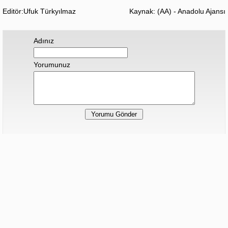
Editör:Ufuk Türkyılmaz
Kaynak: (AA) - Anadolu Ajansı
Adınız
Yorumunuz
Hiç yorum yapılmamış.
Sonraki Haber