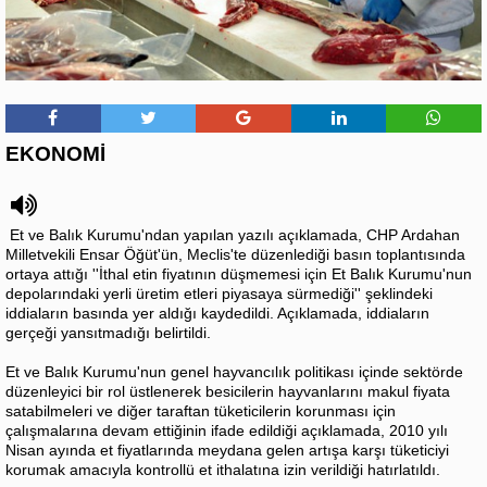
EKONOMİ
Et ve Balık Kurumu'ndan yapılan yazılı açıklamada, CHP Ardahan
Milletvekili Ensar Öğüt'ün, Meclis'te düzenlediği basın toplantısında
ortaya attığı ''İthal etin fiyatının düşmemesi için Et Balık Kurumu'nun
depolarındaki yerli üretim etleri piyasaya sürmediği'' şeklindeki
iddiaların basında yer aldığı kaydedildi. Açıklamada, iddiaların
gerçeği yansıtmadığı belirtildi.
Et ve Balık Kurumu'nun genel hayvancılık politikası içinde sektörde
düzenleyici bir rol üstlenerek besicilerin hayvanlarını makul fiyata
satabilmeleri ve diğer taraftan tüketicilerin korunması için
çalışmalarına devam ettiğinin ifade edildiği açıklamada, 2010 yılı
Nisan ayında et fiyatlarında meydana gelen artışa karşı tüketiciyi
korumak amacıyla kontrollü et ithalatına izin verildiği hatırlatıldı.