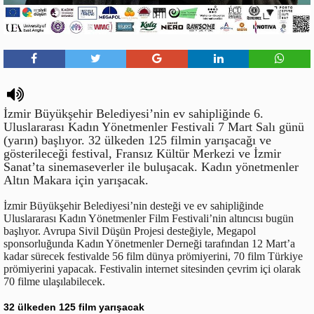
İzmir Büyükşehir Belediyesi’nin ev sahipliğinde 6.
Uluslararası Kadın Yönetmenler Festivali 7 Mart Salı günü
(yarın) başlıyor. 32 ülkeden 125 filmin yarışacağı ve
gösterileceği festival, Fransız Kültür Merkezi ve İzmir
Sanat’ta sinemaseverler ile buluşacak. Kadın yönetmenler
Altın Makara için yarışacak.
İzmir Büyükşehir Belediyesi’nin desteği ve ev sahipliğinde
Uluslararası Kadın Yönetmenler Film Festivali’nin altıncısı bugün
başlıyor. Avrupa Sivil Düşün Projesi desteğiyle, Megapol
sponsorluğunda Kadın Yönetmenler Derneği tarafından 12 Mart’a
kadar sürecek festivalde 56 film dünya prömiyerini, 70 film Türkiye
prömiyerini yapacak. Festivalin internet sitesinden çevrim içi olarak
70 filme ulaşılabilecek.
32 ülkeden 125 film yarışacak