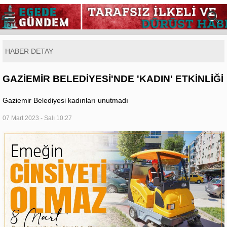
HABER DETAY
GAZİEMİR BELEDİYESİ'NDE 'KADIN' ETKİNLİĞİ
Gaziemir Belediyesi kadınları unutmadı
07 Mart 2023 - Salı 10:27