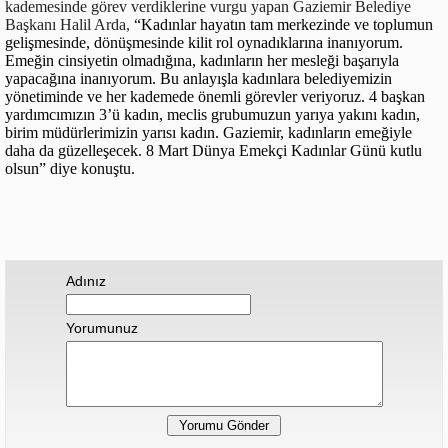
kademesinde görev verdiklerine vurgu yapan Gaziemir Belediye
Başkanı Halil Arda,
“Kadınlar hayatın tam merkezinde ve toplumun
gelişmesinde, dönüşmesinde kilit rol oynadıklarına inanıyorum.
Emeğin cinsiyetin olmadığına, kadınların her mesleği başarıyla
yapacağına inanıyorum. Bu anlayışla kadınlara belediyemizin
yönetiminde ve her kademede önemli görevler veriyoruz. 4 başkan
yardımcımızın 3’ü kadın, meclis grubumuzun yarıya yakını kadın,
birim müdürlerimizin yarısı kadın. Gaziemir, kadınların emeğiyle
daha da güzelleşecek. 8 Mart Dünya Emekçi Kadınlar Günü kutlu
olsun” diye konuştu.
Adınız
Yorumunuz