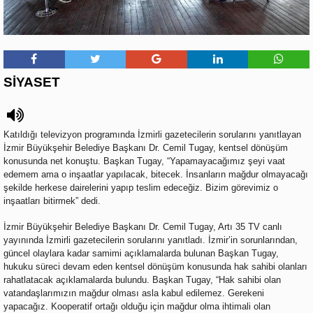
SİYASET
Katıldığı televizyon programında İzmirli gazetecilerin sorularını yanıtlayan
İzmir Büyükşehir Belediye Başkanı Dr. Cemil Tugay, kentsel dönüşüm
konusunda net konuştu. Başkan Tugay, “Yapamayacağımız şeyi vaat
edemem ama o inşaatlar yapılacak, bitecek. İnsanların mağdur olmayacağı
şekilde herkese dairelerini yapıp teslim edeceğiz. Bizim görevimiz o
inşaatları bitirmek” dedi.
İzmir Büyükşehir Belediye Başkanı Dr. Cemil Tugay, Artı 35 TV canlı
yayınında İzmirli gazetecilerin sorularını yanıtladı. İzmir’in sorunlarından,
güncel olaylara kadar samimi açıklamalarda bulunan Başkan Tugay,
hukuku süreci devam eden kentsel dönüşüm konusunda hak sahibi olanları
rahatlatacak açıklamalarda bulundu. Başkan Tugay, “Hak sahibi olan
vatandaşlarımızın mağdur olması asla kabul edilemez. Gerekeni
yapacağız. Kooperatif ortağı olduğu için mağdur olma ihtimali olan