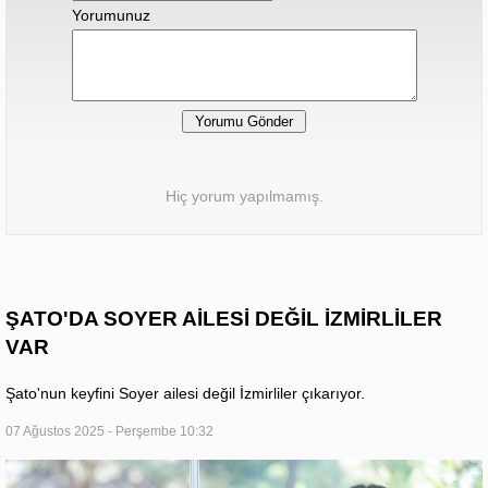
Yorumunuz
Hiç yorum yapılmamış.
ŞATO'DA SOYER AİLESİ DEĞİL İZMİRLİLER
VAR
Şato'nun keyfini Soyer ailesi değil İzmirliler çıkarıyor.
07 Ağustos 2025 - Perşembe 10:32