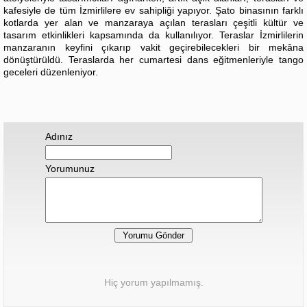
kafesiyle de tüm İzmirlilere ev sahipliği yapıyor. Şato binasının farklı
kotlarda yer alan ve manzaraya açılan terasları çeşitli kültür ve
tasarım etkinlikleri kapsamında da kullanılıyor. Teraslar İzmirlilerin
manzaranın keyfini çıkarıp vakit geçirebilecekleri bir mekâna
dönüştürüldü. Teraslarda her cumartesi dans eğitmenleriyle tango
geceleri düzenleniyor.
Adınız
Yorumunuz
Hiç yorum yapılmamış.