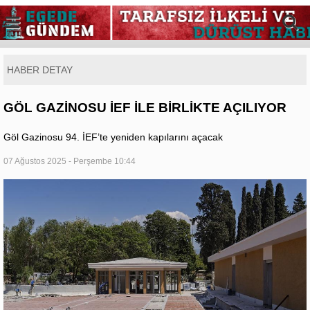
HABER DETAY
GÖL GAZİNOSU İEF İLE BİRLİKTE AÇILIYOR
Göl Gazinosu 94. İEF’te yeniden kapılarını açacak
07 Ağustos 2025 - Perşembe 10:44