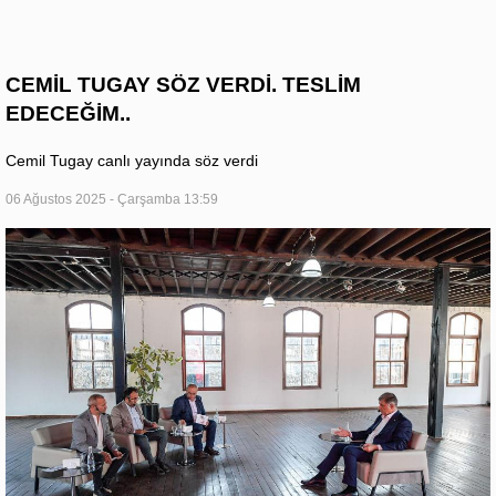
CEMİL TUGAY SÖZ VERDİ. TESLİM
EDECEĞİM..
Cemil Tugay canlı yayında söz verdi
06 Ağustos 2025 - Çarşamba 13:59