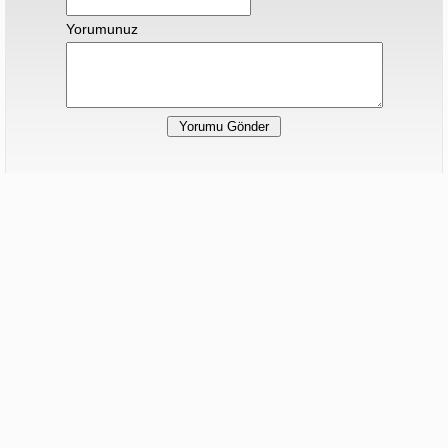
Yorumunuz
Hiç yorum yapılmamış.
Sonraki Haber