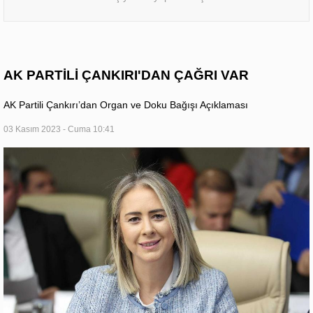
AK PARTİLİ ÇANKIRI'DAN ÇAĞRI VAR
AK Partili Çankırı’dan Organ ve Doku Bağışı Açıklaması
03 Kasım 2023 - Cuma 10:41