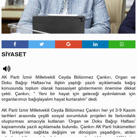
SİYASET
AK Parti İzmir Milletvekili Ceyda Bölünmez Çankırı,
Organ
ve
Doku
Bağışı Haftası
’na ilişkin yaptığı yazılı açıklamada bağış
konusunda toplum olarak hassasiyet göstermenin önemine dikkat
çekti. Çankırı; “ Yeni bir hayat için geleceği aydınlatmak için
organlarımızı bağışlayalım hayat kurtaralım” dedi.
AK Parti İzmir Milletvekili Ceyda Bölünmez Çankırı her yıl 3-9 Kasım
tarihleri arasında çeşitli sosyal sorumluluk projeleri ile farkındalık
oluşturması amacıyla kutlanan ‘Organ ve Doku Bağışı Haftası’
kapsamında yazılı açıklamada bulundu. Çankırı AK Parti hükümetleri
ile Türkiye’nin sağlıkta değişim ve dönüşüm yaşadığını, atılan