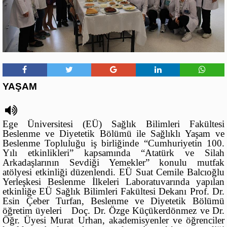
YAŞAM
Ege Üniversitesi (EÜ) Sağlık Bilimleri Fakültesi
Beslenme ve Diyetetik Bölümü ile Sağlıklı Yaşam ve
Beslenme Topluluğu iş birliğinde “Cumhuriyetin 100.
Yılı etkinlikleri” kapsamında “Atatürk ve Silah
Arkadaşlarının Sevdiği Yemekler” konulu mutfak
atölyesi etkinliği düzenlendi. EÜ Suat Cemile Balcıoğlu
Yerleşkesi Beslenme İlkeleri Laboratuvarında yapılan
etkinliğe EÜ Sağlık Bilimleri Fakültesi Dekanı Prof. Dr.
Esin Çeber Turfan, Beslenme ve Diyetetik Bölümü
öğretim üyeleri Doç. Dr. Özge Küçükerdönmez ve Dr.
Öğr. Üyesi Murat Urhan, akademisyenler ve öğrenciler