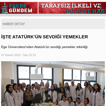
HABER DETAY
İŞTE ATATÜRK'ÜN SEVDİĞİ YEMEKLER
Ege Üniversitesi'nden Atatürk'ün sevdiği yemekler etkinliği
07 Kasım 2023 - Salı 10:33