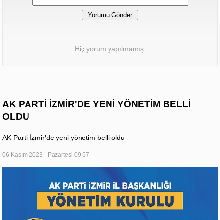
Hiç yorum yapılmamış.
AK PARTİ İZMİR'DE YENİ YÖNETİM BELLİ
OLDU
AK Parti İzmir'de yeni yönetim belli oldu
06 Kasım 2023 - Pazartesi 09:57