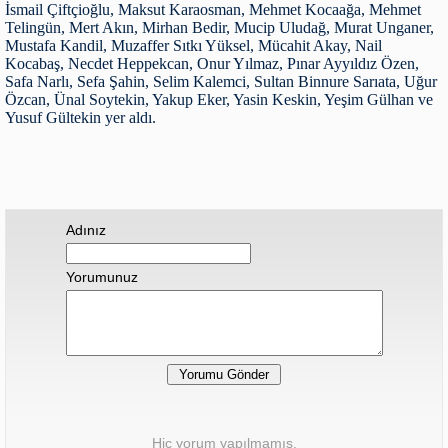
İsmail Çiftçioğlu, Maksut Karaosman, Mehmet Kocaağa, Mehmet
Telingün, Mert Akın, Mirhan Bedir, Mucip Uludağ, Murat Unganer,
Mustafa Kandil, Muzaffer Sıtkı Yüksel, Mücahit Akay, Nail
Kocabaş, Necdet Heppekcan, Onur Yılmaz, Pınar Ayyıldız Özen,
Safa Narlı, Sefa Şahin, Selim Kalemci, Sultan Binnure Sarıata, Uğur
Özcan, Ünal Soytekin, Yakup Eker, Yasin Keskin, Yeşim Gülhan ve
Yusuf Gültekin yer aldı.
Adınız
Yorumunuz
Hiç yorum yapılmamış.