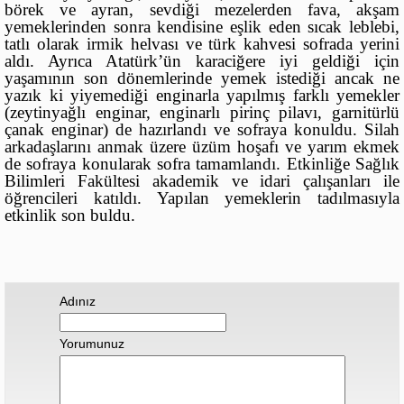
börek ve ayran, sevdiği mezelerden fava, akşam
yemeklerinden sonra kendisine eşlik eden sıcak leblebi,
tatlı olarak irmik helvası ve türk kahvesi sofrada yerini
aldı. Ayrıca Atatürk’ün karaciğere iyi geldiği için
yaşamının son dönemlerinde yemek istediği ancak ne
yazık ki yiyemediği enginarla yapılmış farklı yemekler
(zeytinyağlı enginar, enginarlı pirinç pilavı, garnitürlü
çanak enginar) de hazırlandı ve sofraya konuldu. Silah
arkadaşlarını anmak üzere üzüm hoşafı ve yarım ekmek
de sofraya konularak sofra tamamlandı. Etkinliğe Sağlık
Bilimleri Fakültesi akademik ve idari çalışanları ile
öğrencileri katıldı. Yapılan yemeklerin tadılmasıyla
etkinlik son buldu.
Adınız
Yorumunuz