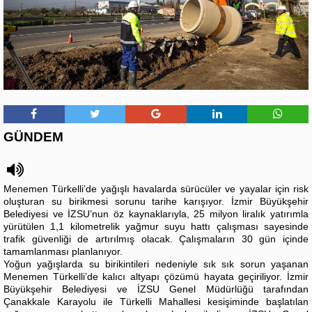
GÜNDEM
Menemen Türkelli’de yağışlı havalarda sürücüler ve yayalar için risk
oluşturan su birikmesi sorunu tarihe karışıyor. İzmir Büyükşehir
Belediyesi ve İZSU’nun öz kaynaklarıyla, 25 milyon liralık yatırımla
yürütülen 1,1 kilometrelik yağmur suyu hattı çalışması sayesinde
trafik güvenliği de artırılmış olacak. Çalışmaların 30 gün içinde
tamamlanması planlanıyor.
Yoğun yağışlarda su birikintileri nedeniyle sık sık sorun yaşanan
Menemen Türkelli’de kalıcı altyapı çözümü hayata geçiriliyor. İzmir
Büyükşehir Belediyesi ve İZSU Genel Müdürlüğü tarafından
Çanakkale Karayolu ile Türkelli Mahallesi kesişiminde başlatılan