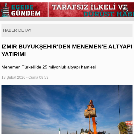
HABER DETAY
İZMİR BÜYÜKŞEHİR'DEN MENEMEN'E ALTYAPI
YATIRIMI
Menemen Türkelli’de 25 milyonluk altyapı hamlesi
13 Şubat 2026 - Cuma 08:53