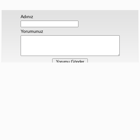
Adınız
Yorumunuz
Hiç yorum yapılmamış.
Sonraki Haber