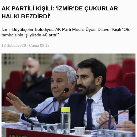
AK PARTİLİ KİŞİLİ: 'İZMİR'DE ÇUKURLAR
HALKI BEZDİRDİ'
İzmir Büyükşehir Belediyesi AK Parti Meclis Üyesi Dilaver Kişili “Oto
tamircisinin işi yüzde 40 arttı!”
13 Şubat 2026 - Cuma 08:18