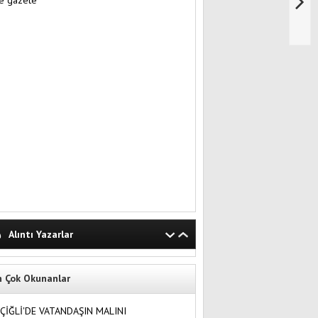
Alıntı Yazarlar
n Çok Okunanlar
ÇİĞLİ'DE VATANDAŞIN MALINI