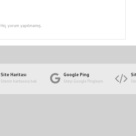
Hiç yorum yapılmamış.
Site Haritası
Google Ping
Si
Sitenin haritasına bak
Siteyi Google Pingleyin.
Sit