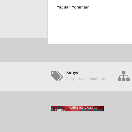
Yapılan Yorumlar
Künye
Künyemizi görüntüleyin.