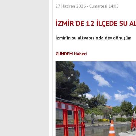
27 Haziran 2026 - Cumartesi 14:05
İZMİR'DE 12 İLÇEDE SU A
İzmir’in su altyapısında dev dönüşüm
GÜNDEM Haberi