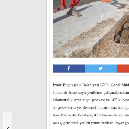
İzmir Büyükşehir Belediyesi İZSU Genel Müdürlü
kapsamlı içme suyu yenileme çalışmalarından 
kilometrelik içme suyu şebekesi ve 165 kilomet
da şebekelerin yenilenmesi ile sorunsuz hale ge
İzmir Büyükşehir Belediyesi, iklim krizinin etkileri, ar
sona güçlendirecek yeni bir yatırım hamlesini hayata 