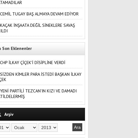
ATAMADILAR
CEMİL TUGAY BAŞ ALMAYA DEVAM EDİYOR
KAÇAK İNŞAATA DEĞİL SİNEKLERE SAVAŞ
ILDI
n Son Eklenenler
CHP İLKAY ÇİÇEK'İ DİSİPLİNE VERDİ
SİZDEN KİMLER PARA İSTEDİ BAŞKAN İLKAY
ÇEK
YENİ PARTİLİ TEZCAN'IN KIZI VE DAMADI
TİLDELERMİŞ
Arşiv