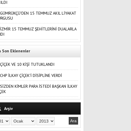
ILDI
GÜMRÜKÇÜ'DEN 15 TEMMUZ AKIL LİYAKAT
URGUSU
İZMİR 15 TEMMUZ ŞEHİTLERİNİ DUALARLA
DI
n Son Eklenenler
ÇİÇEK VE 10 KİŞİ TUTUKLANDI
CHP İLKAY ÇİÇEK'İ DİSİPLİNE VERDİ
SİZDEN KİMLER PARA İSTEDİ BAŞKAN İLKAY
ÇEK
Arşiv