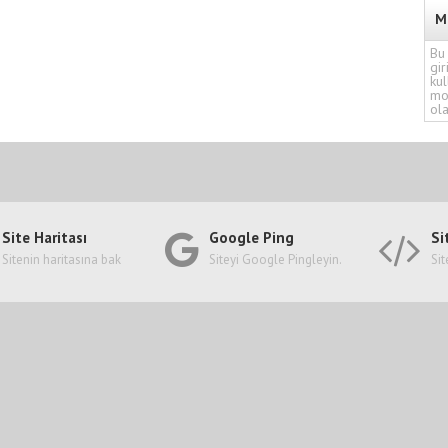
M
Bu 
gir
kul
mo
ola
Site Haritası
Google Ping
Si
Sitenin haritasına bak
Siteyi Google Pingleyin.
Sit