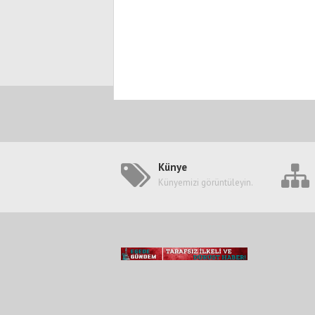
Künye
Künyemizi görüntüleyin.