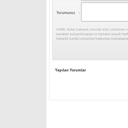
Yorumunuz
:
UYARI: Küfür, hakaret, rencide edici cümleler v
karakter kullanılmayan ve tamamı büyük harfl
hakaret içerikli yorumlar hakkında muhataplar
Yapılan Yorumlar