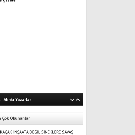
Alıntı Yazarlar
n Çok Okunanlar
KAÇAK İNŞAATA DEĞİL SİNEKLERE SAVAŞ