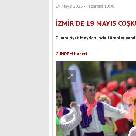
19 Mayıs 2025 - Pazartesi 10:08
İZMİR'DE 19 MAYIS COŞ
Cumhuriyet Meydanı'nda törenler yapıl
GÜNDEM Haberi