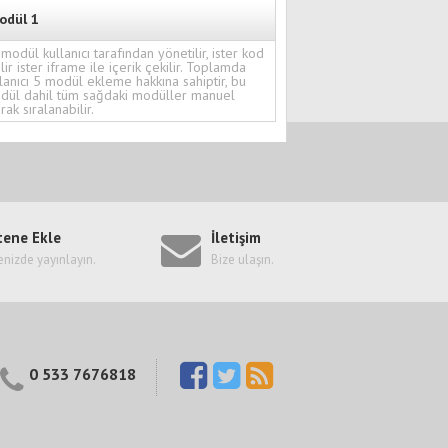
odül 1
modül kullanıcı tarafından yönetilir, ister kod
ilir ister iframe ile içerik çekilir. Toplamda
lanıcı 5 modül ekleme hakkına sahiptir, bu
dül dahil tüm sağdaki modüller manuel
rak sıralanabilir.
tene Ekle
İletişim
enizde yayınlayın.
Bize ulaşın.
0 533 7676818