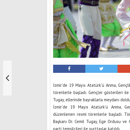
İzmir'de 19 Mayıs Atatürk'ü Anma, Gençl
törenlerle başladı. Gençler gösterileri il
Tugay, ellerinde bayraklarla meydanı dold
İzmir'de 19 Mayıs Atatürk'ü Anma, Ge
düzenlenen resmi törenlerle başladı. Tör
Başkanı Dr. Cemil Tugay, Ege Ordusu ve Ga
parti temsilcileri ile yurttaşlar katıldı.