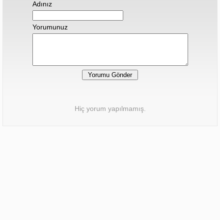
Adınız
Yorumunuz
Hiç yorum yapılmamış.
Sonraki Haber