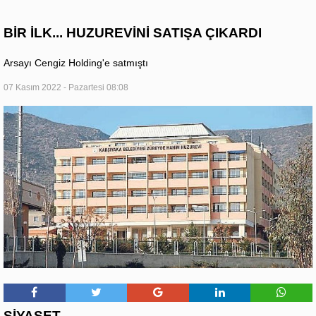
BİR İLK... HUZUREVİNİ SATIŞA ÇIKARDI
Arsayı Cengiz Holding'e satmıştı
07 Kasım 2022 - Pazartesi 08:08
SİYASET