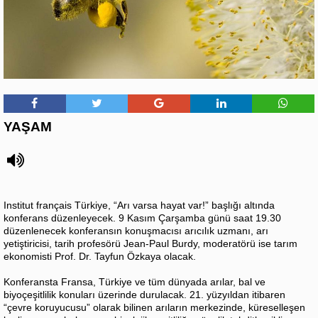
YAŞAM
Institut français Türkiye, “Arı varsa hayat var!” başlığı altında
konferans düzenleyecek.
9 Kasım Çarşamba günü saat 19.30
düzenlenecek konferansın konuşmacısı arıcılık uzmanı, arı
yetiştiricisi, tarih profesörü Jean-Paul Burdy, moderatörü ise tarım
ekonomisti Prof. Dr. Tayfun Özkaya olacak.
Konferansta Fransa, Türkiye ve tüm dünyada arılar, bal ve
biyoçeşitlilik konuları üzerinde durulacak. 21. yüzyıldan itibaren
“çevre koruyucusu” olarak bilinen arıların merkezinde, küreselleşen