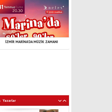
İZMİR MARİNA'DA MÜZİK ZAMANI
Yazarlar