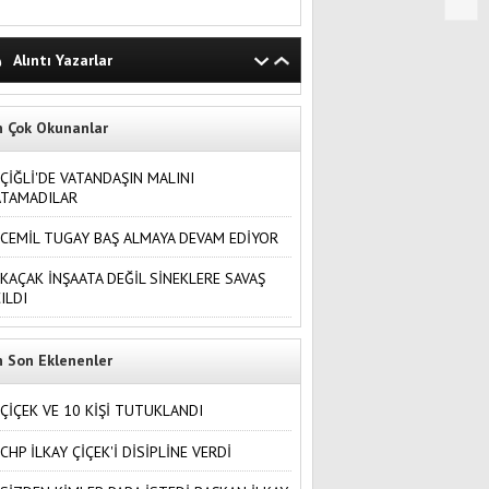
Alıntı Yazarlar
n Çok Okunanlar
ÇİĞLİ'DE VATANDAŞIN MALINI
ATAMADILAR
CEMİL TUGAY BAŞ ALMAYA DEVAM EDİYOR
KAÇAK İNŞAATA DEĞİL SİNEKLERE SAVAŞ
ILDI
n Son Eklenenler
ÇİÇEK VE 10 KİŞİ TUTUKLANDI
CHP İLKAY ÇİÇEK'İ DİSİPLİNE VERDİ