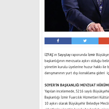
İZFAŞ
’ın
Sayıştay
raporunda
İzmir
Büyükşeh
başkanlığının mevzuata aykırı olduğu beli
yönetim kurulu üyelerine huzur hakkı ile b
danışmanının yurt dışı konaklama gideri için
SOYER’İN BAŞKANLIĞI MEVZUAT HÜKÜM
Yapılan incelemede, 5216 sayılı Büyükşehi
Başkanlığı İzmir Fuarcılık Hizmetleri Kültü
10 aykırı olarak Büyükşehir Belediye Mecl