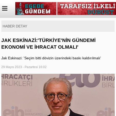
HABER DETAY
JAK ESKİNAZİ:'TÜRKİYE'NİN GÜNDEMİ
EKONOMİ VE İHRACAT OLMALI'
Jak Eskinazi: 'Seçim bitti dövizin üzerindeki baskı kaldırılmalı'
29 Mayıs 2023 - Pazartesi 16:02