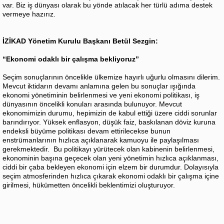
var. Biz iş dünyası olarak bu yönde atılacak her türlü adıma destek
vermeye hazırız.
İZİKAD Yönetim Kurulu Başkanı Betül Sezgin:
“Ekonomi odaklı bir çalışma bekliyoruz”
Seçim sonuçlarının öncelikle ülkemize hayırlı uğurlu olmasını dilerim.
Mevcut iktidarın devamı anlamına gelen bu sonuçlar ışığında
ekonomi yönetiminin belirlenmesi ve yeni ekonomi politikası, iş
dünyasının öncelikli konuları arasında bulunuyor. Mevcut
ekonomimizin durumu, hepimizin de kabul ettiği üzere ciddi sorunlar
barındırıyor. Yüksek enflasyon, düşük faiz, baskılanan döviz kuruna
endeksli büyüme politikası devam ettirilecekse bunun
enstrümanlarının hızlıca açıklanarak kamuoyu ile paylaşılması
gerekmektedir. Bu politikayı yürütecek olan kabinenin belirlenmesi,
ekonominin başına geçecek olan yeni yönetimin hızlıca açıklanması,
ciddi bir çaba bekleyen ekonomi için elzem bir durumdur. Dolayısıyla
seçim atmosferinden hızlıca çıkarak ekonomi odaklı bir çalışma içine
girilmesi, hükümetten öncelikli beklentimizi oluşturuyor.