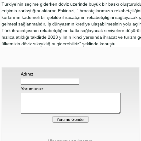
Türkiye’nin seçime giderken döviz üzerinde büyük bir baskı oluşturu
erişimin zorlaştığını aktaran Eskinazi, “İhracatçılarımızın rekabetçiliği
kurlarının kademeli bir şekilde ihracatçının rekabetçiliğini sağlayacak
gelmesi sağlanmalıdır. İş dünyasının krediye ulaşabilmesinin yolu açılmal
Türk ihracatçısının rekabetçiliğine katkı sağlayacak seviyelere düşürül
hızlıca atıldığı takdirde 2023 yılının ikinci yarısında ihracat ve turizm g
ülkemizin döviz sıkışıklığını giderebiliriz” şeklinde konuştu.
Adınız
Yorumunuz
Hiç yorum yapılmamış.