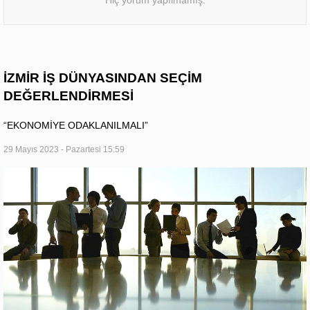
İZMİR İŞ DÜNYASINDAN SEÇİM
DEĞERLENDİRMESİ
“EKONOMİYE ODAKLANILMALI”
29 Mayıs 2023 - Pazartesi 15:59