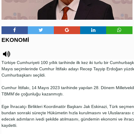
EKONOMİ
Türkiye Cumhuriyeti 100 yıllık tarihinde ilk kez iki turlu bir Cumhurbaş
Mayıs seçimlerinde Cumhur İttifakı adayı Recep Tayyip Erdoğan yüzde 
Cumhurbaşkanı seçildi.
Cumhur İttifakı, 14 Mayıs 2023 tarihinde yapılan 28. Dönem Milletvekil
TBMM’de çoğunluğu kazanmıştı.
Ege İhracatçı Birlikleri Koordinatör Başkanı Jak Eskinazi, Türk seçmenin
bundan sonraki süreçte Hükümetin hızla kurulmasını ve Uluslararası c
edecek adımların ivedi şekilde atılmasını, gündemin ekonomi ve ihraca
kaydetti.