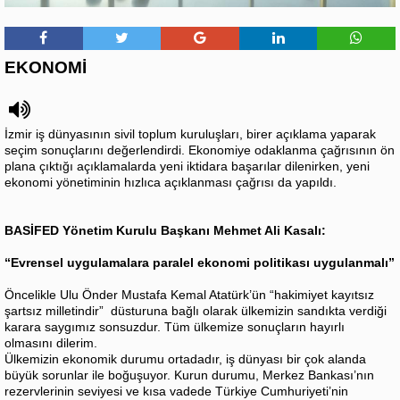
EKONOMİ
İzmir iş dünyasının sivil toplum kuruluşları, birer açıklama yaparak
seçim sonuçlarını değerlendirdi. Ekonomiye odaklanma çağrısının ön
plana çıktığı açıklamalarda yeni iktidara başarılar dilenirken, yeni
ekonomi yönetiminin hızlıca açıklanması çağrısı da yapıldı.
BASİFED Yönetim Kurulu Başkanı Mehmet Ali Kasalı:
“Evrensel uygulamalara paralel ekonomi politikası uygulanmalı”
Öncelikle Ulu Önder Mustafa Kemal Atatürk’ün “hakimiyet kayıtsız
şartsız milletindir” düsturuna bağlı olarak ülkemizin sandıkta verdiği
karara saygımız sonsuzdur. Tüm ülkemize sonuçların hayırlı
olmasını dilerim.
Ülkemizin ekonomik durumu ortadadır, iş dünyası bir çok alanda
büyük sorunlar ile boğuşuyor. Kurun durumu, Merkez Bankası’nın
rezervlerinin seviyesi ve kısa vadede Türkiye Cumhuriyeti’nin