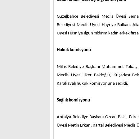
Güzelbahçe Belediyesi Meclis Üyesi Sema
Belediyesi Meclis Üyesi Hayriye Balkan, Aliağ
Üyesi Hüsniye İlgün Yıldırım kadın erkek fırsa
Hukuk komisyonu
Milas Belediye Başkanı Muhammet Tokat, Al
Meclis Üyesi İlker Bakioğlu, Kuşadası B
Karakayalı hukuk komisyonuna seçildi.
Sağlık komisyonu
Antalya Belediye Başkanı Özcan Balcı, Edrem
Üyesi Metin Erkan, Kartal Belediyesi Mecli