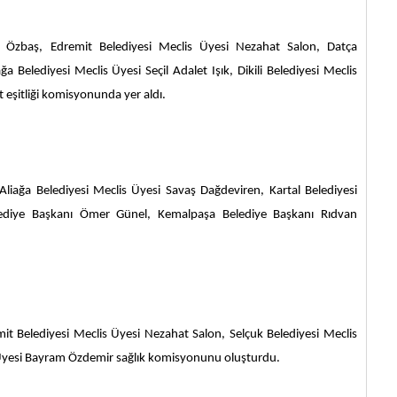
 Özbaş, Edremit Belediyesi Meclis Üyesi Nezahat Salon, Datça
a Belediyesi Meclis Üyesi Seçil Adalet Işık, Dikili Belediyesi Meclis
t eşitliği komisyonunda yer aldı.
iağa Belediyesi Meclis Üyesi Savaş Dağdeviren, Kartal Belediyesi
elediye Başkanı Ömer Günel, Kemalpaşa Belediye Başkanı Rıdvan
it Belediyesi Meclis Üyesi Nezahat Salon, Selçuk Belediyesi Meclis
s Üyesi Bayram Özdemir sağlık komisyonunu oluşturdu.