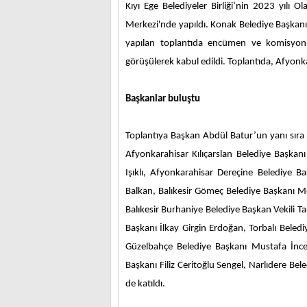
Kıyı Ege Belediyeler Birliği’nin 2023 yılı O
Merkezi'nde yapıldı. Konak Belediye Başkanı 
yapılan toplantıda encümen ve komisyon üy
görüşülerek kabul edildi. Toplantıda, Afyonka
Başkanlar buluştu
Toplantıya Başkan Abdül Batur’un yanı sıra
Afyonkarahisar Kılıçarslan Belediye Başka
Işıklı, Afyonkarahisar Dereçine Belediye 
Balkan, Balıkesir Gömeç Belediye Başkanı
Balıkesir Burhaniye Belediye Başkan Vekili T
Başkanı İlkay Girgin Erdoğan, Torbalı Bele
Güzelbahçe Belediye Başkanı Mustafa İnce
Başkanı Filiz Ceritoğlu Sengel, Narlıdere Bele
de katıldı.