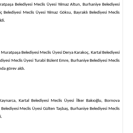
uratpaşa Belediyesi Meclis Üyesi Yılmaz Altun, Burhaniye Belediyesi
ç Belediyesi Meclis Üyesi Yılmaz Göksu, Bayraklı Belediyesi Meclis
di.
 Muratpaşa Belediyesi Meclis Üyesi Derya Karakoç, Kartal Belediyesi
iyesi Meclis Üyesi Turabi Bülent Emre, Burhaniye Belediyesi Meclis
nda görev aldı.
aynarca, Kartal Belediyesi Meclis Üyesi İlker Bakıoğlu, Bornova
 Belediyesi Meclis Üyesi Gülten Taşbaş, Burhaniye Belediyesi Meclis
i.