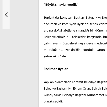
“Büyük sınavlar verdik”
Toplantıda konuşan Başkan Batur, Kıyı Ege Bele
encümen ve komisyon üyelerini tebrik ederek,
ardına doğal afetlerle sınandığı bir dönem
Belediyelerimiz bu felaketler karşısında b
çalışmaya, mücadele etmeye devam edeceğiz.
mutluluğunu, zenginliğini gördük. Onun içi
getirecektir” dedi.
Encümen üyeleri
Yapılan oylamalarla Edremit Belediye Başkan
Belediye Başkanı M. Ekrem Oran, Selçuk Bele
Günel, Milas Belediye Başkanı Muhammet To
olarak seçildi.