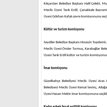
Kılıçarslan Belediye Başkanı
Halil Çelebi, M
Meclis Üyesi Tarık Erdil, Çanakkale Bayrami
Üyesi Gökhan Kafalı çevre komisyonuna seçil
Kültür ve turizm komisyonu
Seydiler Belediye Başkanı Hüseyin Topdemir,
Meclis Üyesi Önder Turmuş, Karabağlar Beled
Üyesi Tarık Erdil kültür ve turizm komisyonu
İmar komisyonu
Güzelbahçe Belediyesi Meclis Üyesi Aras K
Belediyesi Meclis Üyesi Kemal Sevinç, Aliağa
Üyesi Hasan Mekin imar komisyonuna seçild
Kadın erkek fırsat eşitliği komisyonu