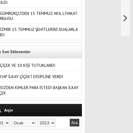
ILDI
GÜMRÜKÇÜ'DEN 15 TEMMUZ AKIL LİYAKAT
URGUSU
İZMİR 15 TEMMUZ ŞEHİTLERİNİ DUALARLA
DI
n Son Eklenenler
ÇİÇEK VE 10 KİŞİ TUTUKLANDI
CHP İLKAY ÇİÇEK'İ DİSİPLİNE VERDİ
SİZDEN KİMLER PARA İSTEDİ BAŞKAN İLKAY
ÇEK
Arşiv