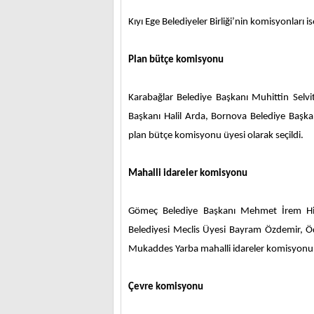
Kıyı Ege Belediyeler Birliği’nin komisyonları i
Plan bütçe komisyonu
Karabağlar Belediye Başkanı Muhittin Selvi
Başkanı Halil Arda, Bornova Belediye Başk
plan bütçe komisyonu üyesi olarak seçildi.
Mahalli idareler komisyonu
Gömeç Belediye Başkanı Mehmet İrem Him
Belediyesi Meclis Üyesi Bayram Özdemir, Ö
Mukaddes Yarba mahalli idareler komisyonun
Çevre komisyonu