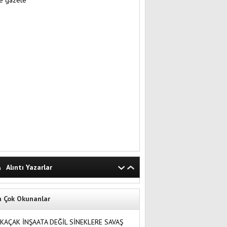
Alıntı Yazarlar
n Çok Okunanlar
KAÇAK İNŞAATA DEĞİL SİNEKLERE SAVAŞ