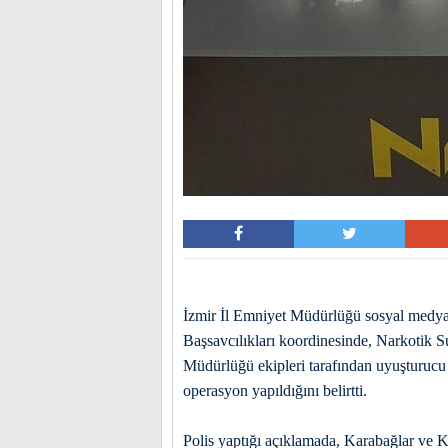
İzmir
İl Emniyet Müdürlüğü sosyal medya 
Başsavcılıkları koordinesinde, Narkotik 
Müdürlüğü ekipleri tarafından uyuşturucu 
operasyon yapıldığını belirtti.
Polis yaptığı açıklamada,
Karabağlar
ve Ka