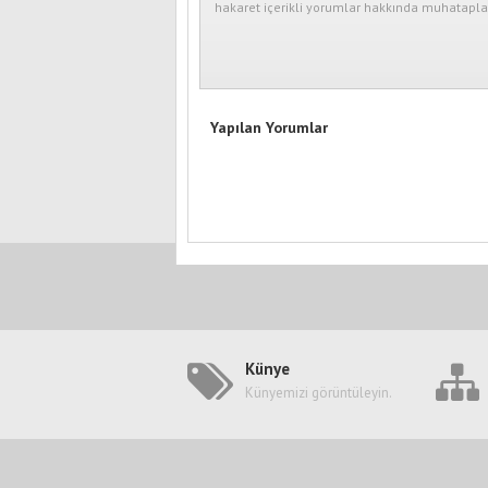
hakaret içerikli yorumlar hakkında muhataplar
Yapılan Yorumlar
Künye
Künyemizi görüntüleyin.