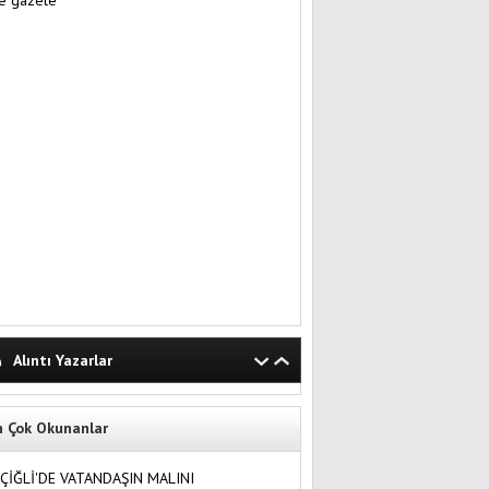
Alıntı Yazarlar
n Çok Okunanlar
ÇİĞLİ'DE VATANDAŞIN MALINI