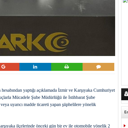
hesabından yaptığı açıklamada İzmir ve
Karşıyaka
Cumhuriyet
Suçlarla Mücadele Şube Müdürlüğü ile İstihbarat Şube
veya uyarıcı madde ticareti yapan şüphelilere yönelik
E
rşıyaka ilçelerinde önceki gün bir ev ile otomobile yönelik 2