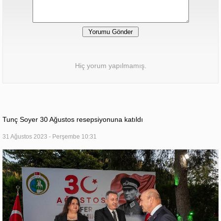
Hiç yorum yapılmamış.
Tunç Soyer 30 Ağustos resepsiyonuna katıldı
31 Ağustos 2023 - Perşembe 10:31