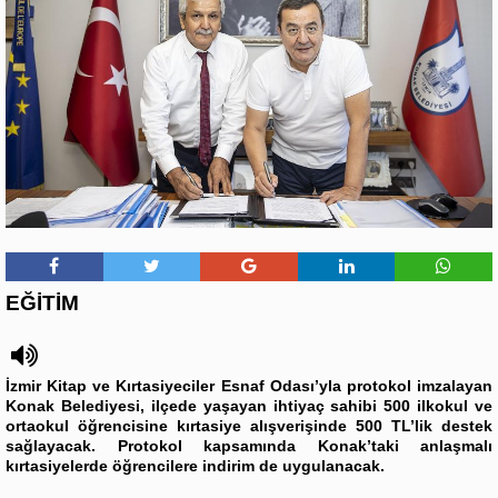
EĞİTİM
İzmir Kitap ve Kırtasiyeciler Esnaf Odası’yla protokol imzalayan
Konak Belediyesi, ilçede yaşayan ihtiyaç sahibi 500 ilkokul ve
ortaokul öğrencisine kırtasiye alışverişinde 500 TL’lik destek
sağlayacak. Protokol kapsamında Konak’taki anlaşmalı
kırtasiyelerde öğrencilere indirim de uygulanacak.