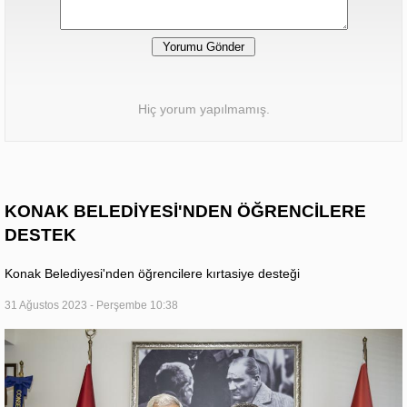
Hiç yorum yapılmamış.
KONAK BELEDİYESİ'NDEN ÖĞRENCİLERE
DESTEK
Konak Belediyesi'nden öğrencilere kırtasiye desteği
31 Ağustos 2023 - Perşembe 10:38