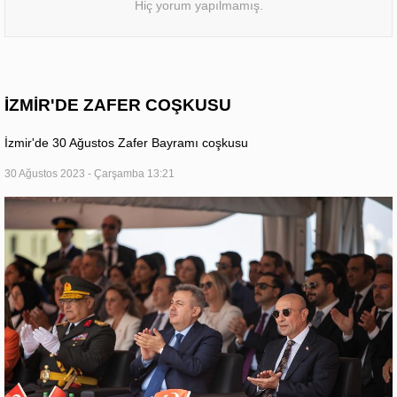
Hiç yorum yapılmamış.
İZMİR'DE ZAFER COŞKUSU
İzmir'de 30 Ağustos Zafer Bayramı coşkusu
30 Ağustos 2023 - Çarşamba 13:21