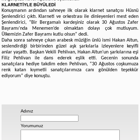
KLARNETİYLE BÜYÜLEDİ
Konuşmanın ardından sahneye ilk olarak klarnet sanatçısı Hüsnü
Şenlendirici çıktı. Klarneti ve orkestrası ile dinleyenleri mest eden
Şenlendirici, “Bir Bergamalı kardeşiniz olarak 30 Ağustos Zafer
Bayramı’nda Menemen’de olmaktan dolayı çok mutluyum.
Ülkemizin Zafer Bayramı kutlu olsun” dedi.
Daha sonra sahneye çıkan arabesk müziğin ünlü ismi Hakan Altun,
seslendirdiği birbirinden güzel aşk şarkılarla izleyenlere keyifli
anlar yaşattı. Başkan Vekili Pehlivan, Hakan Altun’un şarkılarına eşi
Filiz Pehlivan ile dans ederek eşlik etti. Gecenin sonunda
sanatçılara hediye takdim eden Pehlivan, “30 Ağustos coşkumuza
renk katan kıymetli sanatçılarımıza canı gönülden teşekkür
ediyorum” diye konuştu.
Adınız
Yorumunuz