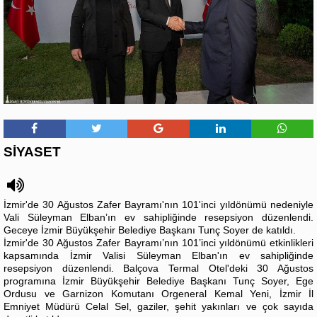
SİYASET
İzmir'de 30 Ağustos Zafer Bayramı'nın 101'inci yıldönümü nedeniyle
Vali Süleyman Elban’ın ev sahipliğinde resepsiyon düzenlendi.
Geceye İzmir Büyükşehir Belediye Başkanı Tunç Soyer de katıldı.
İzmir'de 30 Ağustos Zafer Bayramı’nın 101’inci yıldönümü etkinlikleri
kapsamında İzmir Valisi Süleyman Elban'ın ev sahipliğinde
resepsiyon düzenlendi. Balçova Termal Otel'deki 30 Ağustos
programına İzmir Büyükşehir Belediye Başkanı Tunç Soyer, Ege
Ordusu ve Garnizon Komutanı Orgeneral Kemal Yeni, İzmir İl
Emniyet Müdürü Celal Sel, gaziler, şehit yakınları ve çok sayıda