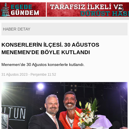
HABER DETAY
KONSERLERİN İLÇESİ. 30 AĞUSTOS
MENEMEN'DE BÖYLE KUTLANDI
Menemen'de 30 Ağustos konserlerle kutlandı.
31 Ağustos 2023 - Perşembe 11:52