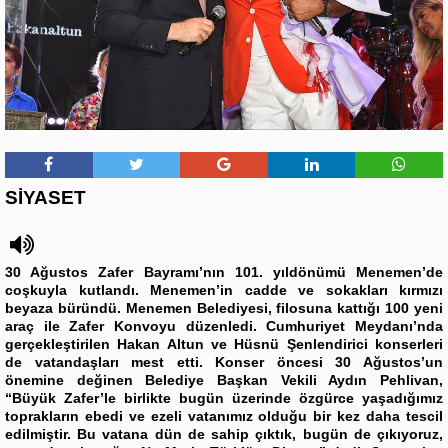
SİYASET
30 Ağustos Zafer Bayramı’nın 101. yıldönümü Menemen’de
coşkuyla kutlandı. Menemen’in cadde ve sokakları kırmızı
beyaza büründü. Menemen Belediyesi, filosuna kattığı 100 yeni
araç ile Zafer Konvoyu düzenledi. Cumhuriyet Meydanı’nda
gerçekleştirilen Hakan Altun ve Hüsnü Şenlendirici konserleri
de vatandaşları mest etti. Konser öncesi 30 Ağustos’un
önemine değinen Belediye Başkan Vekili Aydın Pehlivan,
“Büyük Zafer’le birlikte bugün üzerinde özgürce yaşadığımız
toprakların ebedi ve ezeli vatanımız olduğu bir kez daha tescil
edilmiştir. Bu vatana dün de sahip çıktık, bugün de çıkıyoruz,