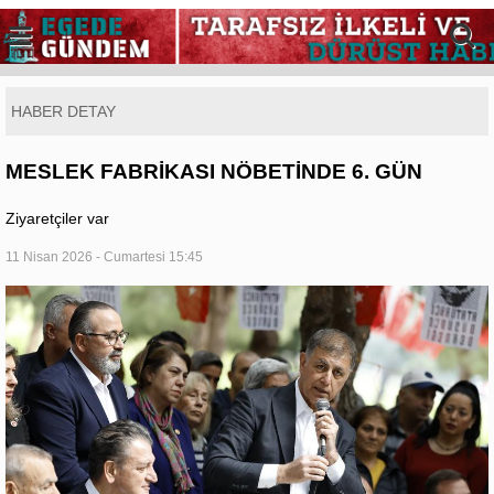
HABER DETAY
MESLEK FABRİKASI NÖBETİNDE 6. GÜN
Ziyaretçiler var
11 Nisan 2026 - Cumartesi 15:45