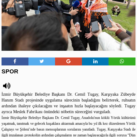
SPOR
İzmir Büyükşehir Belediye Başkanı Dr. Cemil Tugay, Karşıyaka Zübeyde
Hanım Stadı projesinde uygulama sürecinin başladığını belirterek, ruhsatın
ardından ihaleye çıkılacağını ve inşaatın hızla başlayacağını söyledi. Tugay
ayrıca Meslek Fabrikası önündeki nöbetin süreceğini vurguladı.
İzmir Büyükşehir Belediye Başkanı Dr. Cemil Tugay, Anadolu'nun köklü Yörük kültürünü
yaşatmak, tanıtmak ve gelecek kuşaklara aktarmak amacıyla bu yıl ilk kez düzenlenen Yörük
Çalıştayı ve Şöleni’nde basın mensuplarının sorularını yanıtladı. Tugay, Karşıyaka Stadı ile
ilgili imzalanan protokolün ardından çalışmaların ne zaman başlayacağıyla ilgili soruya “Dün