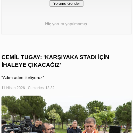
Hiç yorum yapılmamış.
CEMİL TUGAY: 'KARŞIYAKA STADI İÇİN
İHALEYE ÇIKACAĞIZ'
“Adım adım ilerliyoruz”
11 Nisan 2026 - Cumartesi 13:32