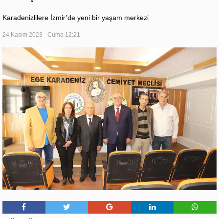
Karadenizlilere İzmir’de yeni bir yaşam merkezi
24 Kasım 2023 - Cuma 12:21