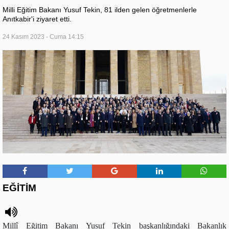
Milli Eğitim Bakanı Yusuf Tekin, 81 ilden gelen öğretmenlerle
Anıtkabir'i ziyaret etti.
24 Kasım 2023 - Cuma 14:15
EĞİTİM
Millî Eğitim Bakanı Yusuf Tekin başkanlığındaki Bakanlık