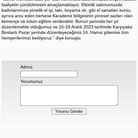
faaliyetin yürütülmesini amaçlamaktayız. Etkinlik salonumuzda
kadınlarımıza yönelik el işi, takı, boyama vb. gibi el sanatları kursu,
ayrıca arzu eden herkese Karadeniz bölgesinin yöresel sazları olan
kemençe ve tulum eğitimi verilecektir. Bunun yanında her yıl
düzenlemekte olduğumuz ve 15-18 Aralık 2023 tarihinde Karşıyaka
Bostanlı Pazar yerinde düzenleyeceğimiz 14. Hamsi şölenine tüm
hemşerilerimizi bekliyoruz.” diye konuştu.
Adınız
Yorumunuz
Hiç yorum yapılmamış.