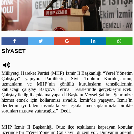
SİYASET
Milliyetçi Hareket Partisi (MHP) İzmir İl Başkanlığı “Yerel Yönetim
Çalıştayı” yapıyor. Partililerin, Sivil Toplum Kuruluşlarının,
uzmanların ve MHP’nin gönüllü kuruluşların temsilcilerinin
katılacağı çalıştay Balçova Termal Tesislerinde gerçekleştirilecek.
Çalıştay ile ilgili açıklama yapan İl Başkanı Veysel Şahin; “Şehrimize
hizmet etmek için kollarımızı sıvadık. İzmir’de yaşayan, İzmir’in
dertlerini iyi bilen insanlarla ve teşkilat mensuplarımızla birlikte
sorunları masaya yatıracağız.” Dedi.
MHP İzmir İl Başkanlığı Otuz ilçe teşkilatını kapsayan konular
üzerinde bir “Yerel Yönetim Çalıştayı” düzenliyor. Dünyanın önemli