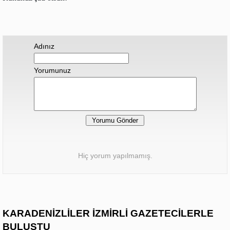
Adınız
Yorumunuz
Hiç yorum yapılmamış.
KARADENİZLİLER İZMİRLİ GAZETECİLERLE
BULUŞTU