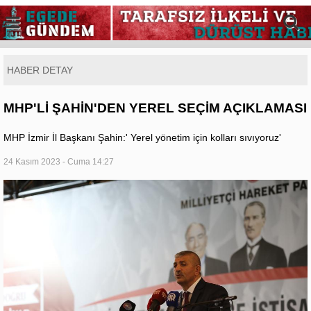
HABER DETAY
MHP'Lİ ŞAHİN'DEN YEREL SEÇİM AÇIKLAMASI
MHP İzmir İl Başkanı Şahin:' Yerel yönetim için kolları sıvıyoruz'
24 Kasım 2023 - Cuma 14:27