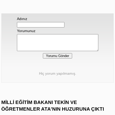
Adınız
Yorumunuz
Hiç yorum yapılmamış.
MİLLİ EĞİTİM BAKANI TEKİN VE
ÖĞRETMENLER ATA'NIN HUZURUNA ÇIKTI