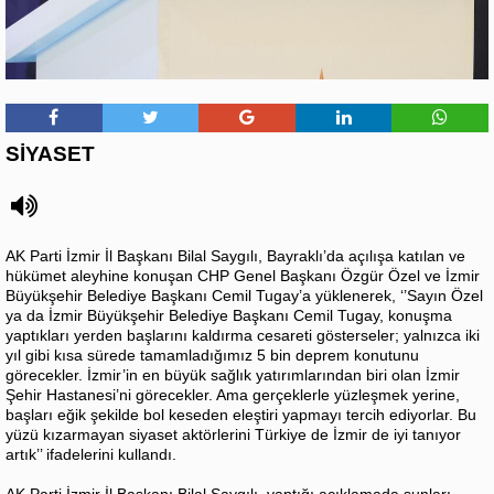
SİYASET
AK Parti İzmir İl Başkanı Bilal Saygılı, Bayraklı’da açılışa katılan ve
hükümet aleyhine konuşan CHP Genel Başkanı Özgür Özel ve İzmir
Büyükşehir Belediye Başkanı Cemil Tugay’a yüklenerek, ‘’Sayın Özel
ya da İzmir Büyükşehir Belediye Başkanı Cemil Tugay, konuşma
yaptıkları yerden başlarını kaldırma cesareti gösterseler; yalnızca iki
yıl gibi kısa sürede tamamladığımız 5 bin deprem konutunu
görecekler. İzmir’in en büyük sağlık yatırımlarından biri olan İzmir
Şehir Hastanesi’ni görecekler. Ama gerçeklerle yüzleşmek yerine,
başları eğik şekilde bol keseden eleştiri yapmayı tercih ediyorlar. Bu
yüzü kızarmayan siyaset aktörlerini Türkiye de İzmir de iyi tanıyor
artık’’ ifadelerini kullandı.
AK Parti İzmir İl Başkanı Bilal Saygılı, yaptığı açıklamada şunları