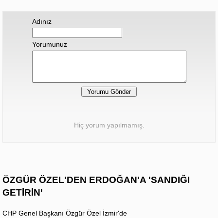
Adınız
Yorumunuz
Hiç yorum yapılmamış.
ÖZGÜR ÖZEL'DEN ERDOĞAN'A 'SANDIĞI
GETİRİN'
CHP Genel Başkanı Özgür Özel İzmir'de