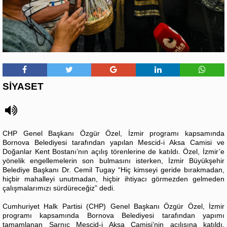
SİYASET
CHP Genel Başkanı Özgür Özel, İzmir programı kapsamında
Bornova Belediyesi tarafından yapılan Mescid-i Aksa Camisi ve
Doğanlar Kent Bostanı’nın açılış törenlerine de katıldı. Özel, İzmir’e
yönelik engellemelerin son bulmasını isterken, İzmir Büyükşehir
Belediye Başkanı Dr. Cemil Tugay “Hiç kimseyi geride bırakmadan,
hiçbir mahalleyi unutmadan, hiçbir ihtiyacı görmezden gelmeden
çalışmalarımızı sürdüreceğiz” dedi.
Cumhuriyet Halk Partisi (CHP) Genel Başkanı Özgür Özel, İzmir
programı kapsamında Bornova Belediyesi tarafından yapımı
tamamlanan Sarnıç Mescid-i Aksa Camisi’nin açılışına katıldı.