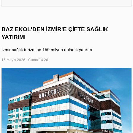
BAZ EKOL'DEN İZMİR'E ÇİFTE SAĞLIK
YATIRIMI
İzmir sağlık turizmine 150 milyon dolarlık yatırım
15 Mayıs 2026 - Cuma 14:26