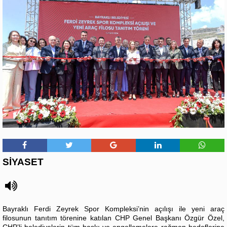
SİYASET
Bayraklı Ferdi Zeyrek Spor Kompleksi’nin açılışı ile yeni araç
filosunun tanıtım törenine katılan CHP Genel Başkanı Özgür Özel,