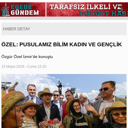
HABER DETAY
ÖZEL: PUSULAMIZ BİLİM KADIN VE GENÇLİK
Özgür Özel İzmir'de konuştu
15 Mayıs 2026 - Cuma 15:20