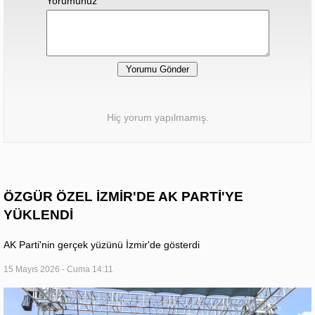
Yorumunuz
Hiç yorum yapılmamış.
ÖZGÜR ÖZEL İZMİR'DE AK PARTİ'YE
YÜKLENDİ
AK Parti'nin gerçek yüzünü İzmir'de gösterdi
15 Mayıs 2026 - Cuma 14:11