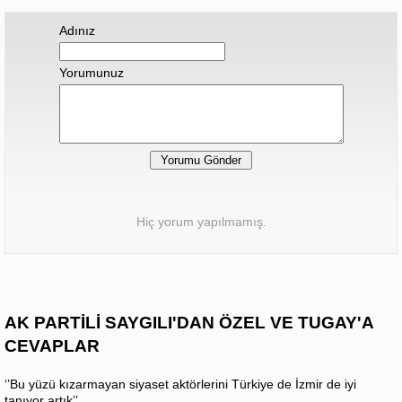
Adınız
Yorumunuz
Hiç yorum yapılmamış.
AK PARTİLİ SAYGILI'DAN ÖZEL VE TUGAY'A
CEVAPLAR
‘’Bu yüzü kızarmayan siyaset aktörlerini Türkiye de İzmir de iyi
tanıyor artık’’