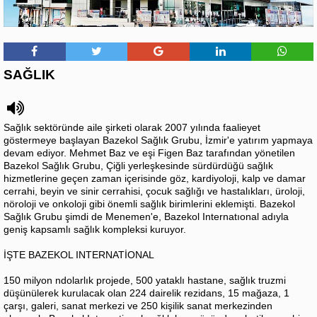
SAĞLIK
Sağlık sektöründe aile şirketi olarak 2007 yılında faalieyet
göstermeye başlayan Bazekol Sağlık Grubu, İzmir'e yatırım yapmaya
devam ediyor. Mehmet Baz ve eşi Figen Baz tarafından yönetilen
Bazekol Sağlık Grubu, Çiğli yerleşkesinde sürdürdüğü sağlık
hizmetlerine geçen zaman içerisinde göz, kardiyoloji, kalp ve damar
cerrahi, beyin ve sinir cerrahisi, çocuk sağlığı ve hastalıkları, üroloji,
nöroloji ve onkoloji gibi önemli sağlık birimlerini eklemişti. Bazekol
Sağlık Grubu şimdi de Menemen'e, Bazekol Internatıonal adıyla
geniş kapsamlı sağlık kompleksi kuruyor.
İŞTE BAZEKOL INTERNATİONAL
150 milyon ndolarlık projede, 500 yataklı hastane, sağlık truzmi
düşünülerek kurulacak olan 224 dairelik rezidans, 15 mağaza, 1
çarşı, galeri, sanat merkezi ve 250 kişilik sanat merkezinden