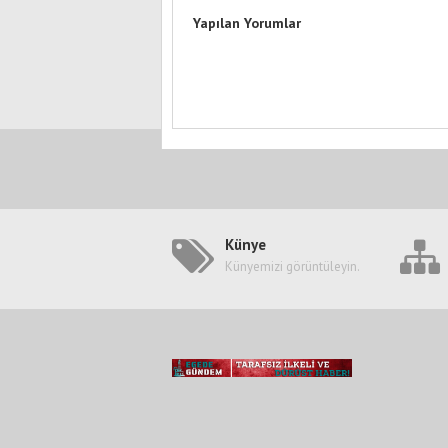
Yapılan Yorumlar
Künye
Künyemizi görüntüleyin.