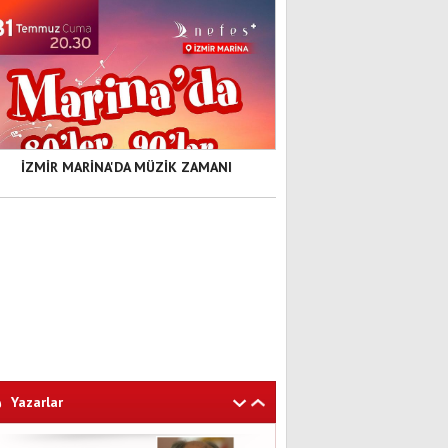
İZMİR MARİNA'DA MÜZİK ZAMANI
Yazarlar