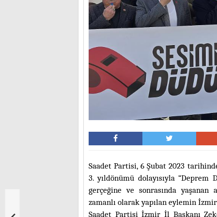
Saadet Partisi, 6 Şubat 2023 tarih
3. yıldönümü dolayısıyla “Deprem 
gerçeğine ve sonrasında yaşanan 
zamanlı olarak yapılan eylemin İzmir
Saadet Partisi İzmir İl Başkanı Zek