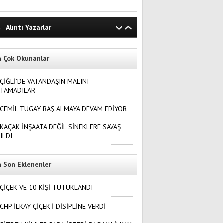
Alıntı Yazarlar
n Çok Okunanlar
ÇİĞLİ'DE VATANDAŞIN MALINI
ATAMADILAR
CEMİL TUGAY BAŞ ALMAYA DEVAM EDİYOR
KAÇAK İNŞAATA DEĞİL SİNEKLERE SAVAŞ
ILDI
n Son Eklenenler
ÇİÇEK VE 10 KİŞİ TUTUKLANDI
CHP İLKAY ÇİÇEK'İ DİSİPLİNE VERDİ