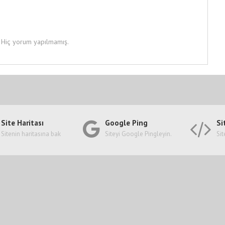
Hiç yorum yapılmamış.
Site Haritası
Google Ping
Si
Sitenin haritasına bak
Siteyi Google Pingleyin.
Sit