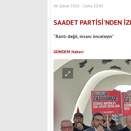
06 Şubat 2026 - Cuma 10:43
SAADET PARTİSİ'NDEN İ
“Rantı değil, insanı önceleyin”
GÜNDEM Haberi