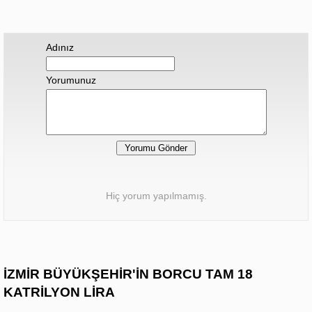
Adınız
Yorumunuz
Hiç yorum yapılmamış.
İZMİR BÜYÜKŞEHİR'İN BORCU TAM 18
KATRİLYON LİRA