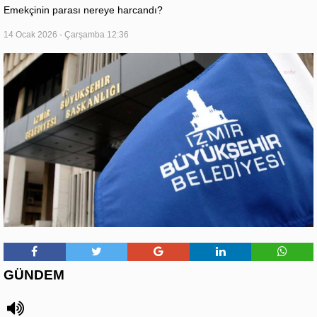
Emekçinin parası nereye harcandı?
14 Ocak 2026 - Çarşamba 12:36
GÜNDEM