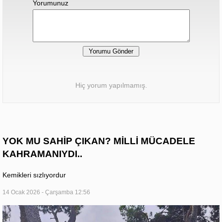
Yorumunuz
Hiç yorum yapılmamış.
YOK MU SAHİP ÇIKAN? MİLLİ MÜCADELE
KAHRAMANIYDI..
Kemikleri sızlıyordur
14 Ocak 2026 - Çarşamba 12:56