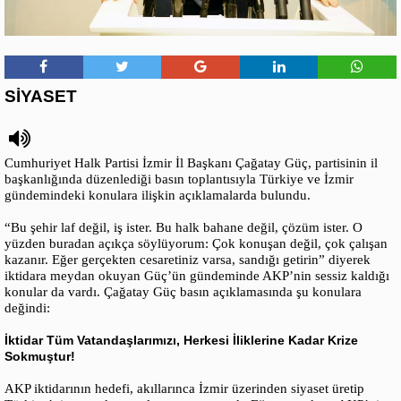
SİYASET
Cumhuriyet Halk Partisi İzmir İl Başkanı Çağatay Güç, partisinin il
başkanlığında düzenlediği basın toplantısıyla Türkiye ve İzmir
gündemindeki konulara ilişkin açıklamalarda bulundu.
“Bu şehir laf değil, iş ister. Bu halk bahane değil, çözüm ister. O
yüzden buradan açıkça söylüyorum: Çok konuşan değil, çok çalışan
kazanır. Eğer gerçekten cesaretiniz varsa, sandığı getirin” diyerek
iktidara meydan okuyan Güç’ün gündeminde AKP’nin sessiz kaldığı
konular da vardı. Çağatay Güç basın açıklamasında şu konulara
değindi:
İktidar Tüm Vatandaşlarımızı, Herkesi İliklerine Kadar Krize
Sokmuştur!
AKP iktidarının hedefi, akıllarınca İzmir üzerinden siyaset üretip