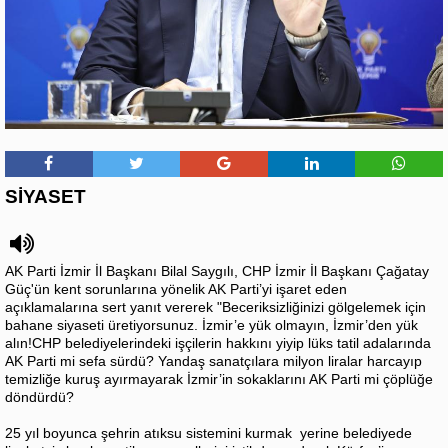
SİYASET
AK Parti İzmir İl Başkanı Bilal Saygılı, CHP İzmir İl Başkanı Çağatay
Güç'ün kent sorunlarına yönelik AK Parti’yi işaret eden
açıklamalarına sert yanıt vererek "Beceriksizliğinizi gölgelemek için
bahane siyaseti üretiyorsunuz. İzmir’e yük olmayın, İzmir’den yük
alın!CHP belediyelerindeki işçilerin hakkını yiyip lüks tatil adalarında
AK Parti mi sefa sürdü? Yandaş sanatçılara milyon liralar harcayıp
temizliğe kuruş ayırmayarak İzmir’in sokaklarını AK Parti mi çöplüğe
döndürdü?
25 yıl boyunca şehrin atıksu sistemini kurmak yerine belediyede