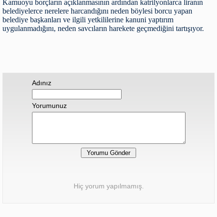
Kamuoyu borçların açıklanmasının ardından katrilyonlarca liranın
belediyelerce nerelere harcandığını neden böylesi borcu yapan
belediye başkanları ve ilgili yetkililerine kanuni yaptırım
uygulanmadığını, neden savcıların harekete geçmediğini tartışıyor.
Adınız
Yorumunuz
Hiç yorum yapılmamış.