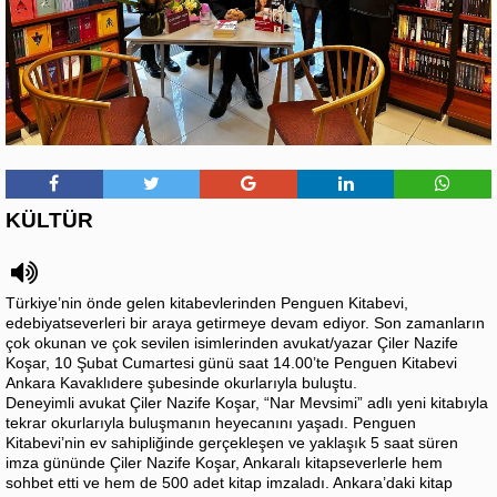
KÜLTÜR
Türkiye’nin önde gelen kitabevlerinden Penguen Kitabevi,
edebiyatseverleri bir araya getirmeye devam ediyor. Son zamanların
çok okunan ve çok sevilen isimlerinden avukat/yazar Çiler Nazife
Koşar, 10 Şubat Cumartesi günü saat 14.00’te Penguen Kitabevi
Ankara Kavaklıdere şubesinde okurlarıyla buluştu.
Deneyimli avukat Çiler Nazife Koşar, “Nar Mevsimi” adlı yeni kitabıyla
tekrar okurlarıyla buluşmanın heyecanını yaşadı. Penguen
Kitabevi’nin ev sahipliğinde gerçekleşen ve yaklaşık 5 saat süren
imza gününde Çiler Nazife Koşar, Ankaralı kitapseverlerle hem
sohbet etti ve hem de 500 adet kitap imzaladı. Ankara’daki kitap