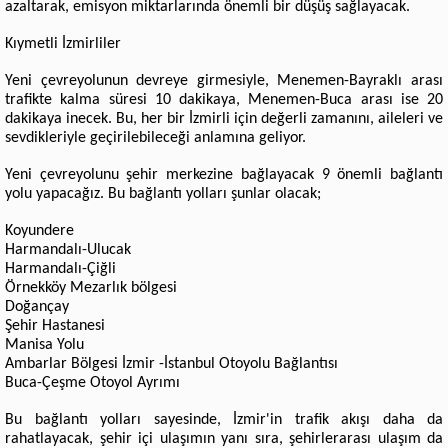
azaltarak, emisyon miktarlarında önemli bir düşüş sağlayacak.
Kıymetli İzmirliler
Yeni çevreyolunun devreye girmesiyle, Menemen-Bayraklı arası
trafikte kalma süresi 10 dakikaya, Menemen-Buca arası ise 20
dakikaya inecek. Bu, her bir İzmirli için değerli zamanını, aileleri ve
sevdikleriyle geçirilebileceği anlamına geliyor.
Yeni çevreyolunu şehir merkezine bağlayacak 9 önemli bağlantı
yolu yapacağız. Bu bağlantı yolları şunlar olacak;
Koyundere
Harmandalı-Ulucak
Harmandalı-Çiğli
Örnekköy Mezarlık bölgesi
Doğançay
Şehir Hastanesi
Manisa Yolu
Ambarlar Bölgesi İzmir -İstanbul Otoyolu Bağlantısı
Buca-Çeşme Otoyol Ayrımı
Bu bağlantı yolları sayesinde, İzmir'in trafik akışı daha da
rahatlayacak, şehir içi ulaşımın yanı sıra, şehirlerarası ulaşım da