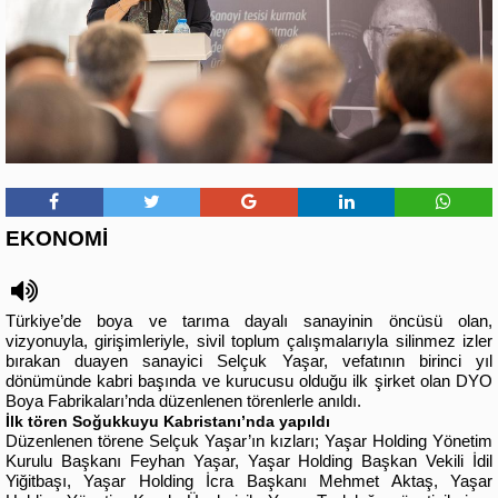
EKONOMİ
Türkiye’de boya ve tarıma dayalı sanayinin öncüsü olan,
vizyonuyla, girişimleriyle, sivil toplum çalışmalarıyla silinmez izler
bırakan duayen sanayici Selçuk Yaşar, vefatının birinci yıl
dönümünde kabri başında ve kurucusu olduğu ilk şirket olan DYO
Boya Fabrikaları’nda düzenlenen törenlerle anıldı.
İlk tören Soğukkuyu Kabristanı’nda yapıldı
Düzenlenen törene Selçuk Yaşar’ın kızları; Yaşar Holding Yönetim
Kurulu Başkanı Feyhan Yaşar, Yaşar Holding Başkan Vekili İdil
Yiğitbaşı, Yaşar Holding İcra Başkanı Mehmet Aktaş, Yaşar