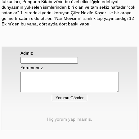
tutkunları, Penguen Kitabevi’nin bu özel etkinliğiyle edebiyat
dünyasının yükselen isimlerinden biri olan ve tam sekiz haftadır “çok
satanlar” 1. sıradaki yerini koruyan Çiler Nazife Koşar ile bir araya
gelme fırsatını elde ettiler. “Nar Mevsimi” isimli kitap yayınlandığı 12
Ekim’den bu yana, dört ayda dört baskı yaptı.
Adınız
Yorumunuz
Hiç yorum yapılmamış.