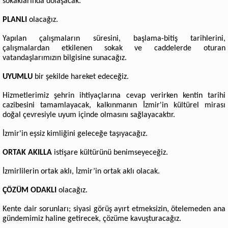
sokaklarında dolaşacak.
PLANLI
olacağız.
Yapılan çalışmaların süresini, başlama-bitiş tarihlerini,
çalışmalardan etkilenen sokak ve caddelerde oturan
vatandaşlarımızın bilgisine sunacağız.
UYUMLU
bir şekilde hareket edeceğiz.
Hizmetlerimiz şehrin ihtiyaçlarına cevap verirken kentin tarihi
cazibesini tamamlayacak, kalkınmanın İzmir'in kültürel mirası
doğal çevresiyle uyum içinde olmasını sağlayacaktır.
İzmir'in eşsiz kimliğini geleceğe taşıyacağız.
ORTAK AKILLA
istişare kültürünü benimseyeceğiz.
İzmirlilerin ortak aklı, İzmir’in ortak aklı olacak.
ÇÖZÜM ODAKLI
olacağız.
Kente dair sorunları; siyasi görüş ayırt etmeksizin, ötelemeden ana
gündemimiz haline getirecek, çözüme kavuşturacağız.