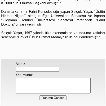
Kulübü’nün Onursal Başkanı olmuştur.
Danimarka İzmir Fahri Konsolosluğu yapan Selçuk Yaşar, “Üstün
Hizmet Nişanı” almıştır. Ege Üniversitesi Senatosu ve Isparta
Süleyman Demirel Üniversitesi Senatosu tarafından “Fahri
Doktora” ünvanı verilmiştir.
Selçuk Yaşar, 1997 yılında ülke ekonomisine ve topluma katkıları
sebebiyle “Devlet Üstün Hizmet Madalyası” ile onurlandırılmıştır.
Adınız
Yorumunuz