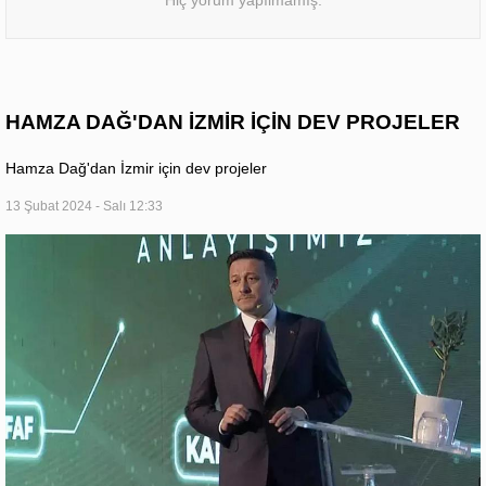
HAMZA DAĞ'DAN İZMİR İÇİN DEV PROJELER
Hamza Dağ'dan İzmir için dev projeler
13 Şubat 2024 - Salı 12:33