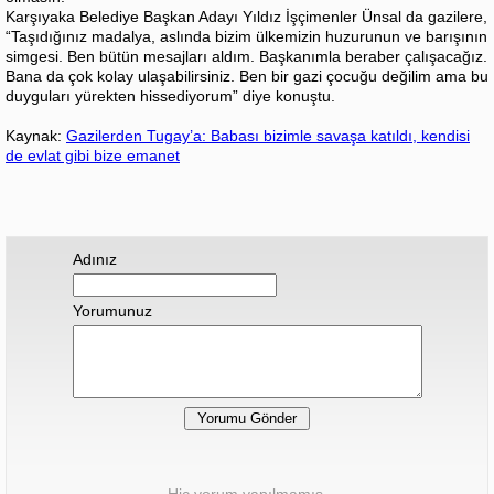
Karşıyaka Belediye Başkan Adayı Yıldız İşçimenler Ünsal da gazilere,
“Taşıdığınız madalya, aslında bizim ülkemizin huzurunun ve barışının
simgesi. Ben bütün mesajları aldım. Başkanımla beraber çalışacağız.
Bana da çok kolay ulaşabilirsiniz. Ben bir gazi çocuğu değilim ama bu
duyguları yürekten hissediyorum” diye konuştu.
Kaynak:
Gazilerden Tugay’a: Babası bizimle savaşa katıldı, kendisi
de evlat gibi bize emanet
Adınız
Yorumunuz
Hiç yorum yapılmamış.