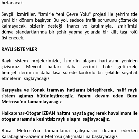
hızlanacak.
Sevgili İzmirliler, "İzmir'e Yeni Çevre Yolu" projesi ile şehrimizde
yeni bir dönem başlıyor. Bu yol, sadece trafik sorununu çözmekle
kalmayacak, sizlerin desteği, inancı ve katılımıyla, İzmir'imizi
dünya standartlarında bir şehir yapma yolunda bir kilit taşı rolü
üstlenecek.
RAYLI SİSTEMLER
Raylı sistem projelerimizle, İzmir'in ulaşım haritasını yeniden
çiziyoruz. Mevcut hatları daha verimli hale getirerek,
hemşehrilerimizin daha kısa sürede konforlu bir şekilde seyahat
etmelerini sağlayacağız.
Karşıyaka ve Konak tramvay hatlarını birleştirerek, hafif raylı
sistem ağımızı bütünleştireceğiz.
Yapımı devam eden Buca
Metrosu’nu tamamlayacağız.
Halkapınar-Otogar İZBAN hattını hayata geçirerek havalimanı ile
otogar arasında kesintisiz raylı ulaşımı sağlayacağız.
Buca Metrosu’nu tamamlama çalışmasını devam ederken
Karabağlar-Gaziemir Metrosu çalışmalarına başlayacağız.