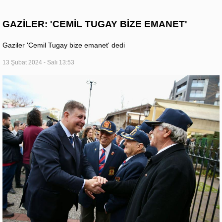
GAZİLER: 'CEMİL TUGAY BİZE EMANET'
Gaziler 'Cemil Tugay bize emanet' dedi
13 Şubat 2024 - Salı 13:53