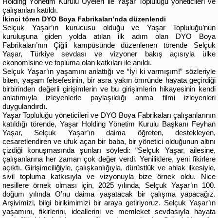
Holding Yönetim Kurulu Üyeleri ile Yaşar Topluluğu yöneticileri ve
çalışanları katıldı.
İkinci tören DYO Boya Fabrikaları’nda düzenlendi
Selçuk Yaşar’ın kurucusu olduğu ve Yaşar Topluluğu’nun
kuruluşuna giden yolda atılan ilk adım olan DYO Boya
Fabrikaları’nın Çiğli kampüsünde düzenlenen törende Selçuk
Yaşar, Türkiye sevdası ve vizyoner bakış açısıyla ülke
ekonomisine ve topluma olan katkıları ile anıldı.
Selçuk Yaşar’ın yaşamını anlattığı ve “İyi ki varmışım!” sözleriyle
biten, yaşam felsefesinin, bir asra yakın ömründe hayata geçirdiği
birbirinden değerli girişimlerin ve bu girişimlerin hikayesinin kendi
anlatımıyla izleyenlerle paylaşıldığı anma filmi izleyenleri
duygulandırdı.
Yaşar Topluluğu yöneticileri ve DYO Boya Fabrikaları çalışanlarının
katıldığı törende,
Yaşar Holding Yönetim Kurulu Başkanı Feyhan
Yaşar, Selçuk Yaşar’ın daima öğreten, destekleyen,
cesaretlendiren ve ufuk açan bir baba, bir yönetici olduğunun altını
çizdiği konuşmasında şunları söyledi: “Selçuk Yaşar, ailesine,
çalışanlarına her zaman çok değer verdi. Yeniliklere, yeni fikirlere
açıktı. Girişimciliğiyle, çalışkanlığıyla, dürüstlük ve ahlak ilkesiyle,
sivil topluma katkısıyla ve vizyonuyla bize örnek oldu. Nice
nesillere örnek olması için, 2025 yılında, Selçuk Yaşar’ın 100.
doğum yılında O’nu daima yaşatacak bir çalışma yapacağız.
Arşivimizi, bilgi birikimimizi bir araya getiriyoruz. Selçuk Yaşar’ın
yaşamını, fikirlerini, ideallerini ve memleket sevdasıyla hayata