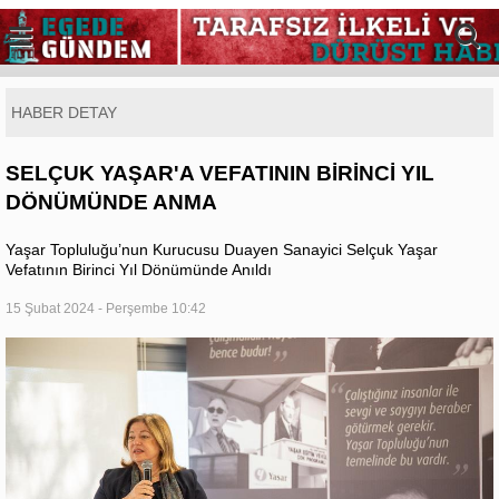
HABER DETAY
SELÇUK YAŞAR'A VEFATININ BİRİNCİ YIL
DÖNÜMÜNDE ANMA
Yaşar Topluluğu’nun Kurucusu Duayen Sanayici Selçuk Yaşar
Vefatının Birinci Yıl Dönümünde Anıldı
15 Şubat 2024 - Perşembe 10:42