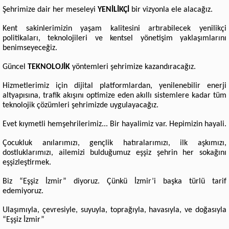
Şehrimize dair her meseleyi
YENİLİKÇİ
bir vizyonla ele alacağız.
Kent sakinlerimizin yaşam kalitesini artırabilecek yenilikçi
politikaları, teknolojileri ve kentsel yönetişim yaklaşımlarını
benimseyeceğiz.
Güncel
TEKNOLOJİK
yöntemleri şehrimize kazandıracağız.
Hizmetlerimiz için dijital platformlardan, yenilenebilir enerji
altyapısına, trafik akışını optimize eden akıllı sistemlere kadar tüm
teknolojik çözümleri şehrimizde uygulayacağız.
Evet kıymetli hemşehrilerimiz...
Bir hayalimiz var. Hepimizin hayali.
Çocukluk anılarımızı, gençlik hatıralarımızı, ilk aşkımızı,
dostluklarımızı, ailemizi bulduğumuz eşşiz şehrin her sokağını
eşşizleştirmek.
Biz “Eşşiz İzmir” diyoruz. Çünkü İzmir’i başka türlü tarif
edemiyoruz.
Ulaşımıyla, çevresiyle, suyuyla, toprağıyla, havasıyla, ve doğasıyla
“Eşşiz İzmir”