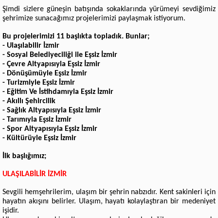
Şimdi sizlere güneşin batışında sokaklarında yürümeyi sevdiğimiz
şehrimize sunacağımız projelerimizi paylaşmak istiyorum.
Bu projelerimizi 11 başlıkta topladık. Bunlar;
- Ulaşılabilir İzmir
- Sosyal Belediyeciliği ile Eşsiz İzmir
- Çevre Altyapısıyla Eşsiz İzmir
- Dönüşümüyle Eşsiz İzmir
- Turizmiyle Eşsiz İzmir
- Eğitim Ve İstihdamıyla Eşsiz İzmir
- Akıllı Şehircilik
- Sağlık Altyapısıyla Eşsiz İzmir
- Tarımıyla Eşsiz İzmir
- Spor Altyapısıyla Eşsiz İzmir
- Kültürüyle Eşsiz İzmir
İlk başlığımız;
ULAŞILABİLİR İZMİR
Sevgili hemşehrilerim, ulaşım bir şehrin nabzıdır. Kent sakinleri için
hayatın akışını belirler. Ulaşım, hayatı kolaylaştıran bir medeniyet
işidir.