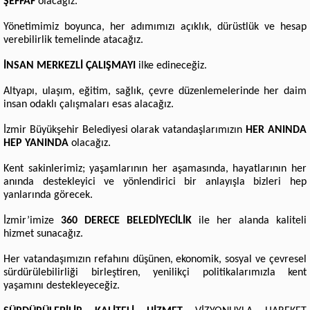
ŞEFFAF
olacağız.
Yönetimimiz boyunca, her adımımızı açıklık, dürüstlük ve hesap
verebilirlik temelinde atacağız.
İNSAN MERKEZLİ ÇALIŞMAYI
ilke edineceğiz.
Altyapı, ulaşım, eğitim, sağlık, çevre düzenlemelerinde her daim
insan odaklı çalışmaları esas alacağız.
İzmir Büyükşehir Belediyesi olarak vatandaşlarımızın
HER ANINDA
HEP YANINDA
olacağız.
Kent sakinlerimiz; yaşamlarının her aşamasında, hayatlarının her
anında destekleyici ve yönlendirici bir anlayışla bizleri hep
yanlarında görecek.
İzmir’imize
360 DERECE BELEDİYECİLİK
ile her alanda kaliteli
hizmet sunacağız.
Her vatandaşımızın refahını düşünen, ekonomik, sosyal ve çevresel
sürdürülebilirliği birleştiren, yenilikçi politikalarımızla kent
yaşamını destekleyeceğiz.