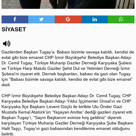
SİYASET
Gazilerden Başkan Tugay’a: Babası bizimle savaşa katıldı, kendisi de
evlat gibi bize emanet CHP İzmir Büyükşehir Belediye Başkan Adayı
Dr. Cemil Tugay, Türkiye Muharip Gaziler Derneği Karşıyaka Şubesi
ve Türkiye Harp Malulü Gaziler Şehit Dul ve Yetimleri Derneği İzmir
Şubesi’ni ziyaret etti. Dernek başkanları, babası da gazi olan Tugay
için “Babası bizimle savaşa katıldı, kendisi de evlat gibi bize emanet”
dedi.
CHP İzmir Büyükşehir Belediye Başkan Adayı Dr. Cemil Tugay, CHP
Karşıyaka Belediye Başkan Adayı Yıldız İşçimenler Ünsal’ın ve CHP
Karşıyaka İlçe Başkanı Levent Güçlü ile birlikte Ulu Önder Gazi
Mustafa Kemal Atatürk’ün ‘Yaşayan Anıtlar’ dediği gazileri ziyaret etti.
Başkan Tugay’ı, “Sayın Başkanım evinize hoş geldiniz” diyerek
karşılayan Türkiye Muharip Gaziler Derneği Karşıyaka Şube Başkanı
Halil Taşçı, Tugay’ın gazi babasından kendilerine emanet olduğunu
belirtti.