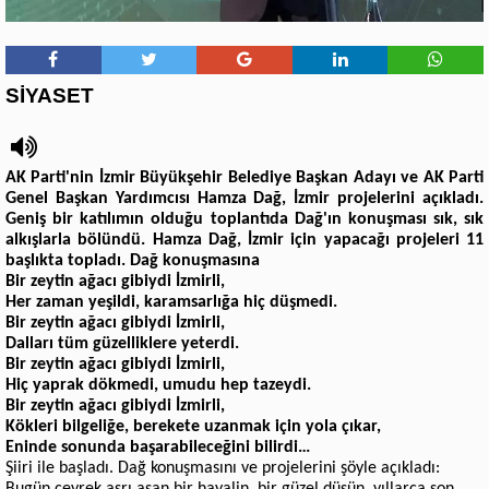
SİYASET
AK Parti'nin İzmir Büyükşehir Belediye Başkan Adayı ve AK Parti
Genel Başkan Yardımcısı Hamza Dağ, İzmir projelerini açıkladı.
Geniş bir katılımın olduğu toplantıda Dağ'ın konuşması sık, sık
alkışlarla bölündü. Hamza Dağ, İzmir için yapacağı projeleri 11
başlıkta topladı. Dağ konuşmasına
Bir zeytin ağacı gibiydi İzmirli,
Her zaman yeşildi, karamsarlığa hiç düşmedi.
Bir zeytin ağacı gibiydi İzmirli,
Dalları tüm güzelliklere yeterdi.
Bir zeytin ağacı gibiydi İzmirli,
Hiç yaprak dökmedi, umudu hep tazeydi.
Bir zeytin ağacı gibiydi İzmirli,
Kökleri bilgeliğe, berekete uzanmak için yola çıkar,
Eninde sonunda başarabileceğini bilirdi…
Şiiri ile başladı. Dağ konuşmasını ve projelerini şöyle açıkladı: