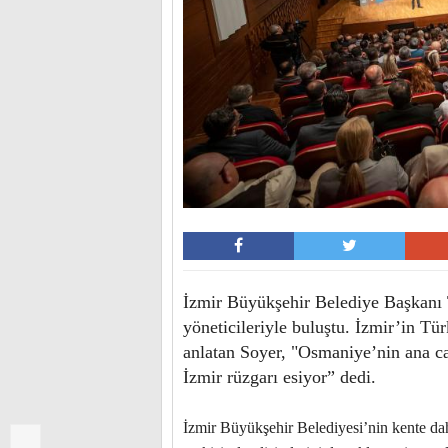
İzmir Büyükşehir Belediye Başkan
yöneticileriyle buluştu. İzmir’in Tü
anlatan Soyer, "Osmaniye’nin ana ca
İzmir rüzgarı esiyor” dedi.
İzmir Büyükşehir Belediyesi’nin kente dah