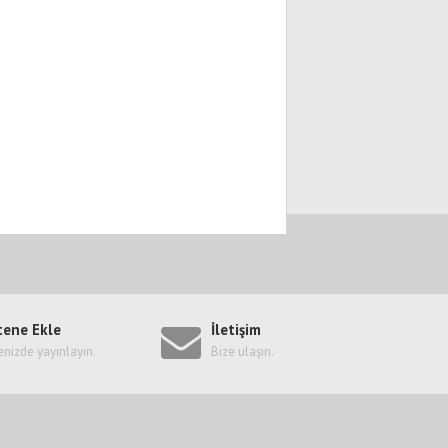
tene Ekle
İletişim
enizde yayınlayın.
Bize ulaşın.