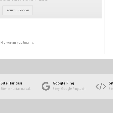
Hiç yorum yapılmamış.
Site Haritası
Google Ping
Si
Sitenin haritasına bak
Siteyi Google Pingleyin.
Sit