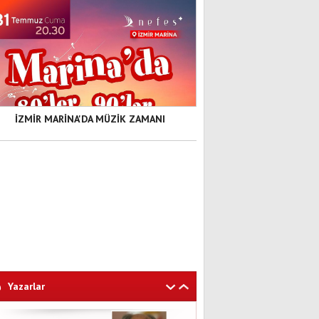
İZMİR MARİNA'DA MÜZİK ZAMANI
Yazarlar