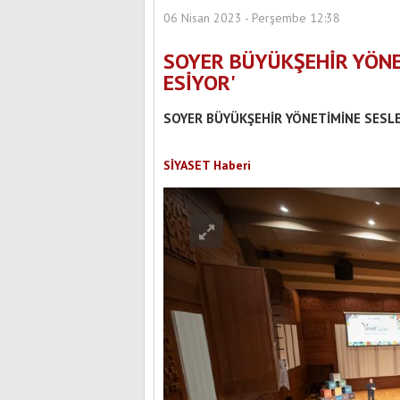
06 Nisan 2023 - Perşembe 12:38
SOYER BÜYÜKŞEHİR YÖNE
ESİYOR'
SOYER BÜYÜKŞEHİR YÖNETİMİNE SESLEN
SİYASET Haberi