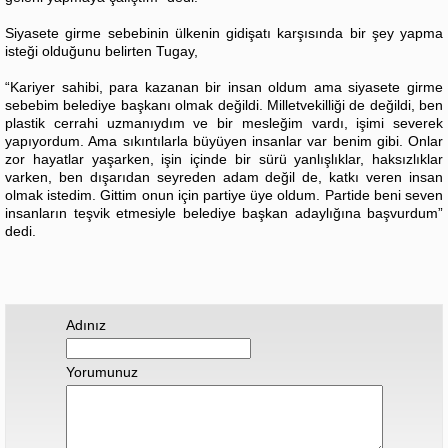
Siyasete girme sebebinin ülkenin gidişatı karşısında bir şey yapma
isteği olduğunu belirten Tugay,
“Kariyer sahibi, para kazanan bir insan oldum ama siyasete girme
sebebim belediye başkanı olmak değildi. Milletvekilliği de değildi, ben
plastik cerrahi uzmanıydım ve bir mesleğim vardı, işimi severek
yapıyordum. Ama sıkıntılarla büyüyen insanlar var benim gibi. Onlar
zor hayatlar yaşarken, işin içinde bir sürü yanlışlıklar, haksızlıklar
varken, ben dışarıdan seyreden adam değil de, katkı veren insan
olmak istedim. Gittim onun için partiye üye oldum. Partide beni seven
insanların teşvik etmesiyle belediye başkan adaylığına başvurdum”
dedi.
Adınız
Yorumunuz