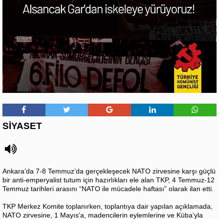
SİYASET
Ankara’da 7-8 Temmuz’da gerçekleşecek NATO zirvesine karşı güçlü
bir anti-emperyalist tutum için hazırlıkları ele alan TKP, 4 Temmuz-12
Temmuz tarihleri arasını “NATO ile mücadele haftası” olarak ilan etti.
TKP Merkez Komite toplanırken, toplantıya dair yapılan açıklamada,
NATO zirvesine, 1 Mayıs'a, madencilerin eylemlerine ve Küba’yla