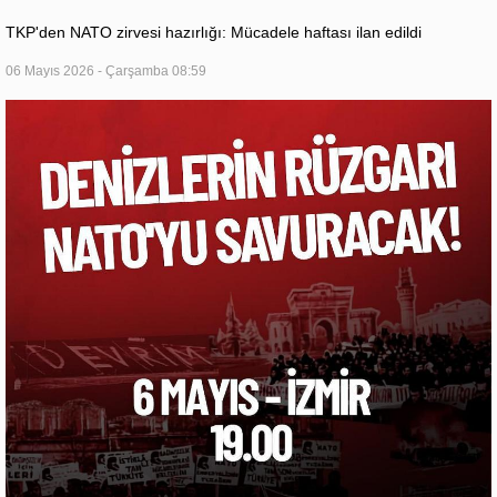
TKP'den NATO zirvesi hazırlığı: Mücadele haftası ilan edildi
06 Mayıs 2026 - Çarşamba 08:59