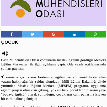
ÇOCUK
Gıda Mühendisleri Odası çocukların meslek eğitimi gördüğü Mesleki
Eğitim Merkezleri ile ilgili açıklama yaptı. Oda yazılı açıklamasında
şunları paylaştı.
'Ülkemizde çocukların beslenme, eğitim ve en temel hakkı olan
yaşam hakkı ağır bir saldırı altındadır. Milli Eğitim Bakanlığı eliyle
yürütülen Mesleki Eğitim Merkezi (MESEM) programı, uygulama
eğitim projesi olmaktan çıkmış, yoksul halk çocuklarının sermayeye
“bedava işgücü” olarak sunulduğu, çocukların canı pahasına işleyen
bir çark haline gelmiştir.