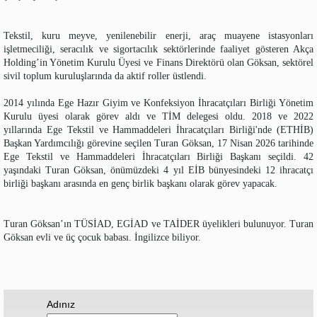
Tekstil, kuru meyve, yenilenebilir enerji, araç muayene istasyonları
işletmeciliği, seracılık ve sigortacılık sektörlerinde faaliyet gösteren Akça
Holding’in Yönetim Kurulu Üyesi ve Finans Direktörü olan Göksan, sektörel
sivil toplum kuruluşlarında da aktif roller üstlendi.
2014 yılında Ege Hazır Giyim ve Konfeksiyon İhracatçıları Birliği Yönetim
Kurulu üyesi olarak görev aldı ve TİM delegesi oldu. 2018 ve 2022
yıllarında Ege Tekstil ve Hammaddeleri İhracatçıları Birliği'nde (ETHİB)
Başkan Yardımcılığı görevine seçilen Turan Göksan, 17 Nisan 2026 tarihinde
Ege Tekstil ve Hammaddeleri İhracatçıları Birliği Başkanı seçildi. 42
yaşındaki Turan Göksan, önümüzdeki 4 yıl EİB bünyesindeki 12 ihracatçı
birliği başkanı arasında en genç birlik başkanı olarak görev yapacak.
Turan Göksan’ın TÜSİAD, EGİAD ve TAİDER üyelikleri bulunuyor. Turan
Göksan evli ve üç çocuk babası. İngilizce biliyor.
Adınız