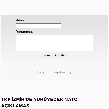
Adınız
Yorumunuz
Hiç yorum yapılmamış.
TKP İZMİR'DE YÜRÜYECEK.NATO
AÇIKLAMASI...