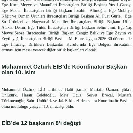
Ege Kuru Meyve ve Mamulleri İhracatçıları Birliği Başkanı Yusuf Gabay,
Ege Maden İhracatçıları Birliği Başkanı İbrahim Alimoğlu, Ege Mobilya
Kâğıt ve Orman Ürünleri İhracatçıları Birliği Başkanı Ali Fuat Gürle, Ege
Su Ürünleri ve Hayvansal Mamuller İhracatçıları Birliği Başkanı Ufuk
Atakan Demir, Ege Tütün İhracatçıları Birliği Başkanı Selim Jimi, Ege Yaş
Meyve Sebze İhracatçıları Birliği Başkanı Cengiz Balık ve Ege Zeytin ve
Zeytinyağı İhracatçıları Birliği Başkanı M. Emre Uygun 2026-30 döneminde
Ege İhracatçı Birlikleri Başkanlar Kurulu’nda Ege Bölgesi ihracatının
artması için mesai verecek diğer birlik başkanları olacak.
Muhammet Öztürk EİB’de Koordinatör Başkan
olan 10. isim
Muhammet Öztürk, EİB tarihinde Halit Şarlak, Mustafa Özman, Şükrü
Ünlütürk, Hasan Çelebioğlu, Mete Uğuz, Servet Eröcal, Mustafa
Türkmenoğlu, Sabri Ünlütürk ve Jak Eskinazi’den sonra Koordinatör Başkan
olma mutluluğu yaşayan 10. ihracatçı oldu.
EİB’de 12 başkanın 8’i değişti