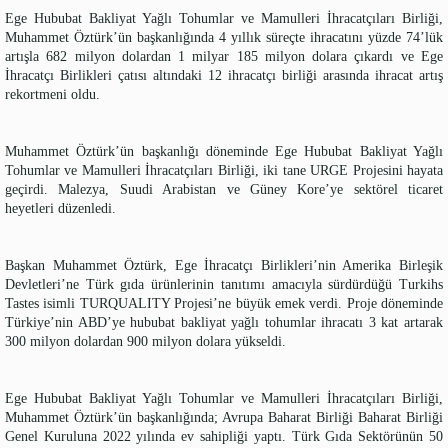
Ege Hububat Bakliyat Yağlı Tohumlar ve Mamulleri İhracatçıları Birliği,
Muhammet Öztürk’ün başkanlığında 4 yıllık süreçte ihracatını yüzde 74’lük
artışla 682 milyon dolardan 1 milyar 185 milyon dolara çıkardı ve Ege
İhracatçı Birlikleri çatısı altındaki 12 ihracatçı birliği arasında ihracat artış
rekortmeni oldu.
Muhammet Öztürk’ün başkanlığı döneminde Ege Hububat Bakliyat Yağlı
Tohumlar ve Mamulleri İhracatçıları Birliği, iki tane URGE Projesini hayata
geçirdi. Malezya, Suudi Arabistan ve Güney Kore’ye sektörel ticaret
heyetleri düzenledi.
Başkan Muhammet Öztürk, Ege İhracatçı Birlikleri’nin Amerika Birleşik
Devletleri’ne Türk gıda ürünlerinin tanıtımı amacıyla sürdürdüğü Turkihs
Tastes isimli TURQUALITY Projesi’ne büyük emek verdi. Proje döneminde
Türkiye’nin ABD’ye hububat bakliyat yağlı tohumlar ihracatı 3 kat artarak
300 milyon dolardan 900 milyon dolara yükseldi.
Ege Hububat Bakliyat Yağlı Tohumlar ve Mamulleri İhracatçıları Birliği,
Muhammet Öztürk’ün başkanlığında; Avrupa Baharat Birliği Baharat Birliği
Genel Kuruluna 2022 yılında ev sahipliği yaptı. Türk Gıda Sektörünün 50