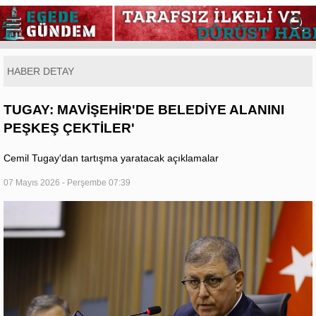
HABER DETAY
TUGAY: MAVİŞEHİR'DE BELEDİYE ALANINI
PEŞKEŞ ÇEKTİLER'
Cemil Tugay'dan tartışma yaratacak açıklamalar
07 Mayıs 2026 - Perşembe 07:39