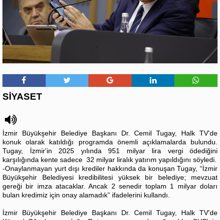
SİYASET
İzmir Büyükşehir Belediye Başkanı Dr. Cemil Tugay, Halk TV'de
konuk olarak katıldığı programda önemli açıklamalarda bulundu.
Tugay, İzmir'in 2025 yılında 951 milyar lira vergi ödediğini
karşılığında kente sadece 32 milyar liralık yatırım yapıldığını söyledi.
-Onaylanmayan yurt dışı krediler hakkında da konuşan Tugay, “İzmir
Büyükşehir Belediyesi kredibilitesi yüksek bir belediye; mevzuat
gereği bir imza atacaklar. Ancak 2 senedir toplam 1 milyar doları
bulan kredimiz için onay alamadık” ifadelerini kullandı.
İzmir Büyükşehir Belediye Başkanı Dr. Cemil Tugay, Halk TV'de