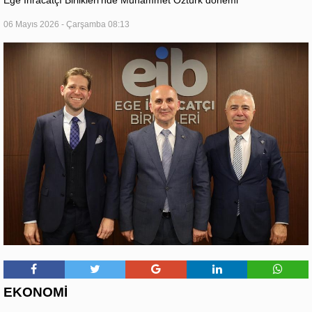
06 Mayıs 2026 - Çarşamba 08:13
EKONOMİ