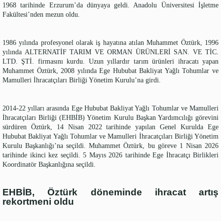
1968 tarihinde Erzurum’da dünyaya geldi. Anadolu Üniversitesi İşletme
Fakültesi’nden mezun oldu.
1986 yılında profesyonel olarak iş hayatına atılan Muhammet Öztürk, 1996
yılında ALTERNATİF TARIM VE ORMAN ÜRÜNLERİ SAN. VE TİC.
LTD. ŞTİ. firmasını kurdu. Uzun yıllardır tarım ürünleri ihracatı yapan
Muhammet Öztürk, 2008 yılında Ege Hububat Bakliyat Yağlı Tohumlar ve
Mamulleri İhracatçıları Birliği Yönetim Kurulu’na girdi.
2014-22 yılları arasında Ege Hububat Bakliyat Yağlı Tohumlar ve Mamulleri
İhracatçıları Birliği (EHBİB) Yönetim Kurulu Başkan Yardımcılığı görevini
sürdüren Öztürk, 14 Nisan 2022 tarihinde yapılan Genel Kurulda Ege
Hububat Bakliyat Yağlı Tohumlar ve Mamulleri İhracatçıları Birliği Yönetim
Kurulu Başkanlığı’na seçildi. Muhammet Öztürk, bu göreve 1 Nisan 2026
tarihinde ikinci kez seçildi. 5 Mayıs 2026 tarihinde Ege İhracatçı Birlikleri
Koordinatör Başkanlığına seçildi.
EHBİB, Öztürk döneminde ihracat artış
rekortmeni oldu