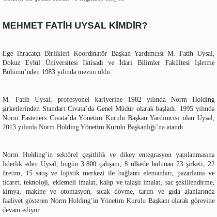
MEHMET FATİH UYSAL KİMDİR?
Ege İhracatçı Birlikleri Koordinatör Başkan Yardımcısı M. Fatih Uysal,
Dokuz Eylül Üniversitesi İktisadi ve İdari Bilimler Fakültesi İşletme
Bölümü’nden 1983 yılında mezun oldu.
M. Fatih Uysal, profesyonel kariyerine 1982 yılında Norm Holding
şirketlerinden Standart Cıvata’da Genel Müdür olarak başladı. 1995 yılında
Norm Fasteners Cıvata’da Yönetim Kurulu Başkan Yardımcısı olan Uysal,
2013 yılında Norm Holding Yönetim Kurulu Başkanlığı’na atandı.
Norm Holding’in sektörel çeşitlilik ve dikey entegrasyon yapılanmasına
liderlik eden Uysal; bugün 3.800 çalışanı, 8 ülkede bulunan 23 şirketi, 22
üretim, 15 satış ve lojistik merkezi ile bağlantı elemanları, pazarlama ve
ticaret, teknoloji, eklemeli imalat, kalıp ve talaşlı imalat, sac şekillendirme,
kimya, makine ve otomasyon, sıcak dövme, tarım ve gıda alanlarında
faaliyet gösteren Norm Holding’in Yönetim Kurulu Başkanı olarak görevine
devam ediyor.