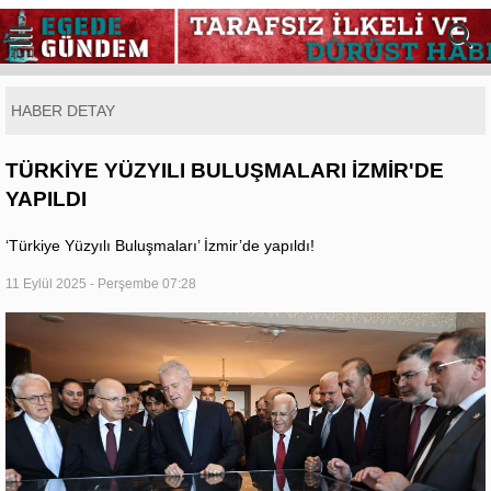
HABER DETAY
TÜRKİYE YÜZYILI BULUŞMALARI İZMİR'DE
YAPILDI
‘Türkiye Yüzyılı Buluşmaları’ İzmir’de yapıldı!
11 Eylül 2025 - Perşembe 07:28