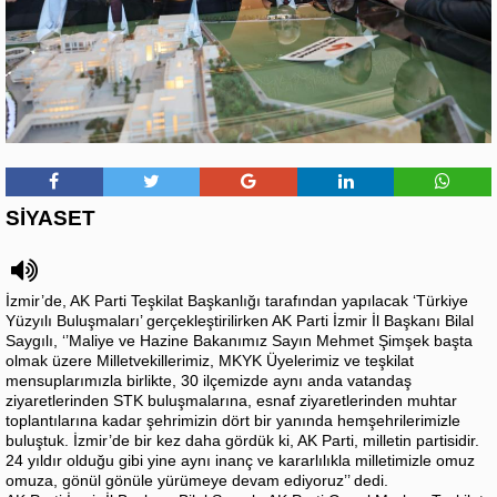
SİYASET
İzmir’de, AK Parti Teşkilat Başkanlığı tarafından yapılacak ‘Türkiye
Yüzyılı Buluşmaları’ gerçekleştirilirken AK Parti İzmir İl Başkanı Bilal
Saygılı, ‘’Maliye ve Hazine Bakanımız Sayın Mehmet Şimşek başta
olmak üzere Milletvekillerimiz, MKYK Üyelerimiz ve teşkilat
mensuplarımızla birlikte, 30 ilçemizde aynı anda vatandaş
ziyaretlerinden STK buluşmalarına, esnaf ziyaretlerinden muhtar
toplantılarına kadar şehrimizin dört bir yanında hemşehrilerimizle
buluştuk. İzmir’de bir kez daha gördük ki, AK Parti, milletin partisidir.
24 yıldır olduğu gibi yine aynı inanç ve kararlılıkla milletimizle omuz
omuza, gönül gönüle yürümeye devam ediyoruz’’ dedi.