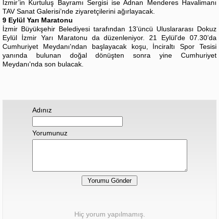
İzmir’in Kurtuluş Bayramı Sergisi ise Adnan Menderes Havalimanı
TAV Sanat Galerisi’nde ziyaretçilerini ağırlayacak.
9 Eylül Yarı Maratonu
İzmir Büyükşehir Belediyesi tarafından 13’üncü Uluslararası Dokuz
Eylül İzmir Yarı Maratonu da düzenleniyor. 21 Eylül’de 07.30’da
Cumhuriyet Meydanı'ndan başlayacak koşu, İnciraltı Spor Tesisi
yanında bulunan doğal dönüşten sonra yine Cumhuriyet
Meydanı'nda son bulacak.
Adınız
Yorumunuz
Hiç yorum yapılmamış.