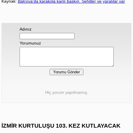
Kaynak:
Balçova'da karakola kanlı baskın. Şehitler ve yaralılar var
Adınız
Yorumunuz
Hiç yorum yapılmamış.
İZMİR KURTULUŞU 103. KEZ KUTLAYACAK