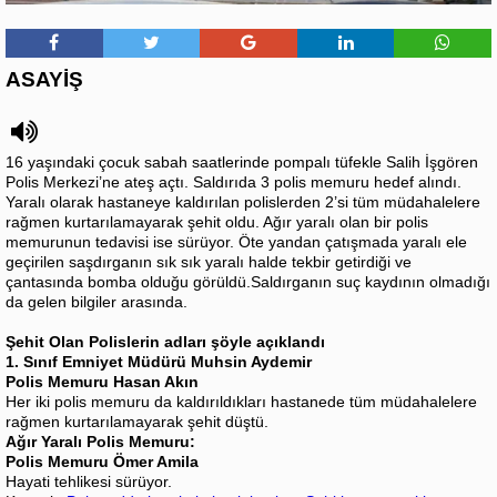
ASAYİŞ
16 yaşındaki çocuk sabah saatlerinde pompalı tüfekle Salih İşgören
Polis Merkezi’ne ateş açtı. Saldırıda 3 polis memuru hedef alındı.
Yaralı olarak hastaneye kaldırılan polislerden 2’si tüm müdahalelere
rağmen kurtarılamayarak şehit oldu. Ağır yaralı olan bir polis
memurunun tedavisi ise sürüyor. Öte yandan çatışmada yaralı ele
geçirilen saşdırganın sık sık yaralı halde tekbir getirdiği ve
çantasında bomba olduğu görüldü.Saldırganın suç kaydının olmadığı
da gelen bilgiler arasında.
Şehit Olan Polislerin adları şöyle açıklandı
1. Sınıf Emniyet Müdürü Muhsin Aydemir
Polis Memuru Hasan Akın
Her iki polis memuru da kaldırıldıkları hastanede tüm müdahalelere
rağmen kurtarılamayarak şehit düştü.
Ağır Yaralı Polis Memuru:
Polis Memuru Ömer Amila
Hayati tehlikesi sürüyor.