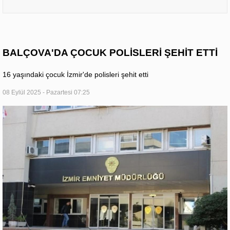
BALÇOVA'DA ÇOCUK POLİSLERİ ŞEHİT ETTİ
16 yaşındaki çocuk İzmir'de polisleri şehit etti
08 Eylül 2025 - Pazartesi 07:25