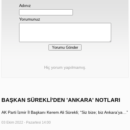
Adınız
Yorumunuz
Hiç yorum yapılmamış.
BAŞKAN SÜREKLİ'DEN 'ANKARA' NOTLARI
AK Parti İzmir İl Başkanı Kerem Ali Sürekli; “Siz bize; biz Ankara’ya…”
03 Ekim 2022 - Pazartesi 14:00