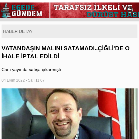
HABER DETAY
VATANDAŞIN MALINI SATAMADI..ÇİĞLİ'DE O
İHALE İPTAL EDİLDİ
Canı yayında satışa çıkarmıştı
04 Ekim 2022 - Salı 11:07