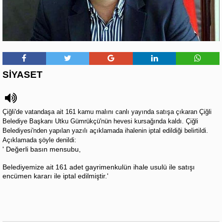
SİYASET
Çiğli'de vatandaşa ait 161 kamu malını canlı yayında satışa çıkaran Çiğli
Belediye Başkanı Utku Gümrükçü'nün hevesi kursağında kaldı. Çiğli
Belediyesi'nden yapılan yazılı açıklamada ihalenin iptal edildiği belirtildi.
Açıklamada şöyle denildi:
' Değerli basın mensubu,
Belediyemize ait 161 adet gayrimenkulün ihale usulü ile satışı
encümen kararı ile iptal edilmiştir.'