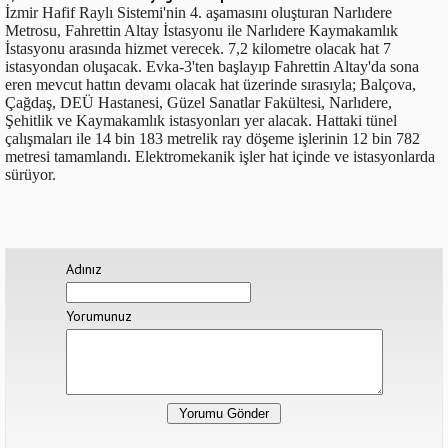
İzmir Hafif Raylı Sistemi'nin 4. aşamasını oluşturan Narlıdere
Metrosu, Fahrettin Altay İstasyonu ile Narlıdere Kaymakamlık
İstasyonu arasında hizmet verecek. 7,2 kilometre olacak hat 7
istasyondan oluşacak. Evka-3'ten başlayıp Fahrettin Altay'da sona
eren mevcut hattın devamı olacak hat üzerinde sırasıyla; Balçova,
Çağdaş, DEÜ Hastanesi, Güzel Sanatlar Fakültesi, Narlıdere,
Şehitlik ve Kaymakamlık istasyonları yer alacak. Hattaki tünel
çalışmaları ile 14 bin 183 metrelik ray döşeme işlerinin 12 bin 782
metresi tamamlandı. Elektromekanik işler hat içinde ve istasyonlarda
sürüyor.
Adınız
Yorumunuz