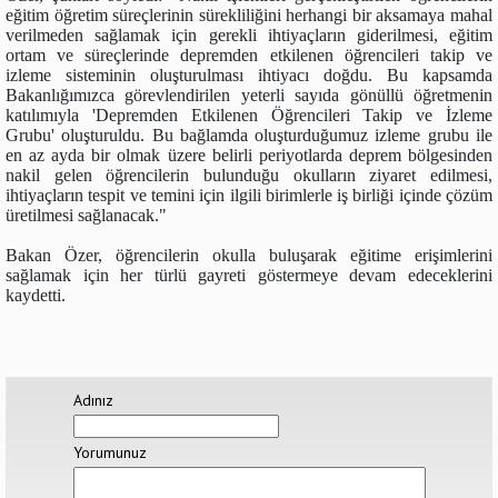
eğitim öğretim süreçlerinin sürekliliğini herhangi bir aksamaya mahal
verilmeden sağlamak için gerekli ihtiyaçların giderilmesi, eğitim
ortam ve süreçlerinde depremden etkilenen öğrencileri takip ve
izleme sisteminin oluşturulması ihtiyacı doğdu. Bu kapsamda
Bakanlığımızca görevlendirilen yeterli sayıda gönüllü öğretmenin
katılımıyla 'Depremden Etkilenen Öğrencileri Takip ve İzleme
Grubu' oluşturuldu. Bu bağlamda oluşturduğumuz izleme grubu ile
en az ayda bir olmak üzere belirli periyotlarda deprem bölgesinden
nakil gelen öğrencilerin bulunduğu okulların ziyaret edilmesi,
ihtiyaçların tespit ve temini için ilgili birimlerle iş birliği içinde çözüm
üretilmesi sağlanacak."
Bakan Özer, öğrencilerin okulla buluşarak eğitime erişimlerini
sağlamak için her türlü gayreti göstermeye devam edeceklerini
kaydetti.
Adınız
Yorumunuz