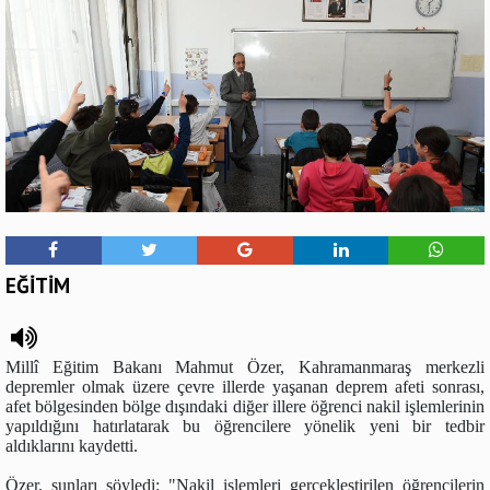
EĞİTİM
Millî Eğitim Bakanı Mahmut Özer, Kahramanmaraş merkezli
depremler olmak üzere çevre illerde yaşanan deprem afeti sonrası,
afet bölgesinden bölge dışındaki diğer illere öğrenci nakil işlemlerinin
yapıldığını hatırlatarak bu öğrencilere yönelik yeni bir tedbir
aldıklarını kaydetti.
Özer, şunları söyledi: "Nakil işlemleri gerçekleştirilen öğrencilerin