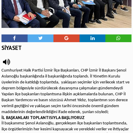
SİYASET
Cumhuriyet Halk Partisi İzmir İlçe Başkanları, CHP İzmir İl Başkanı Şenol
Aslanoğlu başkanlığında il başkanlığında toplandı. İl Yönetim Kurulu
üyelerinin de katıldığı toplantıda, yaklaşan seçimler için verilecek start ve
deprem bölgesiyle sürdürülecek dayanışma çalışmaları gündemdeydi
Yapılan ilçe başkanları toplantısına ilişkin açıklamalarda bulunan, CHP İl
Başkan Yardımcısı ve basın sözcüsü Ahmet Yıldız, toplantının son derece
verimli geçtiğini ve yaklaşan seçim tarihi öncesinde önemli gündem
maddelerinin değerlendirildiğini ifade ederek, şunları söyledi;
İL BAŞKANLARI TOPLANTISIYLA BAŞLIYORUZ
İl başkanımız Şenol Aslanoğlu, gerçekleşen ilçe başkanları toplantısında,
ilçe örgütlerimizin her kesimi kapsayacak ve yereldeki veriler ve ihtiyaçlar