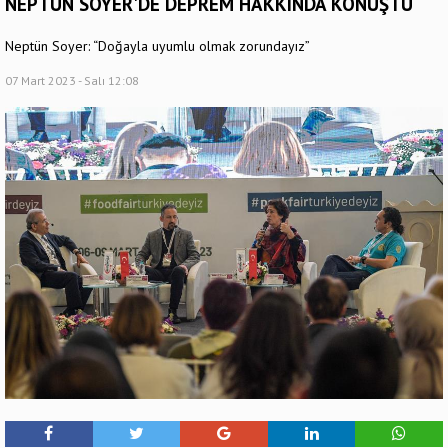
NEPTÜN SOYER'DE DEPREM HAKKINDA KONUŞTU
Neptün Soyer: “Doğayla uyumlu olmak zorundayız”
07 Mart 2023 - Salı 12:08