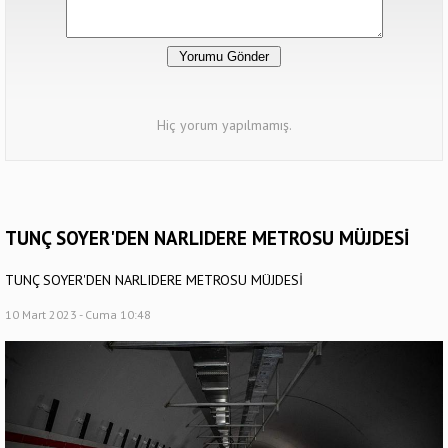
Hiç yorum yapılmamış.
TUNÇ SOYER'DEN NARLIDERE METROSU MÜJDESİ
TUNÇ SOYER'DEN NARLIDERE METROSU MÜJDESİ
10 Mart 2023 - Cuma 10:48