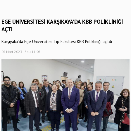
EGE ÜNİVERSİTESİ KARŞIKAYA'DA KBB POLİKLİNİĞİ
AÇTI
Karşıyaka’da Ege Üniversitesi Tıp Fakültesi KBB Polikliniği açıldı
07 Mart 2023 - Salı 11:05