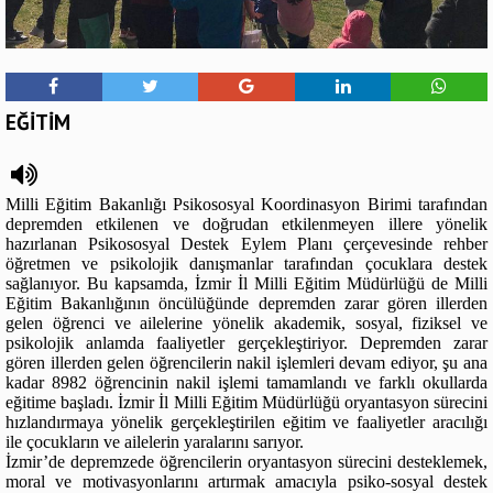
EĞİTİM
Milli Eğitim Bakanlığı Psikososyal Koordinasyon Birimi tarafından
depremden etkilenen ve doğrudan etkilenmeyen illere yönelik
hazırlanan Psikososyal Destek Eylem Planı çerçevesinde rehber
öğretmen ve psikolojik danışmanlar tarafından çocuklara destek
sağlanıyor. Bu kapsamda, İzmir İl Milli Eğitim Müdürlüğü de Milli
Eğitim Bakanlığının öncülüğünde depremden zarar gören illerden
gelen öğrenci ve ailelerine yönelik akademik, sosyal, fiziksel ve
psikolojik anlamda faaliyetler gerçekleştiriyor. Depremden zarar
gören illerden gelen öğrencilerin nakil işlemleri devam ediyor, şu ana
kadar 8982 öğrencinin nakil işlemi tamamlandı ve farklı okullarda
eğitime başladı. İzmir İl Milli Eğitim Müdürlüğü oryantasyon sürecini
hızlandırmaya yönelik gerçekleştirilen eğitim ve faaliyetler aracılığı
ile çocukların ve ailelerin yaralarını sarıyor.
İzmir’de depremzede öğrencilerin oryantasyon sürecini desteklemek,
moral ve motivasyonlarını artırmak amacıyla psiko-sosyal destek