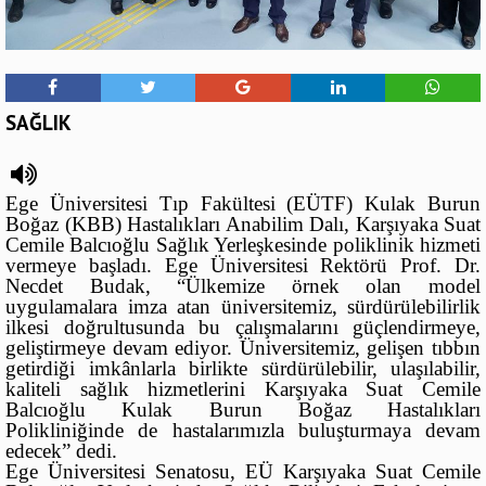
SAĞLIK
Ege Üniversitesi Tıp Fakültesi (EÜTF) Kulak Burun
Boğaz (KBB) Hastalıkları Anabilim Dalı, Karşıyaka Suat
Cemile Balcıoğlu Sağlık Yerleşkesinde poliklinik hizmeti
vermeye başladı. Ege Üniversitesi Rektörü Prof. Dr.
Necdet Budak, “Ülkemize örnek olan model
uygulamalara imza atan üniversitemiz, sürdürülebilirlik
ilkesi doğrultusunda bu çalışmalarını güçlendirmeye,
geliştirmeye devam ediyor. Üniversitemiz, gelişen tıbbın
getirdiği imkânlarla birlikte sürdürülebilir, ulaşılabilir,
kaliteli sağlık hizmetlerini Karşıyaka Suat Cemile
Balcıoğlu Kulak Burun Boğaz Hastalıkları
Polikliniğinde de hastalarımızla buluşturmaya devam
edecek” dedi.
Ege Üniversitesi Senatosu, EÜ Karşıyaka Suat Cemile