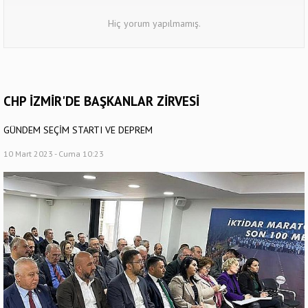
Hiç yorum yapılmamış.
CHP İZMİR'DE BAŞKANLAR ZİRVESİ
GÜNDEM SEÇİM STARTI VE DEPREM
10 Mart 2023 - Cuma 10:23