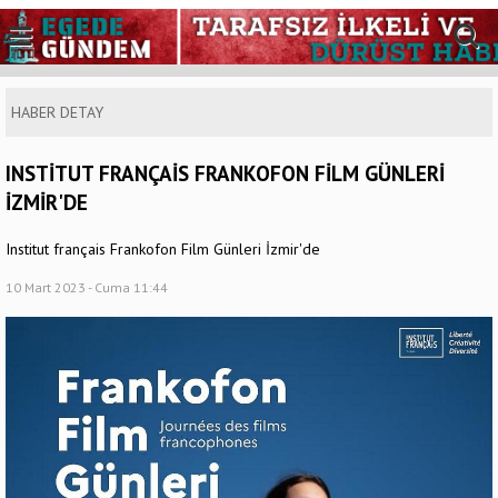
HABER DETAY
INSTİTUT FRANÇAİS FRANKOFON FİLM GÜNLERİ
İZMİR'DE
Institut français Frankofon Film Günleri İzmir'de
10 Mart 2023 - Cuma 11:44