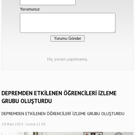
Yorumunuz
Hiç yorum yapılmamış.
DEPREMDEN ETKİLENEN ÖĞRENCİLERİ İZLEME
GRUBU OLUŞTURDU
DEPREMDEN ETKİLENEN ÖĞRENCİLERİ İZLEME GRUBU OLUŞTURDU
10 Mart 2023 - Cuma 11:03