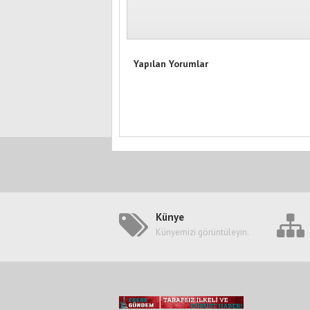
Yapılan Yorumlar
Künye
Künyemizi görüntüleyin.