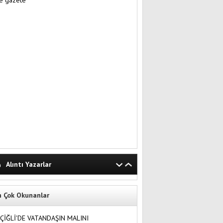
Alıntı Yazarlar
n Çok Okunanlar
ÇİĞLİ'DE VATANDAŞIN MALINI