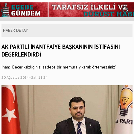
HABER DETAY
AK PARTİLİ İNANTFAİYE BAŞKANININ İSTİFASINI
DEĞERLENDİRDİ
İnan: ' Beceriksizliğinizi sadece bir memura yıkarak örtemezsiniz'.
20 Ağustos 2024 - Salı 11:24