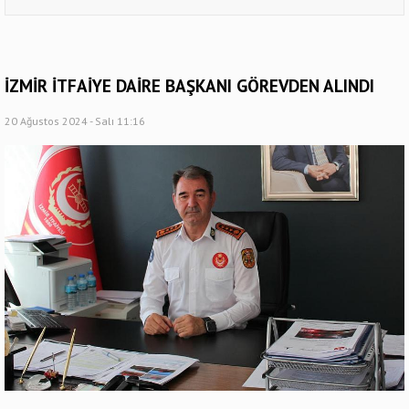
İZMİR İTFAİYE DAİRE BAŞKANI GÖREVDEN ALINDI
20 Ağustos 2024 - Salı 11:16