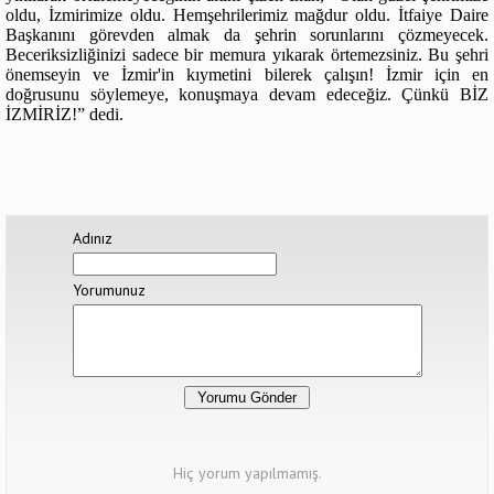
oldu, İzmirimize oldu. Hemşehrilerimiz mağdur oldu. İtfaiye Daire
Başkanını görevden almak da şehrin sorunlarını çözmeyecek.
Beceriksizliğinizi sadece bir memura yıkarak örtemezsiniz. Bu şehri
önemseyin ve İzmir'in kıymetini bilerek çalışın! İzmir için en
doğrusunu söylemeye, konuşmaya devam edeceğiz. Çünkü BİZ
İZMİRİZ!” dedi.
Adınız
Yorumunuz
Hiç yorum yapılmamış.