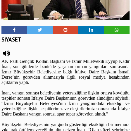
SİYASET
AK Parti Gençlik Kolları Başkanı ve İzmir Milletvekili Eyyüp Kadir
İnan, son günlerde İzmir’de yaşanan orman yangınları sonrasında
İzmir Büyükşehir Belediyesine bağlı İtfaiye Daire Başkanı İsmail
Derse’nin görevden alınmasıyla ilgili sosyal medya hesabından
açıklama yaptı.
İnan, yangın sonrası belediyenin yetersizliğine ilişkin ortaya koyduğu
tespitler sonrası İtfaiye Daire Başkanının görevden alındığını söyledi;
“İzmir Büyükşehir Belediyesi'nin İzmir yangınındaki eksikliği ve
yetersizliğine ilişkin tespitlerimiz ve eleştirilerimiz sonrasında İtfaiye
Daire Başkanı yangın sonrası apar topar görevden alındı.”
Büyükşehir Belediyesinin yangında gösterdiği eksikliğin bir memura
yıkılarak örtülemeyeceğinin altını çizen İnan, “Olan güzel şehrimize