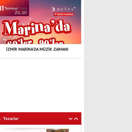
İZMİR MARİNA'DA MÜZİK ZAMANI
Yazarlar