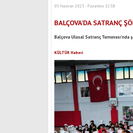
05 Haziran 2023 - Pazartesi 12:58
BALÇOVA'DA SATRANÇ ŞÖ
Balçova Ulusal Satranç Turnuvası’nda ş
KÜLTÜR Haberi