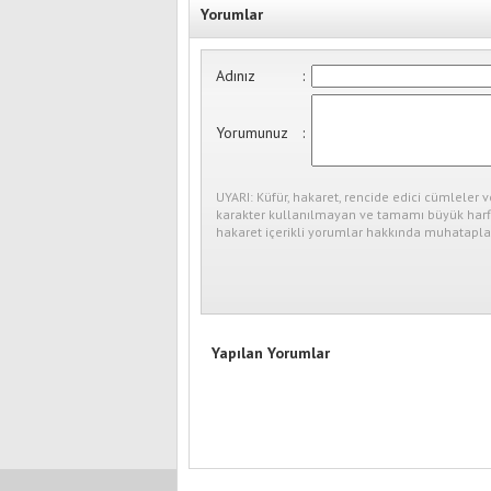
Yorumlar
Adınız
:
Yorumunuz
:
UYARI: Küfür, hakaret, rencide edici cümleler v
karakter kullanılmayan ve tamamı büyük harfl
hakaret içerikli yorumlar hakkında muhataplar
Yapılan Yorumlar