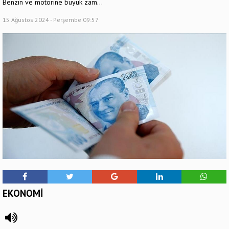
Benzin ve motorine büyük zam...
15 Ağustos 2024 - Perşembe 09:57
EKONOMİ