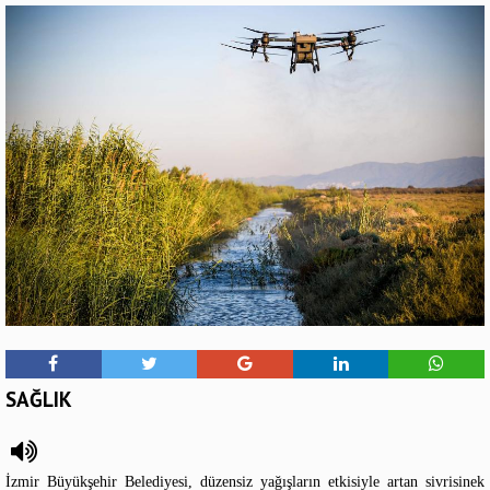
SAĞLIK
İzmir Büyükşehir Belediyesi, düzensiz yağışların etkisiyle artan sivrisinek