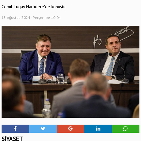
Cemil Tugay Narlıdere'de konuştu
15 Ağustos 2024 - Perşembe 10:04
SİYASET