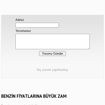
Adınız
Yorumunuz
Hiç yorum yapılmamış.
BENZİN FİYATLARINA BÜYÜK ZAM