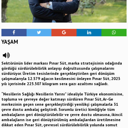
YAŞAM
Sektörünün lider markası Pınar Süt, marka stratejisinin odağında
gördüğü sürdürülebilirlik anlayışı doğrultusunda çalışmalarını
sürdürüyor. Üretim tesislerinde gerçekleştirilen geri dönüşüm
çalışmalarıyla 12.579 ağacın kesilmesini önleyen Pınar Süt, 2023
yılı içerisinde 225.507 kilogram sera gazı azaltımı sağladı.
“Nesillerin Sağlığı Nesillerin Yarını” idealiyle Türkiye ekonomisine,
topluma ve çevreye değer katmayı sürdüren Pınar Süt, Ar-Ge
merkezinin geçen sene gerçekleştirdiği yenilikçi çalışmalarla 31
çevre dostu ambalaj geliştirdi. Sorumlu üretici kimliğiyle tüm
ambalajların geri dönüştürülebilir ve çevre dostu olmasına, ikincil
ambalajların ise geri dönüştürülmüş ambalajlardan üretilmesine
dikkat eden Pınar Süt, çevresel sürdürülebilirlik yolunda somut