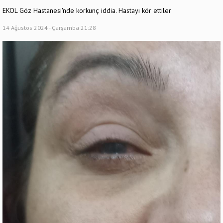
EKOL Göz Hastanesi'nde korkunç iddia. Hastayı kör ettiler
14 Ağustos 2024 - Çarşamba 21:28