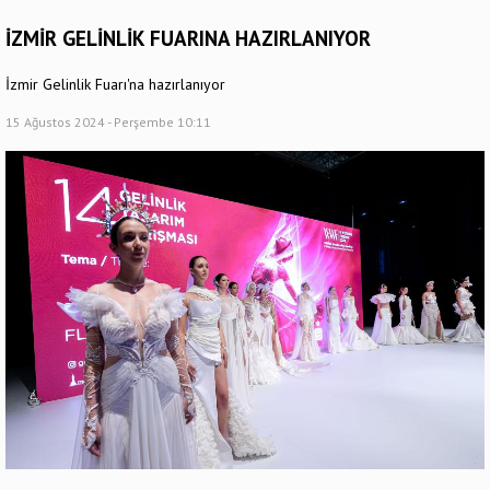
İZMİR GELİNLİK FUARINA HAZIRLANIYOR
İzmir Gelinlik Fuarı'na hazırlanıyor
15 Ağustos 2024 - Perşembe 10:11