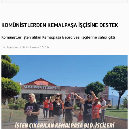
KOMÜNİSTLERDEN KEMALPAŞA İŞÇİSİNE DESTEK
Komünistler işten atılan Kemalpaşa Belediyesi işçilerine sahip çıktı
09 Ağustos 2024 - Cuma 15:16