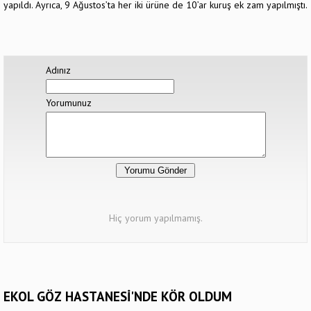
yapıldı. Ayrıca, 9 Ağustos’ta her iki ürüne de 10’ar kuruş ek zam yapılmıştı.
Adınız
Yorumunuz
Hiç yorum yapılmamış.
EKOL GÖZ HASTANESİ'NDE KÖR OLDUM