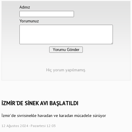
Adınız
Yorumunuz
Hiç yorum yapılmamış.
İZMİR'DE SİNEK AVI BAŞLATILDI
İzmir’de sivrisinekle havadan ve karadan mücadele sürüyor
12 Ağustos 2024 - Pazartesi 12:03