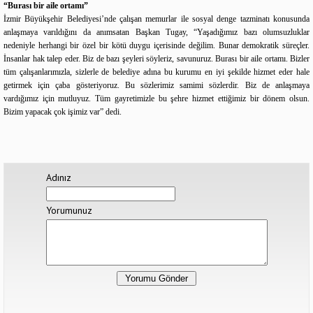
“Burası bir aile ortamı”
İzmir Büyükşehir Belediyesi’nde çalışan memurlar ile sosyal denge tazminatı konusunda
anlaşmaya varıldığını da anımsatan Başkan Tugay, “Yaşadığımız bazı olumsuzluklar
nedeniyle herhangi bir özel bir kötü duygu içerisinde değilim. Bunar demokratik süreçler.
İnsanlar hak talep eder. Biz de bazı şeyleri söyleriz, savunuruz. Burası bir aile ortamı. Bizler
tüm çalışanlarımızla, sizlerle de belediye adına bu kurumu en iyi şekilde hizmet eder hale
getirmek için çaba gösteriyoruz. Bu sözlerimiz samimi sözlerdir. Biz de anlaşmaya
vardığımız için mutluyuz. Tüm gayretimizle bu şehre hizmet ettiğimiz bir dönem olsun.
Bizim yapacak çok işimiz var” dedi.
Adınız
Yorumunuz