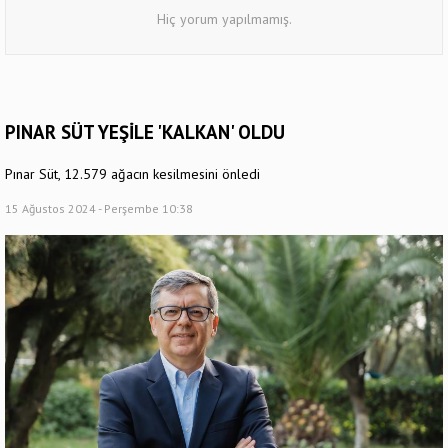
Hiç yorum yapılmamış.
PINAR SÜT YEŞİLE 'KALKAN' OLDU
Pınar Süt, 12.579 ağacın kesilmesini önledi
15 Ağustos 2024 - Perşembe 10:38