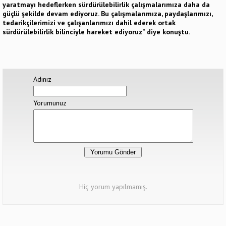
yaratmayı hedeflerken sürdürülebilirlik çalışmalarımıza daha da
güçlü şekilde devam ediyoruz. Bu çalışmalarımıza, paydaşlarımızı,
tedarikçilerimizi ve çalışanlarımızı dahil ederek ortak
sürdürülebilirlik bilinciyle hareket ediyoruz” diye konuştu.
Adınız
Yorumunuz
Hiç yorum yapılmamış.