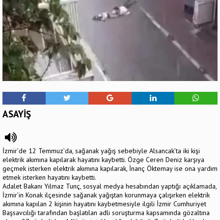
ASAYİŞ
İzmir’de 12 Temmuz’da, sağanak yağış sebebiyle Alsancak’ta iki kişi
elektrik akımına kapılarak hayatını kaybetti. Özge Ceren Deniz karşıya
geçmek isterken elektrik akımına kapılarak, İnanç Öktemay ise ona yardım
etmek isterken hayatını kaybetti.
Adalet Bakanı Yılmaz Tunç, sosyal medya hesabından yaptığı açıklamada,
İzmir’in Konak ilçesinde sağanak yağıştan korunmaya çalışırken elektrik
akımına kapılan 2 kişinin hayatını kaybetmesiyle ilgili İzmir Cumhuriyet
Başsavcılığı tarafından başlatılan adli soruşturma kapsamında gözaltına