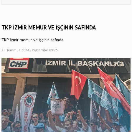
TKP İZMİR MEMUR VE İŞÇİNİN SAFINDA
TKP İzmir memur ve işçinin safında
25 Temmuz 2024 - Perşembe 09:25