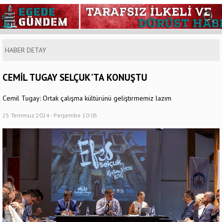
HABER DETAY
CEMİL TUGAY SELÇUK'TA KONUŞTU
Cemil Tugay: Ortak çalışma kültürünü geliştirmemiz lazım
25 Temmuz 2024 - Perşembe 10:05