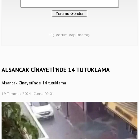
Hiç yorum yapılmamış.
ALSANCAK CİNAYETİ'NDE 14 TUTUKLAMA
Alsancak Cinayeti'nde 14 tutuklama
19 Temmuz 2024 - Cuma 09:01