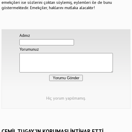
emekçileri ise sözlerini çoktan söylemiş, eylemleri ile de bunu
göstermektedir. Emekçiler, haklarını mutlaka alacaktır!
Adınız
Yorumunuz
Hiç yorum yapılmamış.
CEMİL TUGAY'IN KORUMASI İNTİHAR ETTİ