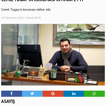
Cemil Tugay'ın koruması intihar etti.
19 Temmuz 2024 - Cuma 09:45
ASAYİŞ