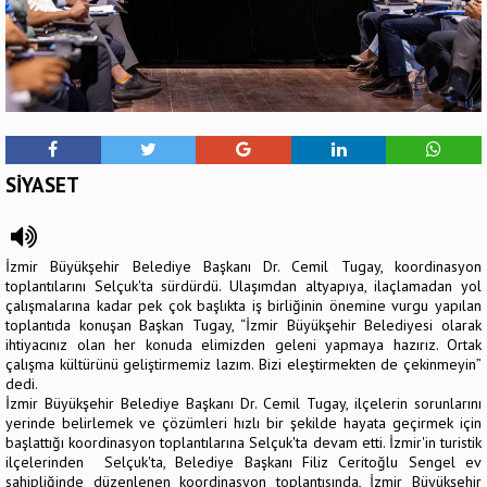
SİYASET
İzmir Büyükşehir Belediye Başkanı Dr. Cemil Tugay, koordinasyon
toplantılarını Selçuk'ta sürdürdü. Ulaşımdan altyapıya, ilaçlamadan yol
çalışmalarına kadar pek çok başlıkta iş birliğinin önemine vurgu yapılan
toplantıda konuşan Başkan Tugay, “İzmir Büyükşehir Belediyesi olarak
ihtiyacınız olan her konuda elimizden geleni yapmaya hazırız. Ortak
çalışma kültürünü geliştirmemiz lazım. Bizi eleştirmekten de çekinmeyin”
dedi.
İzmir Büyükşehir Belediye Başkanı Dr. Cemil Tugay, ilçelerin sorunlarını
yerinde belirlemek ve çözümleri hızlı bir şekilde hayata geçirmek için
başlattığı koordinasyon toplantılarına Selçuk'ta devam etti. İzmir'in turistik
ilçelerinden Selçuk'ta, Belediye Başkanı Filiz Ceritoğlu Sengel ev
sahipliğinde düzenlenen koordinasyon toplantısında, İzmir Büyükşehir