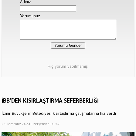
Adınız
Yorumunuz
Hiç yorum yapılmamış.
İBB'DEN KISIRLAŞTIRMA SEFERBERLİĞİ
İzmir Büyükşehir Belediyesi kısırlaştırma çalışmalarına hız verdi
25 Temmuz 2024 - Perşembe 09:42