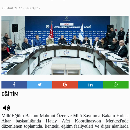
28 Mart 2023 - Salı 09:37
EĞİTİM
Millî Eğitim Bakanı Mahmut Özer ve Millî Savunma Bakanı Hulusi
Akar başkanlığında Hatay Afet Koordinasyon Merkezi'nde
düzenlenen toplantıda, kentteki eğitim faaliyetleri ve diğer alanlarda