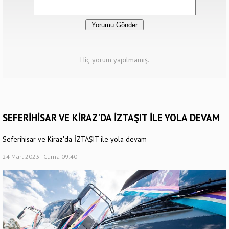
Hiç yorum yapılmamış.
SEFERİHİSAR VE KİRAZ'DA İZTAŞIT İLE YOLA DEVAM
Seferihisar ve Kiraz'da İZTAŞIT ile yola devam
24 Mart 2023 - Cuma 09:40