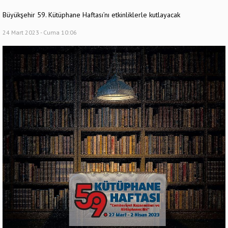
Büyükşehir 59. Kütüphane Haftası’nı etkinliklerle kutlayacak
24 Mart 2023 - Cuma 10:06