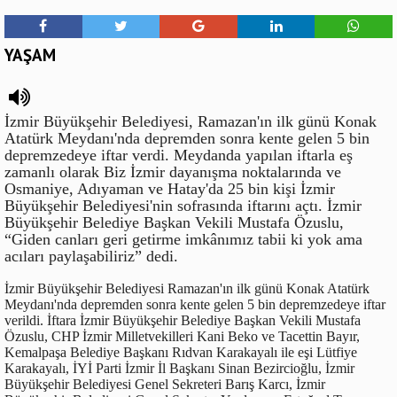
YAŞAM
İzmir Büyükşehir Belediyesi, Ramazan'ın ilk günü Konak
Atatürk Meydanı'nda depremden sonra kente gelen 5 bin
depremzedeye iftar verdi. Meydanda yapılan iftarla eş
zamanlı olarak Biz İzmir dayanışma noktalarında ve
Osmaniye, Adıyaman ve Hatay'da 25 bin kişi İzmir
Büyükşehir Belediyesi'nin sofrasında iftarını açtı. İzmir
Büyükşehir Belediye Başkan Vekili Mustafa Özuslu,
“Giden canları geri getirme imkânımız tabii ki yok ama
acıları paylaşabiliriz” dedi.
İzmir Büyükşehir Belediyesi Ramazan'ın ilk günü Konak Atatürk
Meydanı'nda depremden sonra kente gelen 5 bin depremzedeye iftar
verildi. İftara İzmir Büyükşehir Belediye Başkan Vekili Mustafa
Özuslu, CHP İzmir Milletvekilleri Kani Beko ve Tacettin Bayır,
Kemalpaşa Belediye Başkanı Rıdvan Karakayalı ile eşi Lütfiye
Karakayalı, İYİ Parti İzmir İl Başkanı Sinan Bezircioğlu, İzmir
Büyükşehir Belediyesi Genel Sekreteri Barış Karcı, İzmir