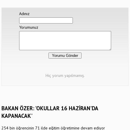
Adınız
Yorumunuz
Hiç yorum yapılmamış.
BAKAN ÖZER: 'OKULLAR 16 HAZİRAN'DA
KAPANACAK'
254 bin öğrencinin 71 ilde eğitim öğretimine devam ediyor