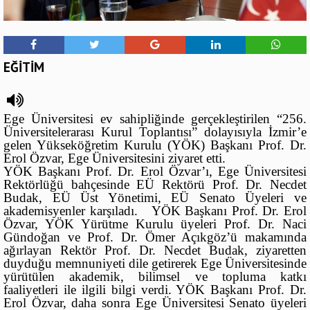
EĞİTİM
Ege Üniversitesi ev sahipliğinde gerçekleştirilen “256.
Üniversitelerarası Kurul Toplantısı” dolayısıyla İzmir’e
gelen Yükseköğretim Kurulu (YÖK) Başkanı Prof. Dr.
Erol Özvar, Ege Üniversitesini ziyaret etti.
YÖK Başkanı Prof. Dr. Erol Özvar’ı, Ege Üniversitesi
Rektörlüğü bahçesinde EÜ Rektörü Prof. Dr. Necdet
Budak, EÜ Üst Yönetimi, EÜ Senato Üyeleri ve
akademisyenler karşıladı. YÖK Başkanı Prof. Dr. Erol
Özvar, YÖK Yürütme Kurulu üyeleri Prof. Dr. Naci
Gündoğan ve Prof. Dr. Ömer Açıkgöz’ü makamında
ağırlayan Rektör Prof. Dr. Necdet Budak, ziyaretten
duyduğu memnuniyeti dile getirerek Ege Üniversitesinde
yürütülen akademik, bilimsel ve topluma katkı
faaliyetleri ile ilgili bilgi verdi. YÖK Başkanı Prof. Dr.
Erol Özvar, daha sonra Ege Üniversitesi Senato üyeleri