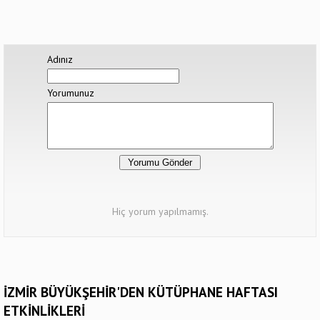
Adınız
Yorumunuz
Hiç yorum yapılmamış.
İZMİR BÜYÜKŞEHİR'DEN KÜTÜPHANE HAFTASI
ETKİNLİKLERİ