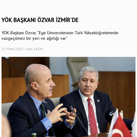
YÖK BAŞKANI ÖZVAR İZMİR'DE
YÖK Başkanı Özvar, “Ege Üniversitesinin Türk Yükseköğretiminde
vazgeçilmez bir yeri ve ağırlığı var”
21 Mart 2023 - Salı 14:04