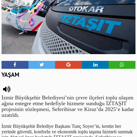
YAŞAM
İzmir Büyükşehir Belediyesi’nin çevre ilçeleri toplu ulaşım
ağına entegre etme hedefiyle hizmete sunduğu İZTAŞIT
projesinin sözleşmesi, Seferihisar ve Kiraz’da 2025’e kadar
uzatıldı.
İzmir Büyükşehir Belediye Başkanı Tunç Soyer’in, kentin her
yerinde güvenli, konforlu ve ekonomik toplu taşıma hizmeti sunmak