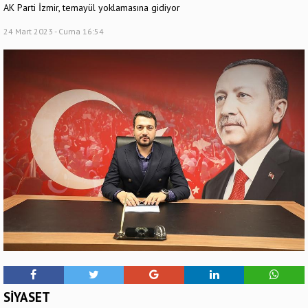
AK Parti İzmir, temayül yoklamasına gidiyor
24 Mart 2023 - Cuma 16:54
SİYASET