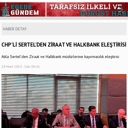
HABER DETAY
CHP'Lİ SERTEL'DEN ZİRAAT VE HALKBANK ELEŞTİRİSİ
Atila Sertel’den Ziraat ve Halkbank müdürlerine kayırmacılık eleştirisi
28 Mart 2023 - Salı 09:41