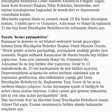
Büyükşehir Belediyesi Genel Sekreter Yardımcısı Ertuğrul Tugay,
İzmir Kent Konseyi Başkanı Nilay Kökkılınç bürokratlar, sivil
toplum kuruluşlarının başkanları ile temsilcileri ve depremzede
vatandaşlar katıldı.
Meydanda yapılan iftarla eş zamanlı olarak 10 Biz İzmir dayanışma
noktası, 3 mobil aşevi ve Osmaniye, Adıyaman ve Hatay'da toplamda
25 bin kişi İzmir Büyükşehir Belediyesi'nin sofrasında iftarını açtı.
Özuslu: “Acıları paylaşabiliriz”
Ramazan’ın deprem ve sel felaketi nedeniyle buruk geçeceğini
belirten İzmir Büyükşehir Belediye Başkan Vekili Mustafa Özuslu,
“Böyle günler acıların paylaşıldığı, paylaşılarak azaldığı günler aynı
zamanda. Bugün mübarek Ramazanın ilk iftarını burada hep birlikte
yapıyoruz. Ama aynı zamanda Hatay’da, Osmaniye’de,
Adıyaman’da da hep birlikte iftar yapıyoruz. İzmir’in 13
mahallesinde de, 25 bin kardeşimizle de hep birlikte açıyoruz.
Depremzedelerin acılarına bir nebze merhem olabilmek için ne
yapmamız gerekiyorsa, tüm milletimizin yaptığı gibi İzmir
Büyükşehir Belediyesi de, Başkanımız Tunç Soyer de bu acıya
merhem olmaya çalışıyor. Acılar dayanışma içinde el birliğiyle bir
nebze olsun azalsın istiyoruz. Giden canları geri getirme imkanımız
tabi ki yok ama acıları paylaşabiliriz” dedi.
İftar öncesinde Kur’an tilavetini İzmir Büyükşehir Belediyesi imamı
Ahmet Dal yaptı. Ezanın okunmasıyla birlikte alanda bulunanlar
oruçlarını açtı.