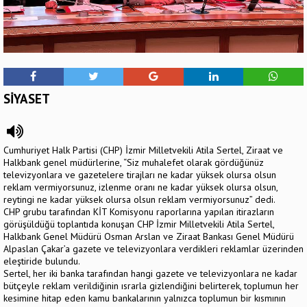
SİYASET
Cumhuriyet Halk Partisi (CHP) İzmir Milletvekili Atila Sertel, Ziraat ve
Halkbank genel müdürlerine, “Siz muhalefet olarak gördüğünüz
televizyonlara ve gazetelere tirajları ne kadar yüksek olursa olsun
reklam vermiyorsunuz, izlenme oranı ne kadar yüksek olursa olsun,
reytingi ne kadar yüksek olursa olsun reklam vermiyorsunuz” dedi.
CHP grubu tarafından KİT Komisyonu raporlarına yapılan itirazların
görüşüldüğü toplantıda konuşan CHP İzmir Milletvekili Atila Sertel,
Halkbank Genel Müdürü Osman Arslan ve Ziraat Bankası Genel Müdürü
Alpaslan Çakar’a gazete ve televizyonlara verdikleri reklamlar üzerinden
eleştiride bulundu.
Sertel, her iki banka tarafından hangi gazete ve televizyonlara ne kadar
bütçeyle reklam verildiğinin ısrarla gizlendiğini belirterek, toplumun her
kesimine hitap eden kamu bankalarının yalnızca toplumun bir kısmının