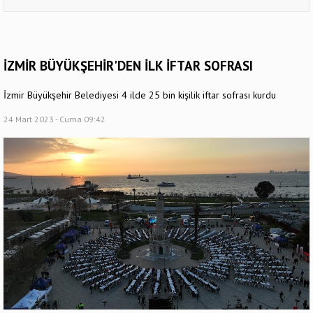
İZMİR BÜYÜKŞEHİR'DEN İLK İFTAR SOFRASI
İzmir Büyükşehir Belediyesi 4 ilde 25 bin kişilik iftar sofrası kurdu
24 Mart 2023 - Cuma 09:42