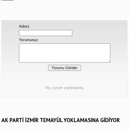
Adınız
Yorumunuz
Hiç yorum yapılmamış.
AK PARTİ İZMİR TEMAYÜL YOKLAMASINA GİDİYOR