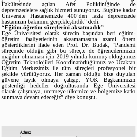
Fakültesinde açılan Afet Polikliniğinde de
depremzedelere sağlık hizmeti sunuyoruz. Bugüne kadar
Üniversite Hastanemizde 400’den fazla depremzede
hastamızın bakımını gerçekleştirdik” dedi.
“Eğitim-öğretim süreçlerini aksatmadık”
Ege Üniversitesi olarak sürecin başından beri eğitim-
öğretim faaliyetlerinin aksamamasına azami önem
gösterdiklerini ifade eden Prof. Dr. Budak, “Pandemi
sürecinde olduğu gibi bu süreçte de öğrencilerimizin
mağdur olmaması için 2019 yılında kurmuş olduğumuz
Öğretim Teknolojileri Koordinatörlüğümüz ve Uzaktan
Eğitim Merkezimiz ile tüm süreçleri profesyonel bir
şekilde yürütüyoruz. Her zaman olduğu bize duyulan
güvene layık olmaya çalışıp, YÖK Başkanımızın
gösterdiği hedefler doğrultusunda Ege Üniversitesi
olarak çalışmaya, üretmeye ülkemize ve bölgemize katkı
sunmaya devam edeceğiz” diye konuştu.
Adınız