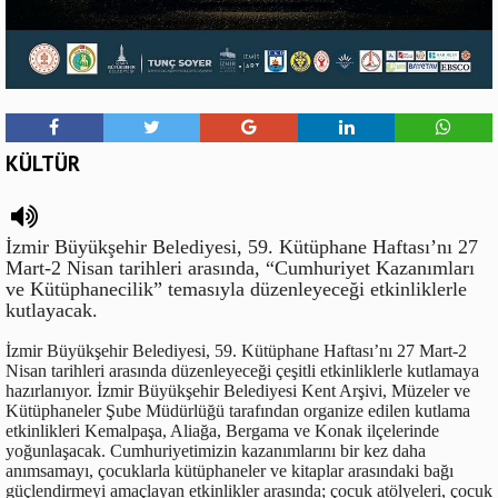
KÜLTÜR
İzmir Büyükşehir Belediyesi, 59. Kütüphane Haftası’nı 27
Mart-2 Nisan tarihleri arasında, “Cumhuriyet Kazanımları
ve Kütüphanecilik” temasıyla düzenleyeceği etkinliklerle
kutlayacak.
İzmir Büyükşehir Belediyesi, 59. Kütüphane Haftası’nı 27 Mart-2
Nisan tarihleri arasında düzenleyeceği çeşitli etkinliklerle kutlamaya
hazırlanıyor. İzmir Büyükşehir Belediyesi Kent Arşivi, Müzeler ve
Kütüphaneler Şube Müdürlüğü tarafından organize edilen kutlama
etkinlikleri Kemalpaşa, Aliağa, Bergama ve Konak ilçelerinde
yoğunlaşacak. Cumhuriyetimizin kazanımlarını bir kez daha
anımsamayı, çocuklarla kütüphaneler ve kitaplar arasındaki bağı
güçlendirmeyi amaçlayan etkinlikler arasında; çocuk atölyeleri, çocuk