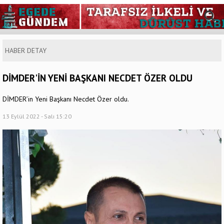
HABER DETAY
DİMDER'İN YENİ BAŞKANI NECDET ÖZER OLDU
DİMDER’in Yeni Başkanı Necdet Özer oldu.
13 Eylül 2022 - Salı 15:20