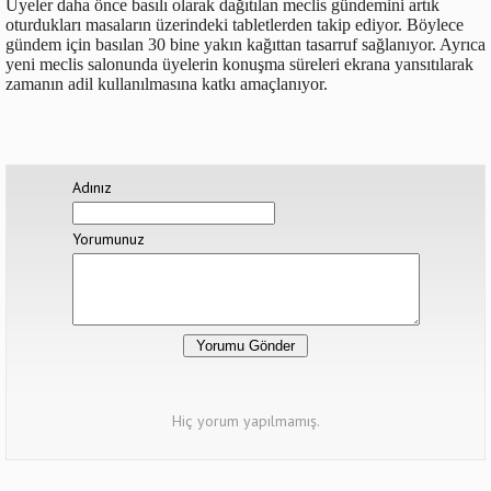
Üyeler daha önce basılı olarak dağıtılan meclis gündemini artık
oturdukları masaların üzerindeki tabletlerden takip ediyor. Böylece
gündem için basılan 30 bine yakın kağıttan tasarruf sağlanıyor. Ayrıca
yeni meclis salonunda üyelerin konuşma süreleri ekrana yansıtılarak
zamanın adil kullanılmasına katkı amaçlanıyor.
Adınız
Yorumunuz
Hiç yorum yapılmamış.