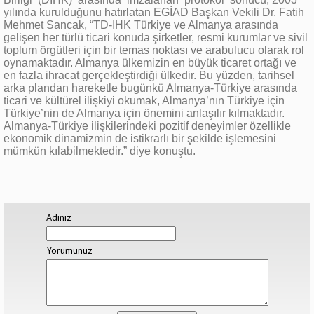
yılında kurulduğunu hatırlatan EGİAD Başkan Vekili Dr. Fatih
Mehmet Sancak, “TD-IHK Türkiye ve Almanya arasında
gelişen her türlü ticari konuda şirketler, resmi kurumlar ve sivil
toplum örgütleri için bir temas noktası ve arabulucu olarak rol
oynamaktadır. Almanya ülkemizin en büyük ticaret ortağı ve
en fazla ihracat gerçekleştirdiği ülkedir. Bu yüzden, tarihsel
arka plandan hareketle bugünkü Almanya-Türkiye arasında
ticari ve kültürel ilişkiyi okumak, Almanya’nın Türkiye için
Türkiye’nin de Almanya için önemini anlaşılır kılmaktadır.
Almanya-Türkiye ilişkilerindeki pozitif deneyimler özellikle
ekonomik dinamizmin de istikrarlı bir şekilde işlemesini
mümkün kılabilmektedir.” diye konuştu.
Adınız
Yorumunuz