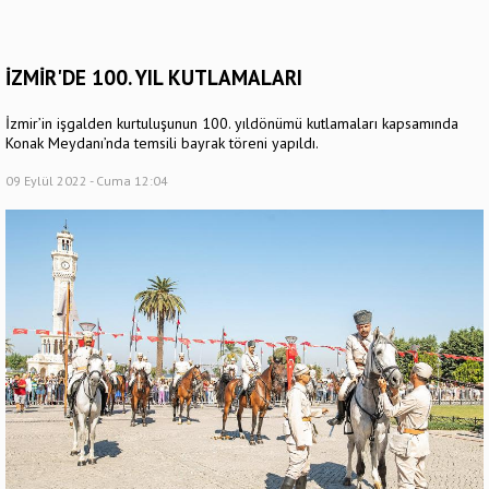
İZMİR'DE 100. YIL KUTLAMALARI
İzmir’in işgalden kurtuluşunun 100. yıldönümü kutlamaları kapsamında
Konak Meydanı’nda temsili bayrak töreni yapıldı.
09 Eylül 2022 - Cuma 12:04