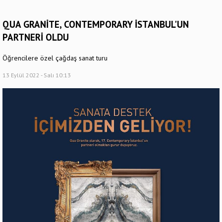
QUA GRANİTE, CONTEMPORARY İSTANBUL'UN
PARTNERİ OLDU
Öğrencilere özel çağdaş sanat turu
13 Eylül 2022 - Salı 10:13