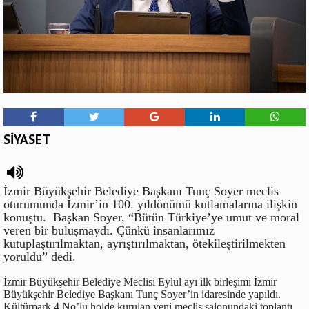
SİYASET
İzmir Büyükşehir Belediye Başkanı Tunç Soyer meclis
oturumunda İzmir’in 100. yıldönümü kutlamalarına ilişkin
konuştu. Başkan Soyer, “Bütün Türkiye’ye umut ve moral
veren bir buluşmaydı. Çünkü insanlarımız
kutuplaştırılmaktan, ayrıştırılmaktan, ötekileştirilmekten
yoruldu” dedi.
İzmir Büyükşehir Belediye Meclisi Eylül ayı ilk birleşimi İzmir
Büyükşehir Belediye Başkanı Tunç Soyer’in idaresinde yapıldı.
Kültürpark 4 No’lu holde kurulan yeni meclis salonundaki toplantı