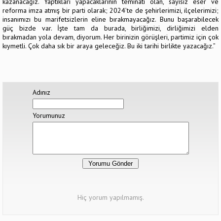
kazanacağız. Yaptıkları yapacaklarının teminatı olan, sayısız eser ve
reforma imza atmış bir parti olarak; 2024’te de şehirlerimizi, ilçelerimizi;
insanımızı bu marifetsizlerin eline bırakmayacağız. Bunu başarabilecek
güç bizde var. İşte tam da burada, birliğimizi, dirliğimizi elden
bırakmadan yola devam, diyorum. Her birinizin görüşleri, partimiz için çok
kıymetli. Çok daha sık bir araya geleceğiz. Bu iki tarihi birlikte yazacağız.”
Adınız
Yorumunuz
Hiç yorum yapılmamış.