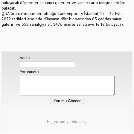
buluşacak öğrenciler katılımcı galeriler ve sanatçılarla tanışma imkânı
bulacak.
QUA Granite’in partneri olduğu Contemporary İstanbul, 17 – 22 Eylül
2022 tarihleri arasında dünyanın dört bir yanından 65 çağdaş sanat
galerisi ve 558 sanatçıya ait 1476 eserle sanatseverlerle buluşacak.
Adınız
Yorumunuz
Hiç yorum yapılmamış.