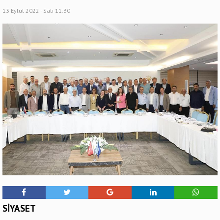
13 Eylül 2022 - Salı 11:30
SİYASET