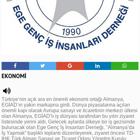
EKONOMİ
Türkiye’nin açık ara en önemli ekonomi ortağı Almanya,
EGİAD’ın yakın markajına girdi. Dünya piyasalarına açılan
önemli kapı olarak Avrupa sanayi ve ticaretinin merkezi ülkesi
olan Almanya, EGİAD’lı iş dünyası tarafından bu yılın ziyaret
listesinde yerini aldı. Gelecek aylarda ülkeye bir iş gezisinde
bulunacak olan Ege Genç İş İnsanları Derneği, "Almanya’da
İş Yapmak” başlıklı toplantı düzenleyerek, ziyaret öncesi TD-
IHK Türk Alman Sanayi ve Ticaret Odası Yönetim Kurulu