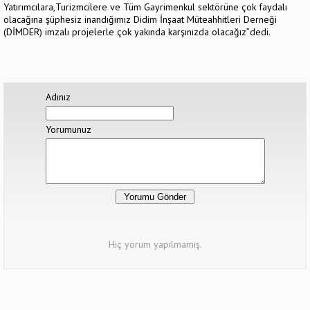
Yatırımcılara,Turizmcilere ve Tüm Gayrimenkul sektörüne çok faydalı
olacağına şüphesiz inandığımız Didim İnşaat Müteahhitleri Derneği
(DİMDER) imzalı projelerle çok yakında karşınızda olacağız”dedi.
Adınız
Yorumunuz
Hiç yorum yapılmamış.