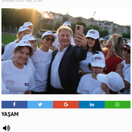
26 Eylül 2023 - Salı 12:40
YAŞAM