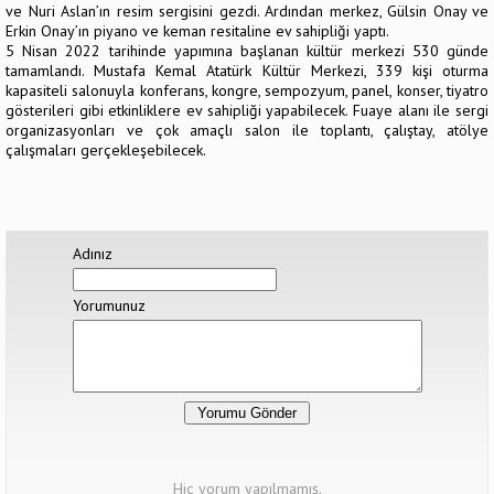
ve Nuri Aslan’ın resim sergisini gezdi. Ardından merkez, Gülsin Onay ve
Erkin Onay’ın piyano ve keman resitaline ev sahipliği yaptı.
5 Nisan 2022 tarihinde yapımına başlanan kültür merkezi 530 günde
tamamlandı. Mustafa Kemal Atatürk Kültür Merkezi, 339 kişi oturma
kapasiteli salonuyla konferans, kongre, sempozyum, panel, konser, tiyatro
gösterileri gibi etkinliklere ev sahipliği yapabilecek. Fuaye alanı ile sergi
organizasyonları ve çok amaçlı salon ile toplantı, çalıştay, atölye
çalışmaları gerçekleşebilecek.
Adınız
Yorumunuz
Hiç yorum yapılmamış.