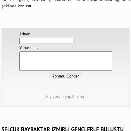
şeklinde konuştu.
Adınız
Yorumunuz
Hiç yorum yapılmamış.
SELÇUK BAYRAKTAR İZMİRLİ GENÇLERLE BULUŞTU