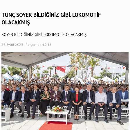
TUNÇ SOYER BİLDİĞİNİZ GİBİ. LOKOMOTİF
OLACAKMIŞ
SOYER BİLDİĞİNİZ GİBİ. LOKOMOTİF OLACAKMIŞ
28 Eylül 2023 - Perşembe 10:46