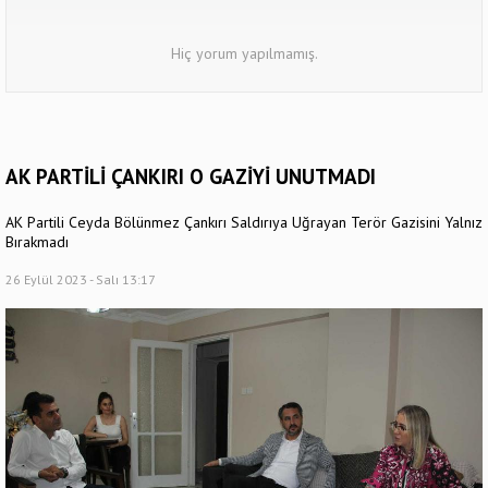
Hiç yorum yapılmamış.
AK PARTİLİ ÇANKIRI O GAZİYİ UNUTMADI
AK Partili Ceyda Bölünmez Çankırı Saldırıya Uğrayan Terör Gazisini Yalnız
Bırakmadı
26 Eylül 2023 - Salı 13:17