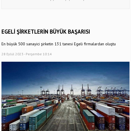
EGELİ ŞİRKETLERİN BÜYÜK BAŞARISI
En büyük 500 sanayici şirketin 131 tanesi Egeli firmalardan oluştu
28 Eylül 2023 - Perşembe 10:14