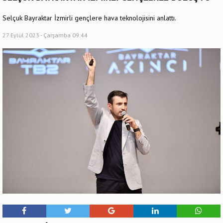
Selçuk Bayraktar İzmirli gençlere hava teknolojisini anlattı.
27 Eylül 2023 - Çarşamba 09:44