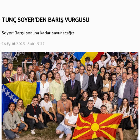
TUNÇ SOYER'DEN BARIŞ VURGUSU
Soyer: Barışı sonuna kadar savunacağız
26 Eylül 2023 - Salı 15:57