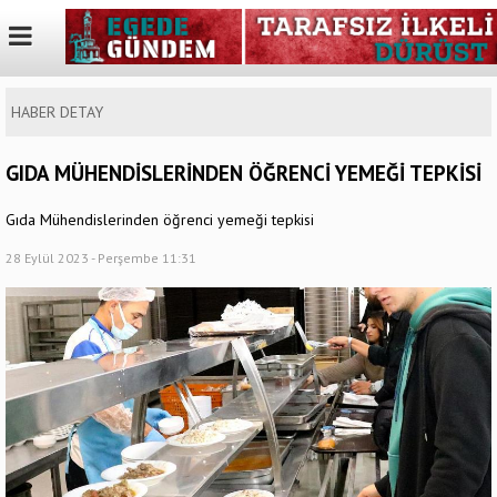
HABER DETAY
GIDA MÜHENDİSLERİNDEN ÖĞRENCİ YEMEĞİ TEPKİSİ
Gıda Mühendislerinden öğrenci yemeği tepkisi
28 Eylül 2023 - Perşembe 11:31