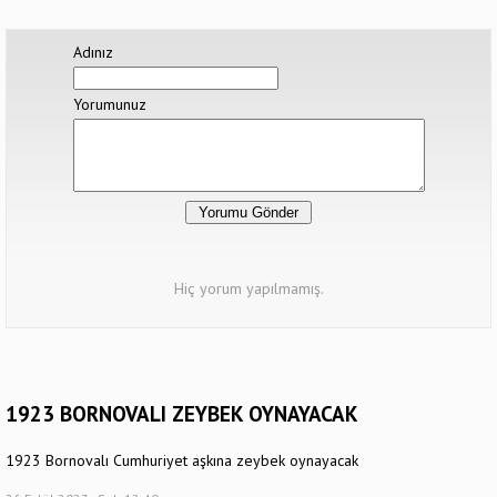
Adınız
Yorumunuz
Hiç yorum yapılmamış.
1923 BORNOVALI ZEYBEK OYNAYACAK
1923 Bornovalı Cumhuriyet aşkına zeybek oynayacak