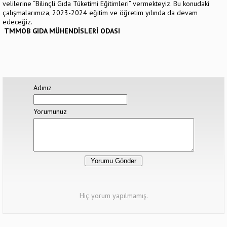
velilerine “Bilinçli Gıda Tüketimi Eğitimleri” vermekteyiz. Bu konudaki
çalışmalarımıza, 2023-2024 eğitim ve öğretim yılında da devam
edeceğiz.
TMMOB GIDA MÜHENDİSLERİ ODASI
Adınız
Yorumunuz
Hiç yorum yapılmamış.