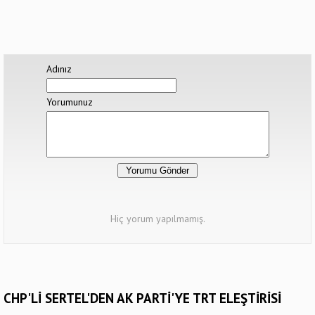
Adınız
Yorumunuz
Hiç yorum yapılmamış.
CHP'Lİ SERTEL'DEN AK PARTİ'YE TRT ELEŞTİRİSİ