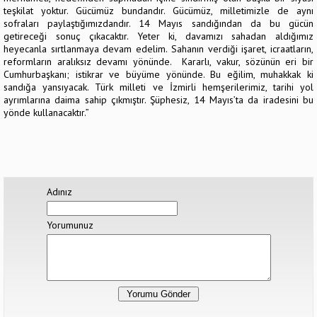
teşkilat yoktur. Gücümüz bundandır. Gücümüz, milletimizle de aynı
sofraları paylaştığımızdandır. 14 Mayıs sandığından da bu gücün
getireceği sonuç çıkacaktır. Yeter ki, davamızı sahadan aldığımız
heyecanla sırtlanmaya devam edelim. Sahanın verdiği işaret, icraatların,
reformların aralıksız devamı yönünde. Kararlı, vakur, sözünün eri bir
Cumhurbaşkanı; istikrar ve büyüme yönünde. Bu eğilim, muhakkak ki
sandığa yansıyacak. Türk milleti ve İzmirli hemşerilerimiz, tarihi yol
ayrımlarına daima sahip çıkmıştır. Şüphesiz, 14 Mayıs’ta da iradesini bu
yönde kullanacaktır.”
Adınız
Yorumunuz