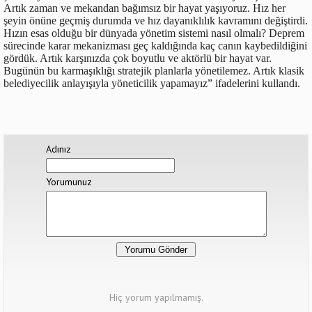
Artık zaman ve mekandan bağımsız bir hayat yaşıyoruz. Hız her
şeyin önüne geçmiş durumda ve hız dayanıklılık kavramını değiştirdi.
Hızın esas olduğu bir dünyada yönetim sistemi nasıl olmalı? Deprem
sürecinde karar mekanizması geç kaldığında kaç canın kaybedildiğini
gördük. Artık karşınızda çok boyutlu ve aktörlü bir hayat var.
Bugünün bu karmaşıklığı stratejik planlarla yönetilemez. Artık klasik
belediyecilik anlayışıyla yöneticilik yapamayız” ifadelerini kullandı.
Adınız
Yorumunuz
Hiç yorum yapılmamış.