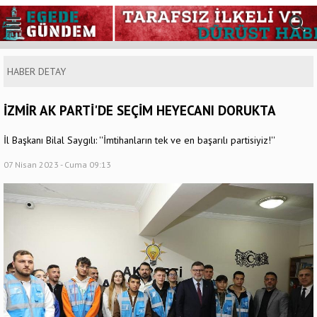
HABER DETAY
İZMİR AK PARTİ'DE SEÇİM HEYECANI DORUKTA
İl Başkanı Bilal Saygılı: ''İmtihanların tek ve en başarılı partisiyiz!''
07 Nisan 2023 - Cuma 09:13