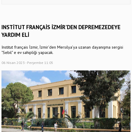
INSTİTUT FRANÇAİS İZMİR'DEN DEPREMEZEDEYE
YARDIM ELİ
Institut français İzmir, İzmir’den Mersilya’ya uzanan dayanışma sergisi
"Sebil" e ev sahipliği yapacak.
06 Nisan 2023 - Perşembe 11:05