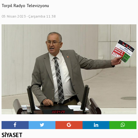
Torpil Radyo Televizyonu
05 Nisan 2023 - Çarşamba 11:38
SİYASET