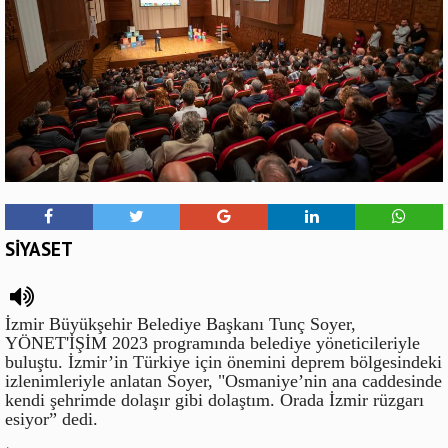
SİYASET
İzmir Büyükşehir Belediye Başkanı Tunç Soyer,
YÖNET'İŞİM 2023 programında belediye yöneticileriyle
buluştu. İzmir’in Türkiye için önemini deprem bölgesindeki
izlenimleriyle anlatan Soyer, "Osmaniye’nin ana caddesinde
kendi şehrimde dolaşır gibi dolaştım. Orada İzmir rüzgarı
esiyor” dedi.