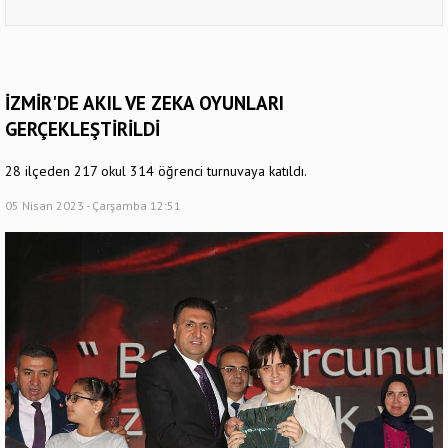
İZMİR'DE AKIL VE ZEKA OYUNLARI
GERÇEKLEŞTİRİLDİ
28 ilçeden 217 okul 314 öğrenci turnuvaya katıldı.
05 Nisan 2023 - Çarşamba 12:51