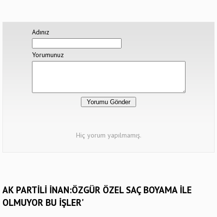
Adınız
Yorumunuz
Hiç yorum yapılmamış.
AK PARTİLİ İNAN:ÖZGÜR ÖZEL SAÇ BOYAMA İLE
OLMUYOR BU İŞLER'