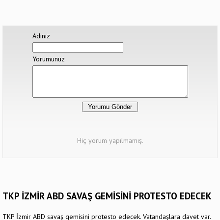
Adınız
Yorumunuz
Hiç yorum yapılmamış.
TKP İZMİR ABD SAVAŞ GEMİSİNİ PROTESTO EDECEK
TKP İzmir ABD savaş gemisini protesto edecek. Vatandaşlara davet var.