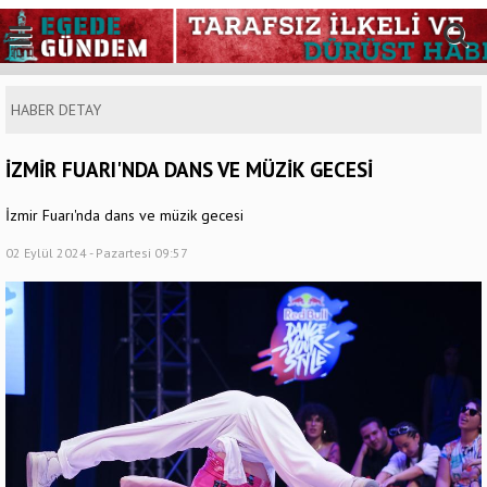
HABER DETAY
İZMİR FUARI'NDA DANS VE MÜZİK GECESİ
İzmir Fuarı'nda dans ve müzik gecesi
02 Eylül 2024 - Pazartesi 09:57