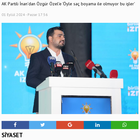
AK Partili İnan'dan Özgür Özel'e 'Öyle saç boyama ile olmuyor bu işler'
01 Eylül 2024 - Pazar 17:56
SİYASET