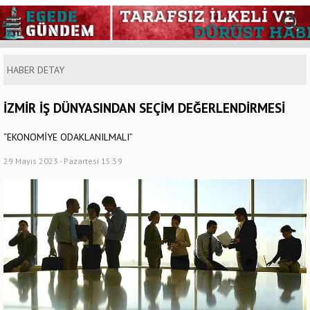
HABER DETAY
İZMİR İŞ DÜNYASINDAN SEÇİM DEĞERLENDİRMESİ
“EKONOMİYE ODAKLANILMALI”
29 Mayıs 2023 - Pazartesi 15:59