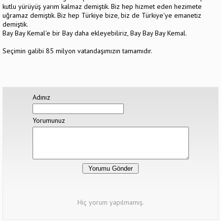
kutlu yürüyüş yarım kalmaz demiştik. Biz hep hizmet eden hezimete
uğramaz demiştik. Biz hep Türkiye bize, biz de Türkiye'ye emanetiz
demiştik.
Bay Bay Kemal'e bir Bay daha ekleyebiliriz, Bay Bay Bay Kemal.
Seçimin galibi 85 milyon vatandaşımızın tamamıdır.
Adınız
Yorumunuz
Hiç yorum yapılmamış.