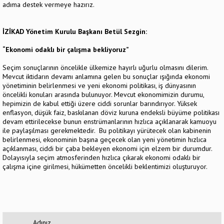
adıma destek vermeye hazırız.
İZİKAD Yönetim Kurulu Başkanı Betül Sezgin:
“Ekonomi odaklı bir çalışma bekliyoruz”
Seçim sonuçlarının öncelikle ülkemize hayırlı uğurlu olmasını dilerim.
Mevcut iktidarın devamı anlamına gelen bu sonuçlar ışığında ekonomi
yönetiminin belirlenmesi ve yeni ekonomi politikası, iş dünyasının
öncelikli konuları arasında bulunuyor. Mevcut ekonomimizin durumu,
hepimizin de kabul ettiği üzere ciddi sorunlar barındırıyor. Yüksek
enflasyon, düşük faiz, baskılanan döviz kuruna endeksli büyüme politikası
devam ettirilecekse bunun enstrümanlarının hızlıca açıklanarak kamuoyu
ile paylaşılması gerekmektedir. Bu politikayı yürütecek olan kabinenin
belirlenmesi, ekonominin başına geçecek olan yeni yönetimin hızlıca
açıklanması, ciddi bir çaba bekleyen ekonomi için elzem bir durumdur.
Dolayısıyla seçim atmosferinden hızlıca çıkarak ekonomi odaklı bir
çalışma içine girilmesi, hükümetten öncelikli beklentimizi oluşturuyor.
Adınız