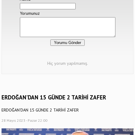
Yorumunuz
Hiç yorum yapılmamış.
ERDOĞAN'DAN 15 GÜNDE 2 TARİHİ ZAFER
ERDOĞAN'DAN 15 GÜNDE 2 TARİHİ ZAFER
28 Mayıs 2023 - Pazar 22:00