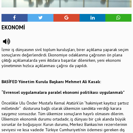
EKONOMİ
İzmir iş dünyasının sivil toplum kuruluşları, birer açıklama yaparak seçim
sonuçlarını değerlendirdi. Ekonomiye odaklanma çağrısının ön plana
çıktığı açıklamalarda yeni iktidara başarılar dilenirken, yeni ekonomi
yönetiminin hızlıca açıklanması çağrısı da yapıldı.
BASİFED Yönetim Kurulu Başkanı Mehmet Ali Kasalı:
“Evrensel uygulamalara paralel ekonomi politikası uygulanmalı”
Öncelikle Ulu Önder Mustafa Kemal Atatürk’ün “hakimiyet kayıtsız şartsız
milletindir” düsturuna bağlı olarak ülkemizin sandıkta verdiği karara
saygımız sonsuzdur. Tüm ülkemize sonuçların hayırlı olmasını dilerim.
Ülkemizin ekonomik durumu ortadadır, iş dünyası bir çok alanda büyük
sorunlar ile boğuşuyor. Kurun durumu, Merkez Bankası’nın rezervlerinin
seviyesi ve kısa vadede Türkiye Cumhuriyeti’nin ödemesi gereken dış