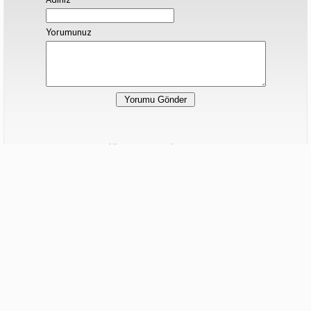
Yorumunuz
Hiç yorum yapılmamış.
Sonraki Haber