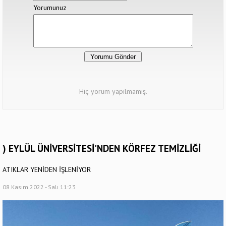
Yorumunuz
Hiç yorum yapılmamış.
) EYLÜL ÜNİVERSİTESİ'NDEN KÖRFEZ TEMİZLİĞİ
ATIKLAR YENİDEN İŞLENİYOR
08 Kasım 2022 - Salı 11:23