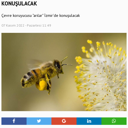
KONUŞULACAK
Çevre koruyucusu "arılar" İzmir'de konuşulacak
07 Kasım 2022 - Pazartesi 11:49