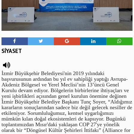
SİYASET
İzmir Büyükşehir Belediyesi'nin 2019 yılındaki
başvurusunun ardından bu yıl ev sahipliği yaptığı Avrupa-
Akdeniz Bölgesel ve Yerel Meclisi’nin 13’üncü Genel
Kurulu devam ediyor. Bölgelerin birbirlerine ihtiyaçları ve
yeni işbirlikleri açısından genel kurulun önemine değinen
İzmir Büyükşehir Belediye Başkanı Tunç Soyer, “Aldığımız
kararların sonuçlarından sadece biz değil gelecek nesiller de
etkileniyor. Sorumluluğumuz, kentsel uygarlığımızı
mümkün kılan doğal ekosistemleri de kapsıyor. Bugünkü
toplantımızdan Mısır'daki yaklaşan COP 27'ye yönelik
olarak bir “Döngüsel Kültür Şehirleri İttifakı” (Alliance for