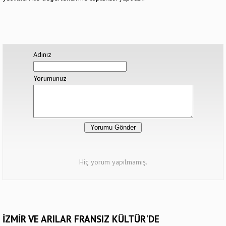
Adınız
Yorumunuz
Hiç yorum yapılmamış.
İZMİR VE ARILAR FRANSIZ KÜLTÜR'DE