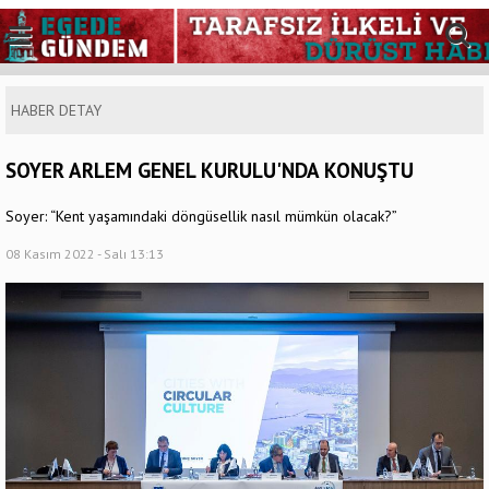
HABER DETAY
SOYER ARLEM GENEL KURULU'NDA KONUŞTU
Soyer: “Kent yaşamındaki döngüsellik nasıl mümkün olacak?”
08 Kasım 2022 - Salı 13:13