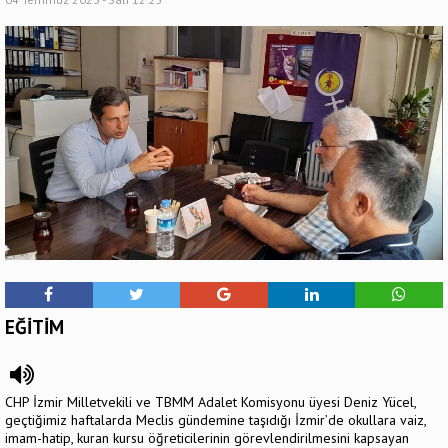
EĞİTİM
CHP İzmir Milletvekili ve TBMM Adalet Komisyonu üyesi Deniz Yücel,
geçtiğimiz haftalarda Meclis gündemine taşıdığı İzmir’de okullara vaiz,
imam-hatip, kuran kursu öğreticilerinin görevlendirilmesini kapsayan