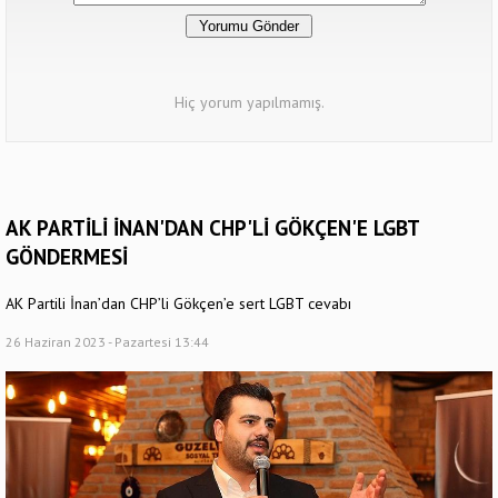
Hiç yorum yapılmamış.
AK PARTİLİ İNAN'DAN CHP'Lİ GÖKÇEN'E LGBT
GÖNDERMESİ
AK Partili İnan’dan CHP’li Gökçen’e sert LGBT cevabı
26 Haziran 2023 - Pazartesi 13:44