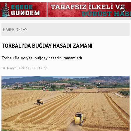
HABER DETAY
TORBALI'DA BUĞDAY HASADI ZAMANI
Torbalı Belediyesi buğday hasadını tamamladı
04 Temmuz 2023 - Salı 12:33