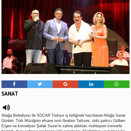
SANAT
Aliağa Belediyesi ile SOCAR Türkiye iş birliğinde hazırlanan Aliağa Sanat
Günleri, Türk Müziğinin efsane ismi İbrahim Tatlıses, ünlü şarkıcı Gülben
Ergen ve komedyen Şafak Sezer’in sahne aldıkları muhteşem konserle