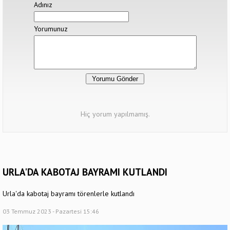
Adınız
Yorumunuz
Hiç yorum yapılmamış.
URLA'DA KABOTAJ BAYRAMI KUTLANDI
Urla'da kabotaj bayramı törenlerle kutlandı
03 Temmuz 2023 - Pazartesi 15:46