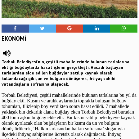
EKONOMİ
Torbalı Belediyesi’nin, çeşitli mahallelerinde bulunan tarlalarına
ektiği buğdaylarda hasat işlemi gerçekleşti. Hasadı başlayan
tarlalardan elde edilen buğdaylar satılıp kaynak olarak
kullanılacağı gibi, un ve bulgura dönüşerek, ihtiyaç sahibi
vatandaşların sofrasına ulaşacak.
Torbalı Belediyesi, çeşitli mahallelerinde bulunan tarlalarına bu yıl da
buğday ekti. Kasım ve aralık aylarında toprakla buluşan buğday
tohumları, filizlenip boy verdikten sonra hasat edildi. 7 mahallede
yaklaşık bin dekarlık alana buğday eken Torbalı Belediyesi buradan
400 tonu aşkın buğday elde etti. Bir kısmı satılıp belediyeye kaynak
olarak ayrılacak olan buğdayların bir kısmı da un ve bulgura
dönüştürülerek, ‘Halkın tarlasından halkın sofrasına’ sloganıyla
ilçedeki ihtiyaç sahiplerine ücretsiz olarak dağıtılacak. İhtiyaç