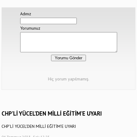
Adınız
Yorumunuz
Hiç yorum yapılmamış.
CHP’Lİ YÜCEL’DEN MİLLİ EĞİTİM’E UYARI
CHP’Lİ YÜCEL’DEN MİLLİ EĞİTİM’E UYARI
04 Temmuz 2023 - Salı 12:25