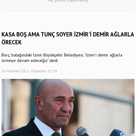
Hiç yorum yapılmamış.
KASA BOŞ AMA TUNÇ SOYER İZMİR'İ DEMİR AĞLARLA
ÖRECEK
Borç batağındaki İzmir Büyükşehir Belediyesi, 'İzmir'i demir ağlarla
örmeye devam edeceğiz' dedi
26 Haziran 2023 - Pazartesi 12:39