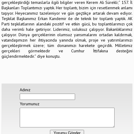
gerçekleştirdiği temaslarla ilgili bilgiler veren Kerem Ali Sürekli;” 157. İl
Başkanları Toplantımızı yaptık. Her toplantı, bizim için resetlenmek anlamı
taşıyor. Heyecanımız tazeleniyor ve gün geçtikçe artarak devam ediyor.
Teşkilat Başkanımız Erkan Kandemir ile de teknik bir toplantı yaptık. AK
Parti teşkilatlarının alandaki pozitif ve etkin gücü, bu toplantılarımızı çok
daha verimli hale getiriyor. Liderimiz, soluksuz çalışıyor. Bakanlıklarımız
çalışıyor. Dünya gerçeklerinin olumsuz yansımalarını ortadan kaldırmak,
vatandaşımızın her ihtiyacında yanında olmak, proje ve yatırımlarımızı
gerçekleştirmek üzere; tüm donanımızı harekete geçirdik. Milletimiz
gerçekleri görmektedir ve Cumhur İttifakına desteğini
güçlendirmektedir.” diye konuştu.
Adınız
Yorumunuz