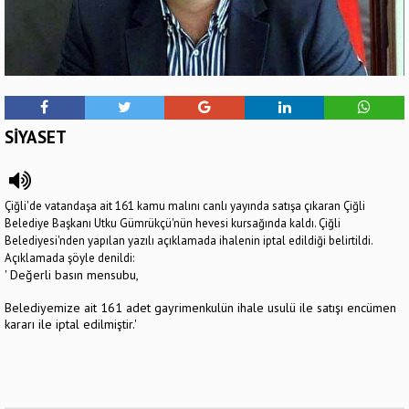
SİYASET
Çiğli'de vatandaşa ait 161 kamu malını canlı yayında satışa çıkaran Çiğli
Belediye Başkanı Utku Gümrükçü'nün hevesi kursağında kaldı. Çiğli
Belediyesi'nden yapılan yazılı açıklamada ihalenin iptal edildiği belirtildi.
Açıklamada şöyle denildi:
' Değerli basın mensubu,
Belediyemize ait 161 adet gayrimenkulün ihale usulü ile satışı encümen
kararı ile iptal edilmiştir.'