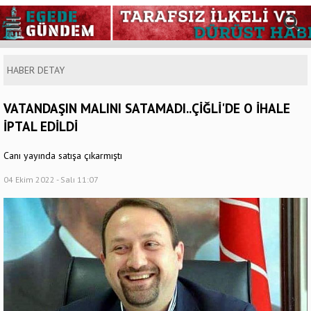
HABER DETAY
VATANDAŞIN MALINI SATAMADI..ÇİĞLİ'DE O İHALE
İPTAL EDİLDİ
Canı yayında satışa çıkarmıştı
04 Ekim 2022 - Salı 11:07