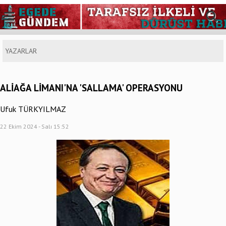
YAZARLAR
ALİAĞA LİMANI'NA 'SALLAMA' OPERASYONU
Ufuk TÜRKYILMAZ
22 Ekim 2024 - Salı 15:52