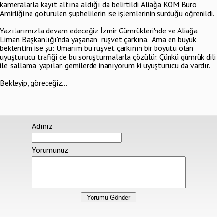
kameralarla kayıt altına aldığı da belirtildi. Aliağa KOM Büro
Amirliği'ne götürülen şüphelilerin ise işlemlerinin sürdüğü öğrenildi.
Yazılarımızla devam edeceğiz İzmir Gümrükleri'nde ve Aliağa
Liman Başkanlığı'nda yaşanan rüşvet çarkına. Ama en büyük
beklentim ise şu: Umarım bu rüşvet çarkının bir boyutu olan
uyuşturucu trafiği de bu soruşturmalarla çözülür. Çünkü gümrük dili
ile 'sallama' yapılan gemilerde inanıyorum ki uyuşturucu da vardır.
Bekleyip, göreceğiz...
Adınız
Yorumunuz