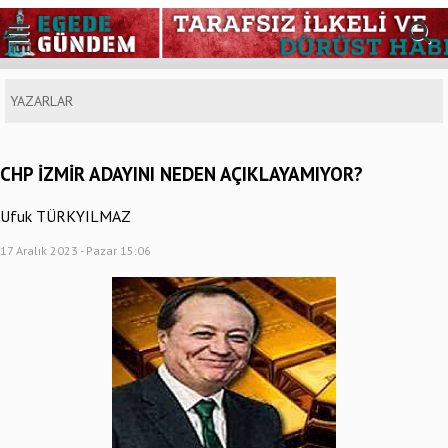
YAZARLAR
CHP İZMİR ADAYINI NEDEN AÇIKLAYAMIYOR?
Ufuk TÜRKYILMAZ
17 Aralık 2023 - Pazar 15:06