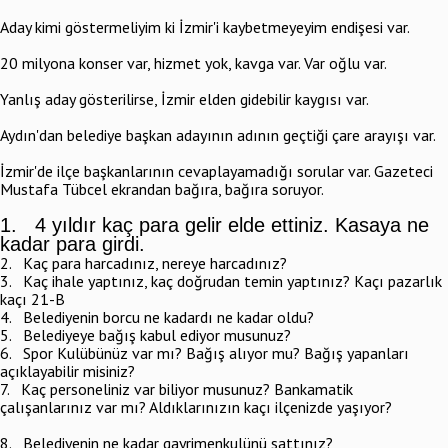
Aday kimi göstermeliyim ki İzmir'i kaybetmeyeyim endişesi var.
20 milyona konser var, hizmet yok, kavga var. Var oğlu var.
Yanlış aday gösterilirse, İzmir elden gidebilir kaygısı var.
Aydın'dan belediye başkan adayının adının geçtiği çare arayışı var.
İzmir'de ilçe başkanlarının cevaplayamadığı sorular var. Gazeteci
Mustafa Tübcel ekrandan bağıra, bağıra soruyor.
1. 4 yıldır kaç para gelir elde ettiniz. Kasaya ne
kadar para girdi.
2. Kaç para harcadınız, nereye harcadınız?
3. Kaç ihale yaptınız, kaç doğrudan temin yaptınız? Kaçı pazarlık
kaçı 21-B
4. Belediyenin borcu ne kadardı ne kadar oldu?
5. Belediyeye bağış kabul ediyor musunuz?
6. Spor Kulübünüz var mı? Bağış alıyor mu? Bağış yapanları
açıklayabilir misiniz?
7. Kaç personeliniz var biliyor musunuz? Bankamatik
çalışanlarınız var mı? Aldıklarınızın kaçı ilçenizde yaşıyor?
8. Belediyenin ne kadar gayrimenkulünü sattınız?