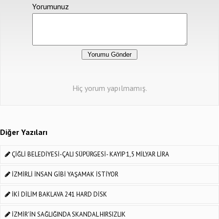
Yorumunuz
Hiç yorum yapılmamış.
Diğer Yazıları
ÇİĞLİ BELEDİYESİ-ÇALI SÜPÜRGESİ- KAYIP 1,5 MİLYAR LİRA
İZMİRLİ İNSAN GİBİ YAŞAMAK İSTİYOR
İKİ DİLİM BAKLAVA 241 HARD DİSK
İZMİR'İN SAĞLIĞINDA SKANDAL HIRSIZLIK