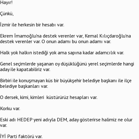
Hayır!
Çünkü,
İzmir ile herkesin bir hesabı var.
Ekrem İmamoğlu'na destek verenler var, Kemal Kılıçdaroğlu'na
destek verenler var. O onun adamı bu onun adamı var.
Halk yok halkın istediği yok ama sapına kadar adamcılık var.
Genel seçimlerde yaşanan oy düşüklüğünü yerel seçimlerde hangi
aday ile kapatabiliriz var.
Birbiri ile konuşmayan küs bir büyükşehir belediye başkanı ile ilçe
belediye başkanları var.
O dersek, kimi, kimleri küstürürüz hesapları var.
Korku var.
Eski adı HEDEP yeni adıyla DEM, aday gösterirse halimiz ne olur
var.
İYİ Parti faktörü var.