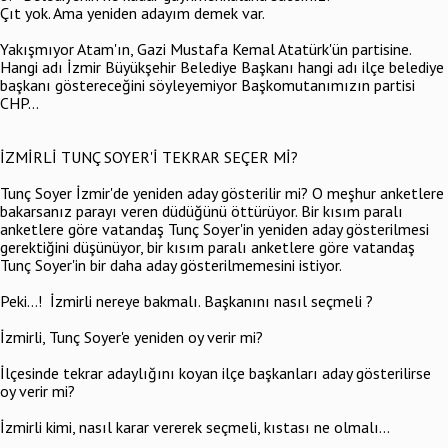
Çıt yok. Ama yeniden adayım demek var.
Yakışmıyor Atam'ın, Gazi Mustafa Kemal Atatürk'ün partisine.
Hangi adı İzmir Büyükşehir Belediye Başkanı hangi adı ilçe belediye
başkanı göstereceğini söyleyemiyor Başkomutanımızın partisi
CHP...
İZMİRLİ TUNÇ SOYER'İ TEKRAR SEÇER Mİ?
Tunç Soyer İzmir'de yeniden aday gösterilir mi? O meşhur anketlere
bakarsanız parayı veren düdüğünü öttürüyor. Bir kısım paralı
anketlere göre vatandaş Tunç Soyer'in yeniden aday gösterilmesi
gerektiğini düşünüyor, bir kısım paralı anketlere göre vatandaş
Tunç Soyer'in bir daha aday gösterilmemesini istiyor.
Peki...! İzmirli nereye bakmalı. Başkanını nasıl seçmeli ?
İzmirli, Tunç Soyer'e yeniden oy verir mi?
İlçesinde tekrar adaylığını koyan ilçe başkanları aday gösterilirse
oy verir mi?
İzmirli kimi, nasıl karar vererek seçmeli, kıstası ne olmalı...