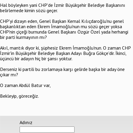
Hal böyleyken yani CHP'de İzmir Büyükşehir Belediye Başkanını
belirlemede kimin sözü geçer.
CHP'yi dizayn eden, Genel Başkan Kemal Kılıçdaroğlu'nu genel
başkanlıktan eden Ekrem İmamoğlu'nun mu sözü geçer yoksa
CHP'nin çiçeği burnunda Genel Başkanı Özgür Özel yada herhangi
bir parti kurmayının mı?
Akıl, mantık diyor ki, şüphesiz Ekrem İmamoğlu'nun. O zaman CHP
İzmir'in Büyükşehir Belediye Başkan Adayı Buğra Gökçe'dir. İkinci,
üçüncü bir adayın hiç bir şansı yoktur.
Derseniz ki partili bu zorlamaya karşı gelirde başka bir aday öne
çıkar mı?
O zaman Abdül Batur var,
Bekleyip, göreceğiz.
Adınız