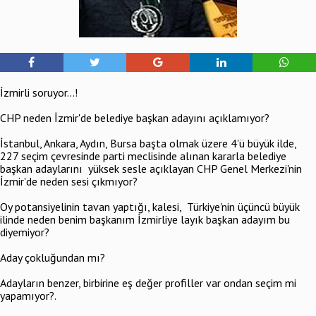
İzmirli soruyor...!
CHP neden İzmir'de belediye başkan adayını açıklamıyor?
İstanbul, Ankara, Aydın, Bursa başta olmak üzere 4'ü büyük ilde,
227 seçim çevresinde parti meclisinde alınan kararla belediye
başkan adaylarını yüksek sesle açıklayan CHP Genel Merkezi'nin
İzmir'de neden sesi çıkmıyor?
Oy potansiyelinin tavan yaptığı, kalesi, Türkiye'nin üçüncü büyük
ilinde neden benim başkanım İzmirliye layık başkan adayım bu
diyemiyor?
Aday çokluğundan mı?
Adayların benzer, birbirine eş değer profiller var ondan seçim mi
yapamıyor?.