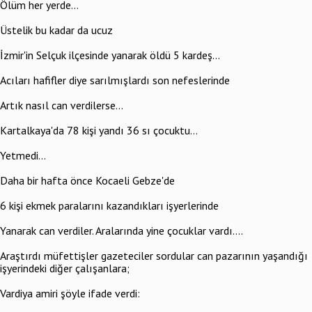
Ölüm her yerde...
Üstelik bu kadar da ucuz
İzmir'in Selçuk ilçesinde yanarak öldü 5 kardeş...
Acıları hafifler diye sarılmışlardı son nefeslerinde
Artık nasıl can verdilerse...
Kartalkaya'da 78 kişi yandı 36 sı çocuktu...
Yetmedi...
Daha bir hafta önce Kocaeli Gebze'de
6 kişi ekmek paralarını kazandıkları işyerlerinde
Yanarak can verdiler. Aralarında yine çocuklar vardı....
Araştırdı müfettişler gazeteciler sordular can pazarının yaşandığı
işyerindeki diğer çalışanlara;
Vardiya amiri şöyle ifade verdi: