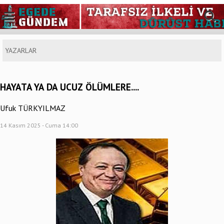
YAZARLAR
HAYATA YA DA UCUZ ÖLÜMLERE....
Ufuk TÜRKYILMAZ
14 Kasım 2025 - Cuma 14:00