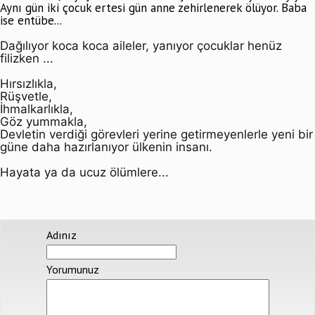
Aynı gün iki çocuk ertesi gün anne zehirlenerek ölüyor. Baba
ise entübe...
Dağılıyor koca koca aileler, yanıyor çocuklar henüz
filizken ...
Hırsızlıkla,
Rüşvetle,
İhmalkarlıkla,
Göz yummakla,
Devletin verdiği görevleri yerine getirmeyenlerle yeni bir
güne daha hazırlanıyor ülkenin insanı.
Hayata ya da ucuz ölümlere...
Adınız
Yorumunuz