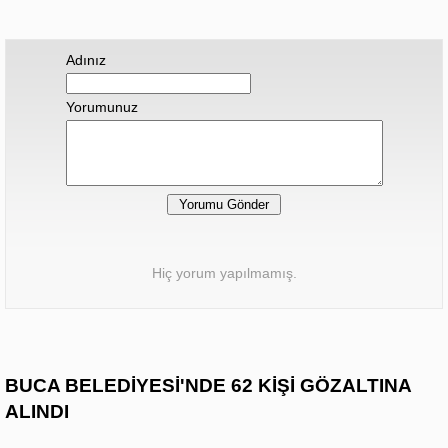
Adınız
Yorumunuz
Hiç yorum yapılmamış.
BUCA BELEDİYESİ'NDE 62 KİŞİ GÖZALTINA
ALINDI