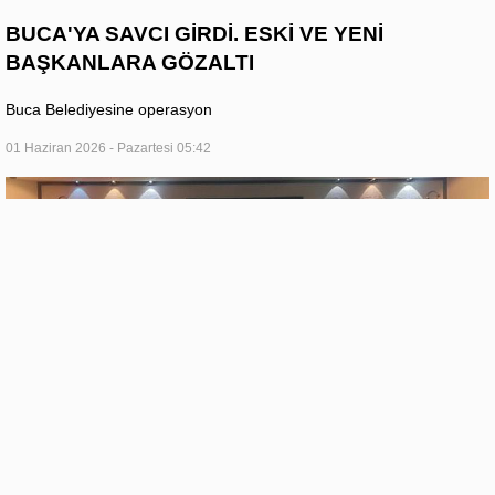
BUCA'YA SAVCI GİRDİ. ESKİ VE YENİ
BAŞKANLARA GÖZALTI
Buca Belediyesine operasyon
01 Haziran 2026 - Pazartesi 05:42