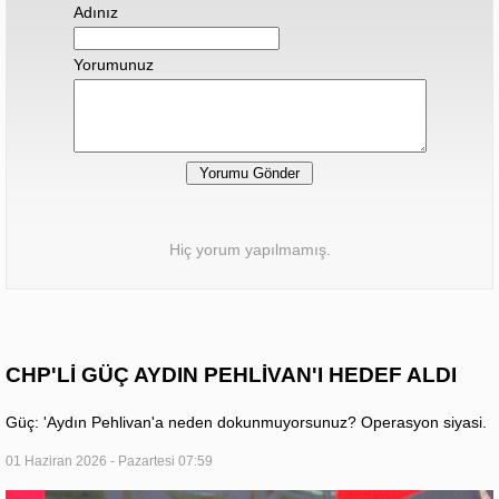
Adınız
Yorumunuz
Hiç yorum yapılmamış.
CHP'Lİ GÜÇ AYDIN PEHLİVAN'I HEDEF ALDI
Güç: 'Aydın Pehlivan'a neden dokunmuyorsunuz? Operasyon siyasi.
01 Haziran 2026 - Pazartesi 07:59