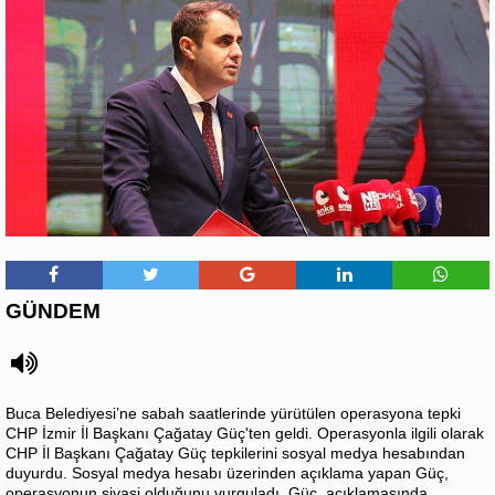
GÜNDEM
Buca Belediyesi’ne sabah saatlerinde yürütülen operasyona tepki
CHP İzmir İl Başkanı Çağatay Güç'ten geldi. Operasyonla ilgili olarak
CHP İl Başkanı Çağatay Güç tepkilerini sosyal medya hesabından
duyurdu. Sosyal medya hesabı üzerinden açıklama yapan Güç,
operasyonun siyasi olduğunu vurguladı. Güç, açıklamasında