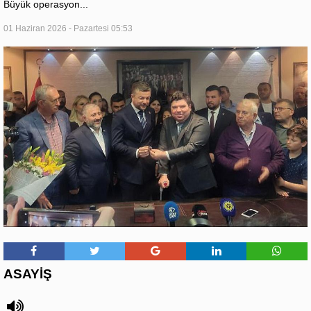
Büyük operasyon...
01 Haziran 2026 - Pazartesi 05:53
ASAYİŞ