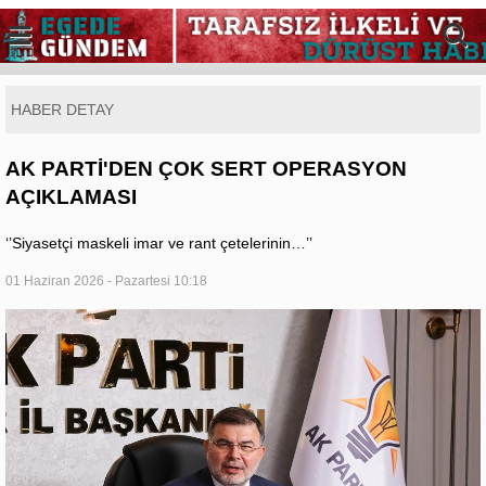
HABER DETAY
AK PARTİ'DEN ÇOK SERT OPERASYON
AÇIKLAMASI
‘’Siyasetçi maskeli imar ve rant çetelerinin…’’
01 Haziran 2026 - Pazartesi 10:18