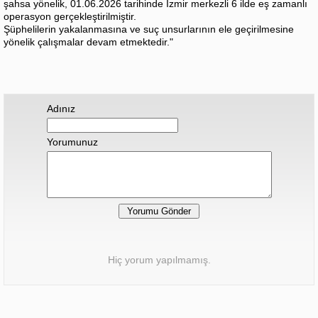
şahsa yönelik, 01.06.2026 tarihinde İzmir merkezli 6 ilde eş zamanlı
operasyon gerçekleştirilmiştir.
Şüphelilerin yakalanmasına ve suç unsurlarının ele geçirilmesine
yönelik çalışmalar devam etmektedir."
Adınız
Yorumunuz
Hiç yorum yapılmamış.