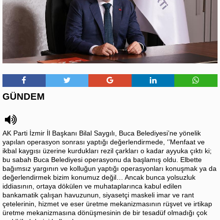
GÜNDEM
AK Parti İzmir İl Başkanı Bilal Saygılı, Buca Belediyesi’ne yönelik
yapılan operasyon sonrası yaptığı değerlendirmede, ‘’Menfaat ve
ikbal kaygısı üzerine kurdukları rezil çarkları o kadar ayyuka çıktı ki;
bu sabah Buca Belediyesi operasyonu da başlamış oldu. Elbette
bağımsız yargının ve kolluğun yaptığı operasyonları konuşmak ya da
değerlendirmek bizim konumuz değil… Ancak bunca yolsuzluk
iddiasının, ortaya dökülen ve muhataplarınca kabul edilen
bankamatik çalışan havuzunun, siyasetçi maskeli imar ve rant
çetelerinin, hizmet ve eser üretme mekanizmasının rüşvet ve irtikap
üretme mekanizmasına dönüşmesinin de bir tesadüf olmadığı çok