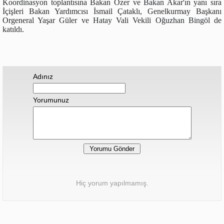
Koordinasyon toplantısına Bakan Özer ve Bakan Akar'ın yanı sıra
İçişleri Bakan Yardımcısı İsmail Çataklı, Genelkurmay Başkanı
Orgeneral Yaşar Güler ve Hatay Vali Vekili Oğuzhan Bingöl de
katıldı.
Adınız
Yorumunuz
Hiç yorum yapılmamış.