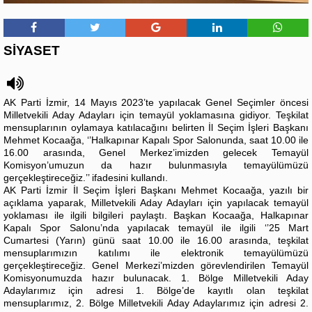
SİYASET
AK Parti İzmir, 14 Mayıs 2023’te yapılacak Genel Seçimler öncesi
Milletvekili Aday Adayları için temayül yoklamasına gidiyor. Teşkilat
mensuplarının oylamaya katılacağını belirten İl Seçim İşleri Başkanı
Mehmet Kocaağa, ‘’Halkapınar Kapalı Spor Salonunda, saat 10.00 ile
16.00 arasında, Genel Merkez’imizden gelecek Temayül
Komisyon’umuzun da hazır bulunmasıyla temayülümüzü
gerçekleştireceğiz.’’ ifadesini kullandı.
AK Parti İzmir İl Seçim İşleri Başkanı Mehmet Kocaağa, yazılı bir
açıklama yaparak, Milletvekili Aday Adayları için yapılacak temayül
yoklaması ile ilgili bilgileri paylaştı. Başkan Kocaağa, Halkapınar
Kapalı Spor Salonu’nda yapılacak temayül ile ilgili ‘’25 Mart
Cumartesi (Yarın) günü saat 10.00 ile 16.00 arasında, teşkilat
mensuplarımızın katılımı ile elektronik temayülümüzü
gerçekleştireceğiz. Genel Merkezi’mizden görevlendirilen Temayül
Komisyonumuzda hazır bulunacak. 1. Bölge Milletvekili Aday
Adaylarımız için adresi 1. Bölge’de kayıtlı olan teşkilat
mensuplarımız, 2. Bölge Milletvekili Aday Adaylarımız için adresi 2.