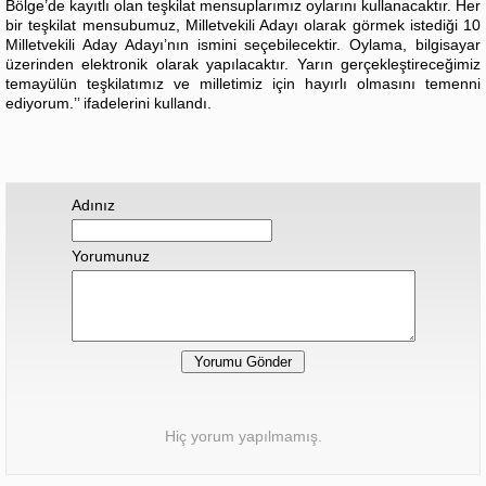
Bölge’de kayıtlı olan teşkilat mensuplarımız oylarını kullanacaktır. Her
bir teşkilat mensubumuz, Milletvekili Adayı olarak görmek istediği 10
Milletvekili Aday Adayı’nın ismini seçebilecektir. Oylama, bilgisayar
üzerinden elektronik olarak yapılacaktır. Yarın gerçekleştireceğimiz
temayülün teşkilatımız ve milletimiz için hayırlı olmasını temenni
ediyorum.’’ ifadelerini kullandı.
Adınız
Yorumunuz
Hiç yorum yapılmamış.