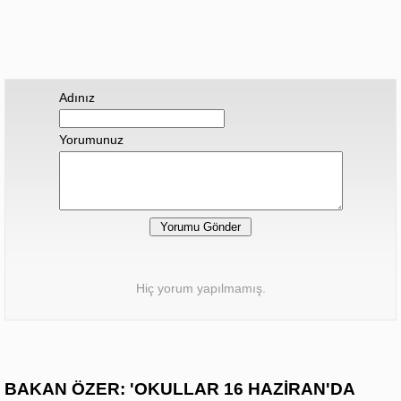
Adınız
Yorumunuz
Hiç yorum yapılmamış.
BAKAN ÖZER: 'OKULLAR 16 HAZİRAN'DA