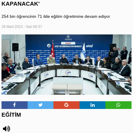
KAPANACAK'
254 bin öğrencinin 71 ilde eğitim öğretimine devam ediyor
28 Mart 2023 - Salı 09:37
EĞİTİM