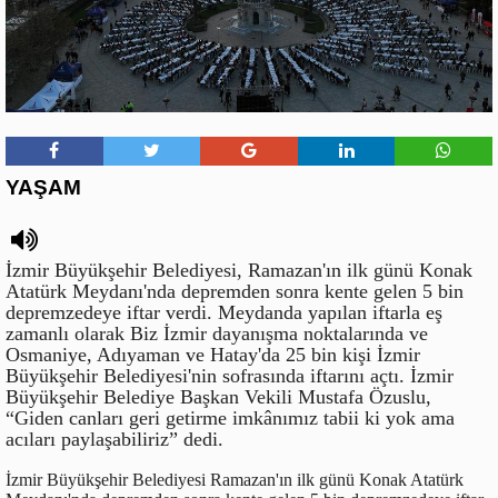
YAŞAM
İzmir Büyükşehir Belediyesi, Ramazan'ın ilk günü Konak
Atatürk Meydanı'nda depremden sonra kente gelen 5 bin
depremzedeye iftar verdi. Meydanda yapılan iftarla eş
zamanlı olarak Biz İzmir dayanışma noktalarında ve
Osmaniye, Adıyaman ve Hatay'da 25 bin kişi İzmir
Büyükşehir Belediyesi'nin sofrasında iftarını açtı. İzmir
Büyükşehir Belediye Başkan Vekili Mustafa Özuslu,
“Giden canları geri getirme imkânımız tabii ki yok ama
acıları paylaşabiliriz” dedi.
İzmir Büyükşehir Belediyesi Ramazan'ın ilk günü Konak Atatürk