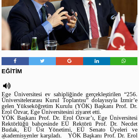
EĞİTİM
Ege Üniversitesi ev sahipliğinde gerçekleştirilen “256.
Üniversitelerarası Kurul Toplantısı” dolayısıyla İzmir’e
gelen Yükseköğretim Kurulu (YÖK) Başkanı Prof. Dr.
Erol Özvar, Ege Üniversitesini ziyaret etti.
YÖK Başkanı Prof. Dr. Erol Özvar’ı, Ege Üniversitesi
Rektörlüğü bahçesinde EÜ Rektörü Prof. Dr. Necdet
Budak, EÜ Üst Yönetimi, EÜ Senato Üyeleri ve
akademisyenler karşıladı. YÖK Başkanı Prof. Dr. Erol