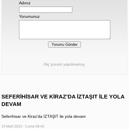
Adınız
Yorumunuz
Hiç yorum yapılmamış.
SEFERİHİSAR VE KİRAZ'DA İZTAŞIT İLE YOLA
DEVAM
Seferihisar ve Kiraz'da İZTAŞIT ile yola devam
24 Mart 2023 - Cuma 09:40