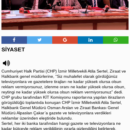
SİYASET
Cumhuriyet Halk Partisi (CHP) İzmir Milletvekili Atila Sertel, Ziraat ve
Halkbank genel müdürlerine, “Siz muhalefet olarak gördüğünüz
televizyonlara ve gazetelere tirajları ne kadar yüksek olursa olsun
reklam vermiyorsunuz, izlenme oranı ne kadar yüksek olursa olsun,
reytingi ne kadar yüksek olursa olsun reklam vermiyorsunuz” dedi.
CHP grubu tarafından KİT Komisyonu raporlarına yapılan itirazların
görüşüldüğü toplantıda konuşan CHP İzmir Milletvekili Atila Sertel,
Halkbank Genel Müdürü Osman Arslan ve Ziraat Bankası Genel
Müdürü Alpaslan Çakar’a gazete ve televizyonlara verdikleri
reklamlar üzerinden eleştiride bulundu.
Sertel, her iki banka tarafından hangi gazete ve televizyonlara ne
kadar bütçeyle reklam verildiğinin ısrarla gizlendiğini belirterek,