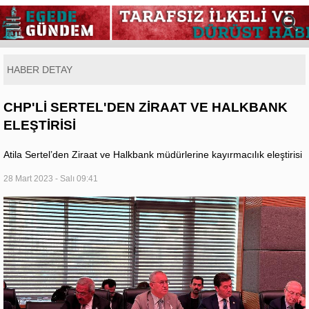
HABER DETAY
CHP'Lİ SERTEL'DEN ZİRAAT VE HALKBANK
ELEŞTİRİSİ
Atila Sertel’den Ziraat ve Halkbank müdürlerine kayırmacılık eleştirisi
28 Mart 2023 - Salı 09:41