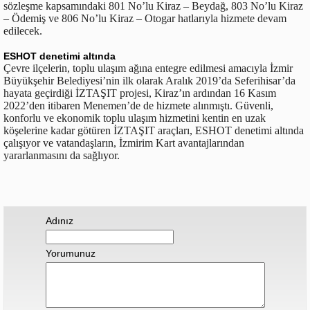
sözleşme kapsamındaki 801 No’lu Kiraz – Beydağ, 803 No’lu Kiraz
– Ödemiş ve 806 No’lu Kiraz – Otogar hatlarıyla hizmete devam
edilecek.
ESHOT denetimi altında
Çevre ilçelerin, toplu ulaşım ağına entegre edilmesi amacıyla İzmir
Büyükşehir Belediyesi’nin ilk olarak Aralık 2019’da Seferihisar’da
hayata geçirdiği İZTAŞIT projesi, Kiraz’ın ardından 16 Kasım
2022’den itibaren Menemen’de de hizmete alınmıştı. Güvenli,
konforlu ve ekonomik toplu ulaşım hizmetini kentin en uzak
köşelerine kadar götüren İZTAŞIT araçları, ESHOT denetimi altında
çalışıyor ve vatandaşların, İzmirim Kart avantajlarından
yararlanmasını da sağlıyor.
Adınız
Yorumunuz