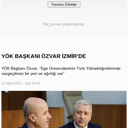
Hiç yorum yapılmamış.
YÖK BAŞKANI ÖZVAR İZMİR'DE
YÖK Başkanı Özvar, “Ege Üniversitesinin Türk Yükseköğretiminde
vazgeçilmez bir yeri ve ağırlığı var”
21 Mart 2023 - Salı 14:04