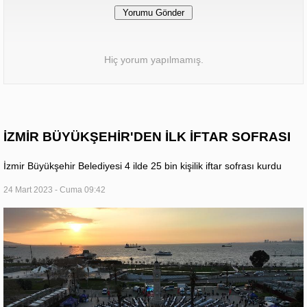
Hiç yorum yapılmamış.
İZMİR BÜYÜKŞEHİR'DEN İLK İFTAR SOFRASI
İzmir Büyükşehir Belediyesi 4 ilde 25 bin kişilik iftar sofrası kurdu
24 Mart 2023 - Cuma 09:42