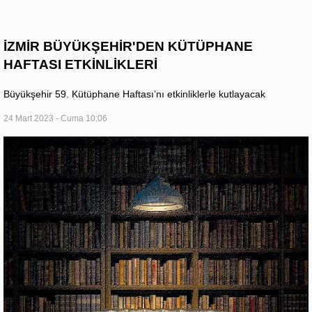
İZMİR BÜYÜKŞEHİR'DEN KÜTÜPHANE
HAFTASI ETKİNLİKLERİ
Büyükşehir 59. Kütüphane Haftası’nı etkinliklerle kutlayacak
24 Mart 2023 - Cuma 10:06