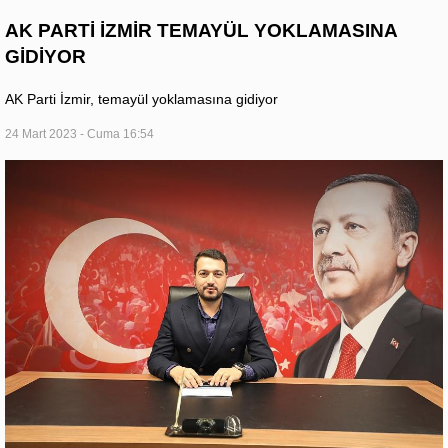
AK PARTİ İZMİR TEMAYÜL YOKLAMASINA
GİDİYOR
AK Parti İzmir, temayül yoklamasına gidiyor
24 Mart 2023 - Cuma 16:54