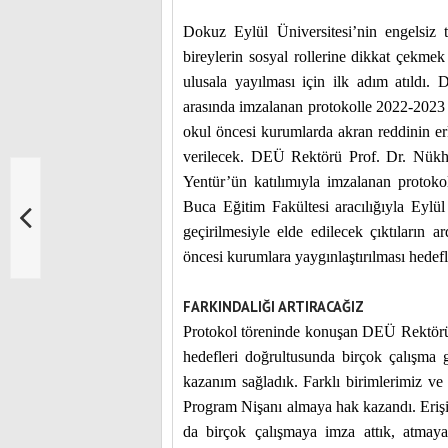
Dokuz Eylül Üniversitesi’nin engelsiz 
bireylerin sosyal rollerine dikkat çekme
ulusala yayılması için ilk adım atıldı.
arasında imzalanan protokolle 2022-2023 
okul öncesi kurumlarda akran reddinin e
verilecek. DEÜ Rektörü Prof. Dr. Nükh
Yentür’ün katılımıyla imzalanan protok
Buca Eğitim Fakültesi aracılığıyla Eylül
geçirilmesiyle elde edilecek çıktıların 
öncesi kurumlara yaygınlaştırılması hedef
FARKINDALIĞI ARTIRACAĞIZ
Protokol töreninde konuşan DEÜ Rektörü P
hedefleri doğrultusunda birçok çalışma g
kazanım sağladık. Farklı birimlerimiz ve
Program Nişanı almaya hak kazandı. Erişile
da birçok çalışmaya imza attık, atmaya