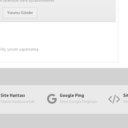
ı tarafından dava açılabilmektedir.
Hiç yorum yapılmamış.
Site Haritası
Google Ping
Si
Sitenin haritasına bak
Siteyi Google Pingleyin.
Sit