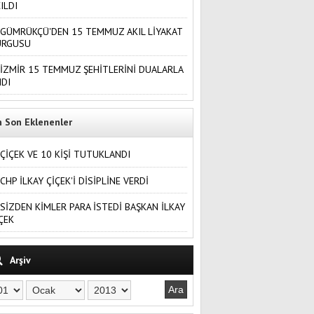
ILDI
GÜMRÜKÇÜ'DEN 15 TEMMUZ AKIL LİYAKAT
URGUSU
İZMİR 15 TEMMUZ ŞEHİTLERİNİ DUALARLA
DI
n Son Eklenenler
ÇİÇEK VE 10 KİŞİ TUTUKLANDI
CHP İLKAY ÇİÇEK'İ DİSİPLİNE VERDİ
SİZDEN KİMLER PARA İSTEDİ BAŞKAN İLKAY
ÇEK
Arşiv