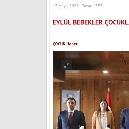
15 Mayıs 2022 - Pazar 15:55
EYLÜL BEBEKLER ÇOCUK
ÇOCUK Haberi