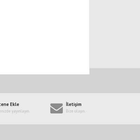
tene Ekle
İletişim
enizde yayınlayın.
Bize ulaşın.