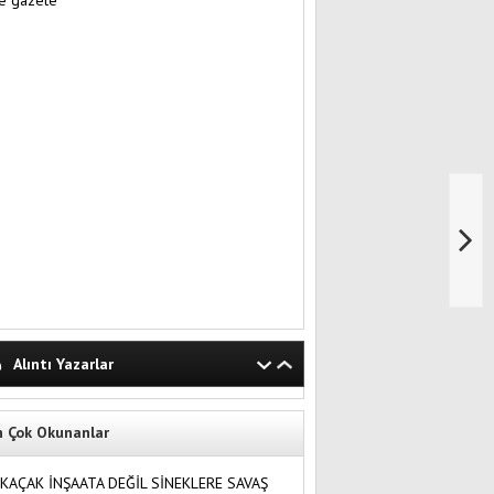
Alıntı Yazarlar
n Çok Okunanlar
KAÇAK İNŞAATA DEĞİL SİNEKLERE SAVAŞ