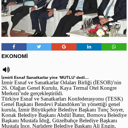
EKONOMİ
İzmirli Esnaf Sanatkarlar yine ‘MUTLU’ dedi…
İzmir Esnaf ve Sanatkarlar Odaları Birliği (İESOB)’nin
26. Olağan Genel Kurulu, Kaya Termal Otel Kongre
Merkezi’nde gerçekleştirildi.
Türkiye Esnaf ve Sanatkarları Konfederasyonu (TESK)
Genel Başkanı Bendevi Palandöken’in yönettiği genel
kurula, İzmir Büyükşehir Belediye Başkanı Tunç Soyer,
Konak Belediye Başkanı Abdül Batur, Bornova Belediye
Başkanı Mustafa İduğ, Güzelbahçe Belediye Başkanı
Mustafa İnce, Narlıdere Belediye Başkanı Ali Engin,