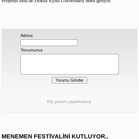
Projenin ismi de Dokuz Eylül Üniversitesi’nden geliyor.
Adınız
Yorumunuz
Hiç yorum yapılmamış.
MENEMEN FESTİVALİNİ KUTLUYOR..