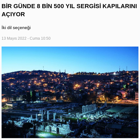
BİR GÜNDE 8 BİN 500 YIL SERGİSİ KAPILARINI
AÇIYOR
İki dil seçeneği
13 Mayıs 2022 - Cuma 10:50