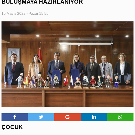
BULUŞMAYA HAZIRLANIYOR
15 Mayıs 2022 - Pazar 15:55
ÇOCUK