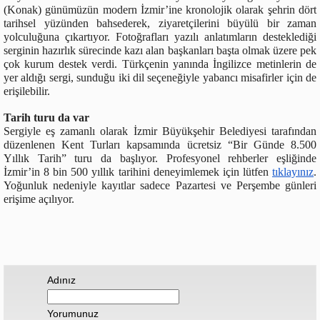
(Konak) günümüzün modern İzmir’ine kronolojik olarak şehrin dört
tarihsel yüzünden bahsederek, ziyaretçilerini büyülü bir zaman
yolculuğuna çıkartıyor. Fotoğrafları yazılı anlatımların desteklediği
serginin hazırlık sürecinde kazı alan başkanları başta olmak üzere pek
çok kurum destek verdi. Türkçenin yanında İngilizce metinlerin de
yer aldığı sergi, sunduğu iki dil seçeneğiyle yabancı misafirler için de
erişilebilir.
Tarih turu da var
Sergiyle eş zamanlı olarak İzmir Büyükşehir Belediyesi tarafından
düzenlenen Kent Turları kapsamında ücretsiz “Bir Günde 8.500
Yıllık Tarih” turu da başlıyor. Profesyonel rehberler eşliğinde
İzmir’in 8 bin 500 yıllık tarihini deneyimlemek için lütfen
tıklayınız
.
Yoğunluk nedeniyle kayıtlar sadece Pazartesi ve Perşembe günleri
erişime açılıyor.
Adınız
Yorumunuz