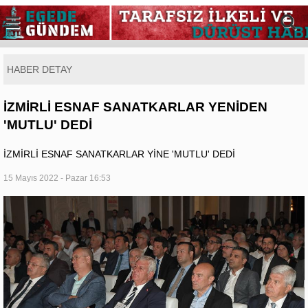
HABER DETAY
İZMİRLİ ESNAF SANATKARLAR YENİDEN
'MUTLU' DEDİ
İZMİRLİ ESNAF SANATKARLAR YİNE 'MUTLU' DEDİ
15 Mayıs 2022 - Pazar 16:53