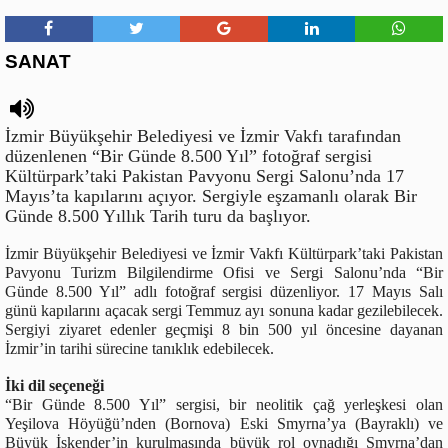
SANAT
İzmir Büyükşehir Belediyesi ve İzmir Vakfı tarafından
düzenlenen “Bir Günde 8.500 Yıl” fotoğraf sergisi
Kültürpark’taki Pakistan Pavyonu Sergi Salonu’nda 17
Mayıs’ta kapılarını açıyor. Sergiyle eşzamanlı olarak Bir
Günde 8.500 Yıllık Tarih turu da başlıyor.
İzmir Büyükşehir Belediyesi ve İzmir Vakfı Kültürpark’taki Pakistan
Pavyonu Turizm Bilgilendirme Ofisi ve Sergi Salonu’nda “Bir
Günde 8.500 Yıl” adlı fotoğraf sergisi düzenliyor. 17 Mayıs Salı
günü kapılarını açacak sergi Temmuz ayı sonuna kadar gezilebilecek.
Sergiyi ziyaret edenler geçmişi 8 bin 500 yıl öncesine dayanan
İzmir’in tarihi sürecine tanıklık edebilecek.
İki dil seçeneği
“Bir Günde 8.500 Yıl” sergisi, bir neolitik çağ yerleşkesi olan
Yeşilova Höyüğü’nden (Bornova) Eski Smyrna’ya (Bayraklı) ve
Büyük İskender’in kurulmasında büyük rol oynadığı Smyrna’dan