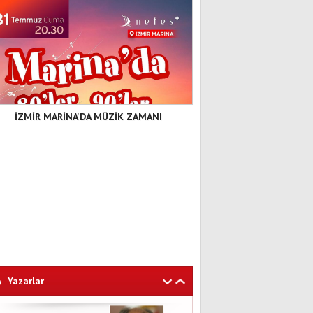
İZMİR MARİNA'DA MÜZİK ZAMANI
Yazarlar