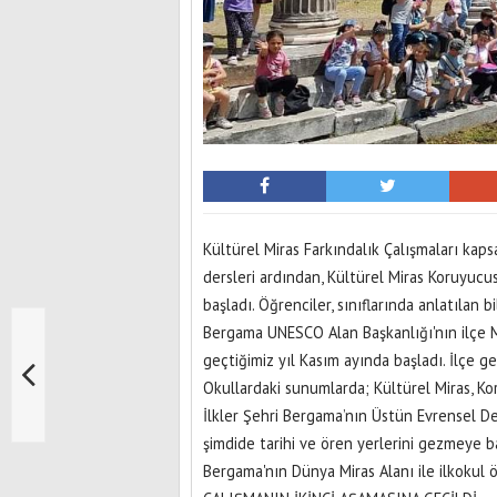
Kültürel Miras Farkındalık Çalışmaları kaps
dersleri ardından, Kültürel Miras Koruyucu
başladı. Öğrenciler, sınıflarında anlatılan b
Bergama UNESCO Alan Başkanlığı'nın ilçe Mi
geçtiğimiz yıl Kasım ayında başladı. İlçe 
Okullardaki sunumlarda; Kültürel Miras, 
İlkler Şehri Bergama’nın Üstün Evrensel De
şimdide tarihi ve ören yerlerini gezmeye ba
Bergama'nın Dünya Miras Alanı ile ilkokul 