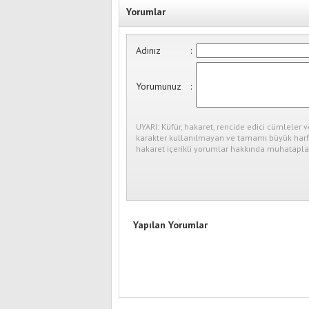
Yorumlar
Adınız
:
Yorumunuz
:
UYARI: Küfür, hakaret, rencide edici cümleler v
karakter kullanılmayan ve tamamı büyük harfl
hakaret içerikli yorumlar hakkında muhataplar
Yapılan Yorumlar