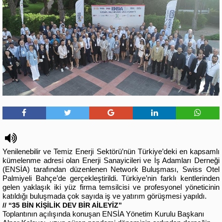
Yenilenebilir ve Temiz Enerji Sektörü’nün Türkiye’deki en kapsamlı
kümelenme adresi olan Enerji Sanayicileri ve İş Adamları Derneği
(ENSİA) tarafından düzenlenen Network Buluşması, Swiss Otel
Palmiyeli Bahçe’de gerçekleştirildi. Türkiye’nin farklı kentlerinden
gelen yaklaşık iki yüz firma temsilcisi ve profesyonel yöneticinin
katıldığı buluşmada çok sayıda iş ve yatırım görüşmesi yapıldı.
// “35 BİN KİŞİLİK DEV BİR AİLEYİZ”
Toplantının açılışında konuşan ENSİA Yönetim Kurulu Başkanı