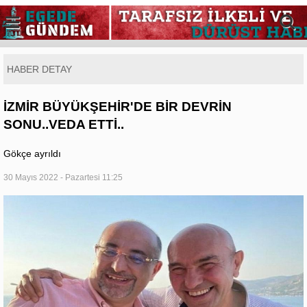
HABER DETAY
İZMİR BÜYÜKŞEHİR'DE BİR DEVRİN
SONU..VEDA ETTİ..
Gökçe ayrıldı
30 Mayıs 2022 - Pazartesi 11:25