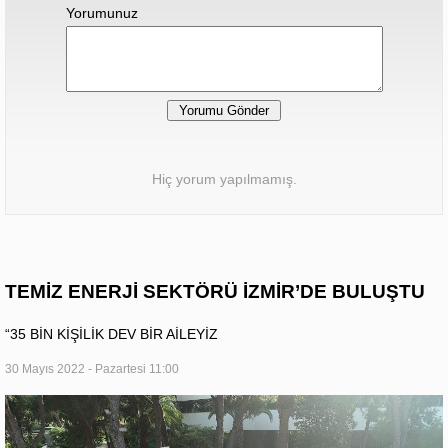
Yorumunuz
Hiç yorum yapılmamış.
TEMİZ ENERJİ SEKTÖRÜ İZMİR’DE BULUŞTU
“35 BİN KİŞİLİK DEV BİR AİLEYİZ
30 Mayıs 2022 - Pazartesi 11:00