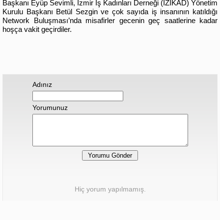
Başkanı Eyüp Sevimli, İzmir İş Kadınları Derneği (İZİKAD) Yönetim
Kurulu Başkanı Betül Sezgin ve çok sayıda iş insanının katıldığı
Network Buluşması’nda misafirler gecenin geç saatlerine kadar
hoşça vakit geçirdiler.
Adınız
Yorumunuz
Hiç yorum yapılmamış.