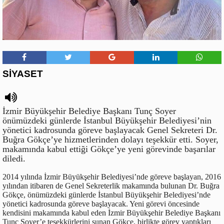
SİYASET
İzmir Büyükşehir Belediye Başkanı Tunç Soyer
önümüzdeki günlerde İstanbul Büyükşehir Belediyesi’nin
yönetici kadrosunda göreve başlayacak Genel Sekreteri Dr.
Buğra Gökçe’ye hizmetlerinden dolayı teşekkür etti. Soyer,
makamında kabul ettiği Gökçe’ye yeni görevinde başarılar
diledi.
2014 yılında İzmir Büyükşehir Belediyesi’nde göreve başlayan, 2016
yılından itibaren de Genel Sekreterlik makamında bulunan Dr. Buğra
Gökçe, önümüzdeki günlerde İstanbul Büyükşehir Belediyesi’nde
yönetici kadrosunda göreve başlayacak. Yeni görevi öncesinde
kendisini makamında kabul eden İzmir Büyükşehir Belediye Başkanı
Tunç Soyer’e teşekkürlerini sunan Gökçe, birlikte görev yaptıkları