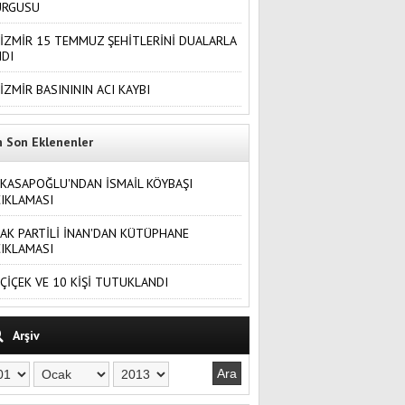
URGUSU
İZMİR 15 TEMMUZ ŞEHİTLERİNİ DUALARLA
DI
İZMİR BASINININ ACI KAYBI
n Son Eklenenler
KASAPOĞLU'NDAN İSMAİL KÖYBAŞI
IKLAMASI
AK PARTİLİ İNAN'DAN KÜTÜPHANE
IKLAMASI
ÇİÇEK VE 10 KİŞİ TUTUKLANDI
Arşiv