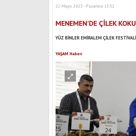
22 Mayıs 2023 - Pazartesi 13:52
MENEMEN'DE ÇİLEK KOKU
YÜZ BİNLER EMİRALEM ÇİLEK FESTİVA
YAŞAM Haberi