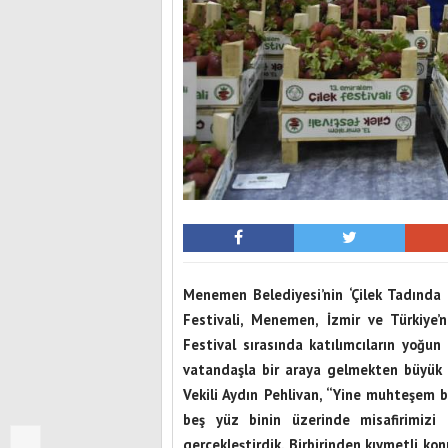
Menemen Belediyesi’nin ‘Çilek Tadında 
Festivali, Menemen, İzmir ve Türkiye’n
Festival sırasında katılımcıların yoğun
vatandaşla bir araya gelmekten büyü
Vekili Aydın Pehlivan, “Yine muhteşem b
beş yüz binin üzerinde misafirimizi a
gerçekleştirdik. Birbirinden kıymetli kon