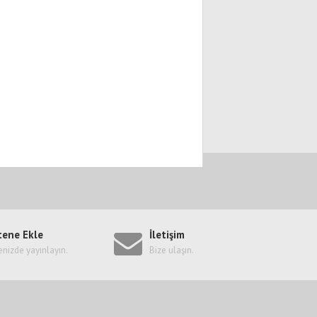
tene Ekle
İletişim
enizde yayınlayın.
Bize ulaşın.