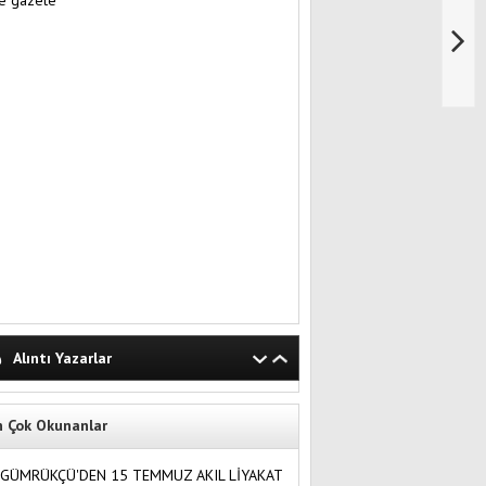
Alıntı Yazarlar
n Çok Okunanlar
GÜMRÜKÇÜ'DEN 15 TEMMUZ AKIL LİYAKAT